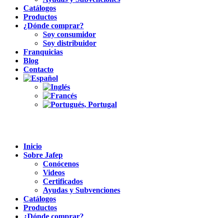
Catálogos
Productos
¿Dónde comprar?
Soy consumidor
Soy distribuidor
Franquicias
Blog
Contacto
Inicio
Sobre Jafep
Conócenos
Videos
Certificados
Ayudas y Subvenciones
Catálogos
Productos
¿Dónde comprar?