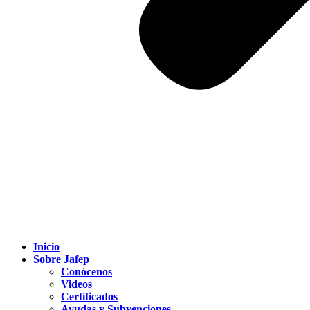
Inicio
Sobre Jafep
Conócenos
Videos
Certificados
Ayudas y Subvenciones