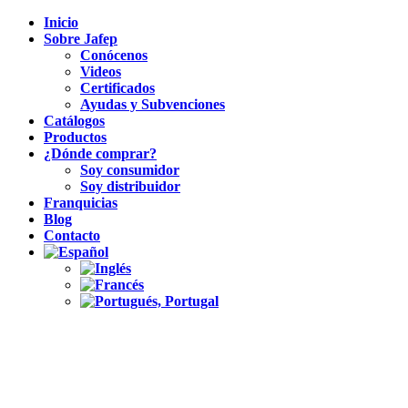
Inicio
Sobre Jafep
Conócenos
Videos
Certificados
Ayudas y Subvenciones
Catálogos
Productos
¿Dónde comprar?
Soy consumidor
Soy distribuidor
Franquicias
Blog
Contacto