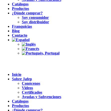
Catálogos
Productos
¿Dónde comprar?
Soy consumidor
Soy distribuidor
Franquicias
Blog
Contacto
Inicio
Sobre Jafep
Conócenos
Videos
Certificados
Ayudas y Subvenciones
Catálogos
Productos
¿Dónde comprar?