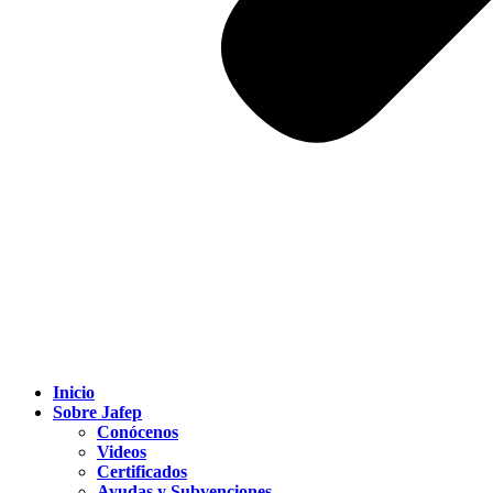
Inicio
Sobre Jafep
Conócenos
Videos
Certificados
Ayudas y Subvenciones