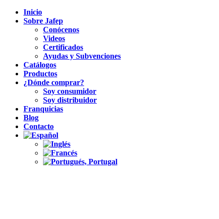
Inicio
Sobre Jafep
Conócenos
Videos
Certificados
Ayudas y Subvenciones
Catálogos
Productos
¿Dónde comprar?
Soy consumidor
Soy distribuidor
Franquicias
Blog
Contacto