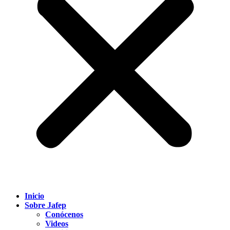
Inicio
Sobre Jafep
Conócenos
Videos