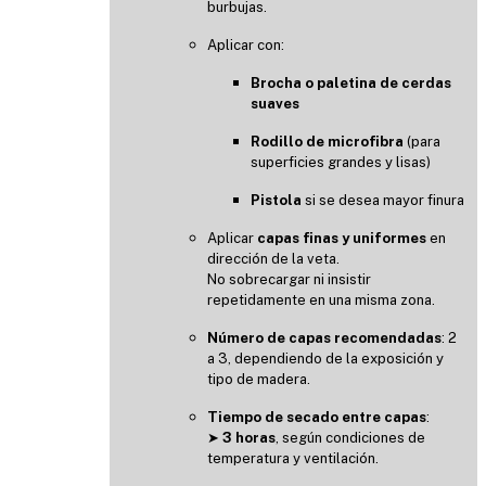
burbujas.
Aplicar con:
Brocha o paletina de cerdas
suaves
Rodillo de microfibra
(para
superficies grandes y lisas)
Pistola
si se desea mayor finura
Aplicar
capas finas y uniformes
en
dirección de la veta.
No sobrecargar ni insistir
repetidamente en una misma zona.
Número de capas recomendadas
: 2
a 3, dependiendo de la exposición y
tipo de madera.
Tiempo de secado entre capas
:
➤
3 horas
, según condiciones de
temperatura y ventilación.