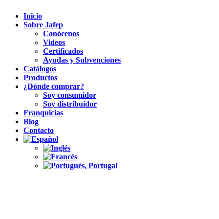
Inicio
Sobre Jafep
Conócenos
Videos
Certificados
Ayudas y Subvenciones
Catálogos
Productos
¿Dónde comprar?
Soy consumidor
Soy distribuidor
Franquicias
Blog
Contacto