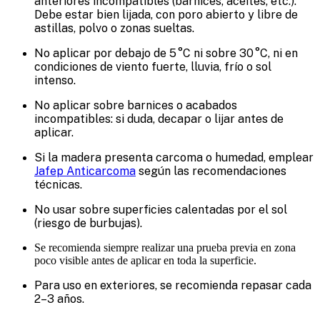
anteriores incompatibles (barnices, aceites, etc.).
Debe estar bien lijada, con poro abierto y libre de
astillas, polvo o zonas sueltas.
No aplicar por debajo de 5 °C ni sobre 30 °C, ni en
condiciones de viento fuerte, lluvia, frío o sol
intenso.
No aplicar sobre barnices o acabados
incompatibles: si duda, decapar o lijar antes de
aplicar.
Si la madera presenta carcoma o humedad, emplear
Jafep Anticarcoma
según las recomendaciones
técnicas.
No usar sobre superficies calentadas por el sol
(riesgo de burbujas).
Se recomienda siempre realizar una prueba previa en zona
poco visible antes de aplicar en toda la superficie.
Para uso en exteriores, se recomienda repasar cada
2–3 años.