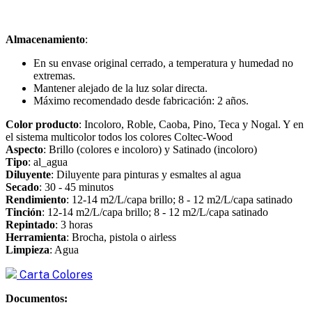
Almacenamiento
:
En su envase original cerrado, a temperatura y humedad no
extremas.
Mantener alejado de la luz solar directa.
Máximo recomendado desde fabricación: 2 años.
Color producto
: Incoloro, Roble, Caoba, Pino, Teca y Nogal. Y en
el sistema multicolor todos los colores Coltec-Wood
Aspecto
: Brillo (colores e incoloro) y Satinado (incoloro)
Tipo
: al_agua
Diluyente
: Diluyente para pinturas y esmaltes al agua
Secado
: 30 - 45 minutos
Rendimiento
: 12-14 m2/L/capa brillo; 8 - 12 m2/L/capa satinado
Tinción
: 12-14 m2/L/capa brillo; 8 - 12 m2/L/capa satinado
Repintado
: 3 horas
Herramienta
: Brocha, pistola o airless
Limpieza
: Agua
Carta Colores
Documentos: