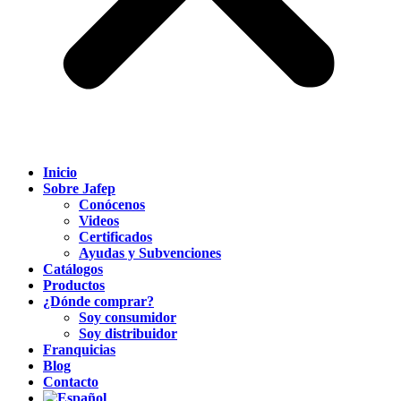
Inicio
Sobre Jafep
Conócenos
Videos
Certificados
Ayudas y Subvenciones
Catálogos
Productos
¿Dónde comprar?
Soy consumidor
Soy distribuidor
Franquicias
Blog
Contacto