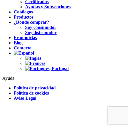
Certificados
Ayudas y Subvenciones
Catálogos
Productos
¿Dónde comprar?
Soy consumidor
Soy distribuidor
Franquicias
Blog
Contacto
Ayuda
Política de privacidad
Política de cookies
Aviso Legal