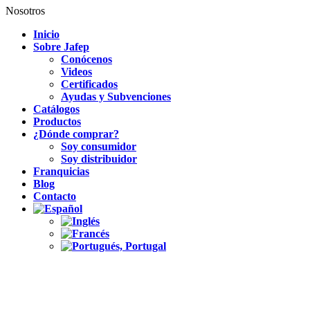
Nosotros
Inicio
Sobre Jafep
Conócenos
Videos
Certificados
Ayudas y Subvenciones
Catálogos
Productos
¿Dónde comprar?
Soy consumidor
Soy distribuidor
Franquicias
Blog
Contacto