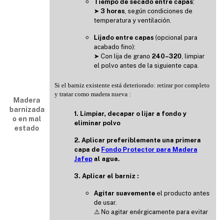
Tiempo de secado entre capas
:
➤
3 horas
, según condiciones de
temperatura y ventilación.
Lijado entre capas
(opcional para
acabado fino):
➤ Con lija de grano
240–320
, limpiar
el polvo antes de la siguiente capa.
Si el barniz existente está deteriorado: retirar por completo
y tratar como madera nueva :
Madera
barnizada
1. Limpiar, decapar o lijar a fondo y
o en mal
eliminar polvo
estado
2. Aplicar preferiblemente una primera
capa de
Fondo Protector para Madera
Jafep
al agua.
3. Aplicar el barniz :
Agitar suavemente
el producto antes
de usar.
⚠️ No agitar enérgicamente para evitar