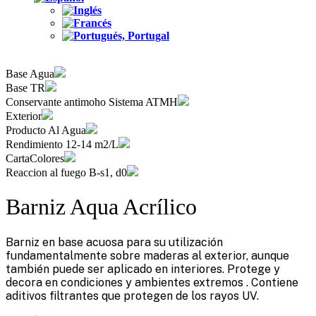
Base Agua
Base TR
Conservante antimoho Sistema ATMH
Exterior
Producto Al Agua
Rendimiento 12-14 m2/L
CartaColores
Reaccion al fuego B-s1, d0
Barniz Aqua Acrílico
Barniz en base acuosa para su utilización
fundamentalmente sobre maderas al exterior, aunque
también puede ser aplicado en interiores. Protege y
decora en condiciones y ambientes extremos . Contiene
aditivos filtrantes que protegen de los rayos UV.