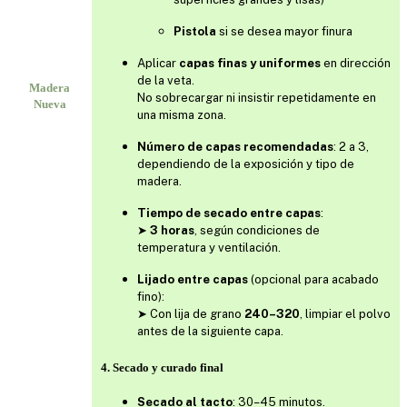
Pistola
si se desea mayor finura
Aplicar
capas finas y uniformes
en dirección
de la veta.
Madera
No sobrecargar ni insistir repetidamente en
Nueva
una misma zona.
Número de capas recomendadas
: 2 a 3,
dependiendo de la exposición y tipo de
madera.
Tiempo de secado entre capas
:
➤
3 horas
, según condiciones de
temperatura y ventilación.
Lijado entre capas
(opcional para acabado
fino):
➤ Con lija de grano
240–320
, limpiar el polvo
antes de la siguiente capa.
4. Secado y curado final
Secado al tacto
: 30–45 minutos.