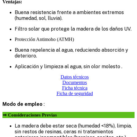
Ventajas:
Buena resistencia frente a ambientes extremos
(humedad, sol, lluvia).
Filtro solar que protege la madera de los daños UV.
Protección Antimoho (ATMH)
Buena repelencia al agua, reduciendo absorción y
deterioro.
Aplicación y limpieza al agua, sin olor molesto .
Datos técnicos
Documentos
Ficha técnica
Ficha de seguridad
Modo de empleo
:
⇒ Consideraciones Previas
La madera debe estar seca (humedad <18%), limpia,
sin restos de resinas, ceras ni tratamientos