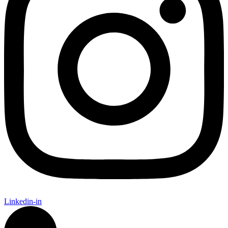
Linkedin-in