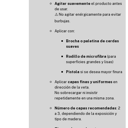
Agitar suavemente
el producto antes
de usar.
⚠️ No agitar enérgicamente para evitar
burbujas.
Aplicar con:
Brocha o paletina de cerdas
suaves
Rodillo de microfibra
(para
superficies grandes y lisas)
Pistola
si se desea mayor finura
Aplicar
capas finas y uniformes
en
dirección de la veta.
No sobrecargar ni insistir
repetidamente en una misma zona.
Número de capas recomendadas
: 2
a 3, dependiendo de la exposición y
tipo de madera.