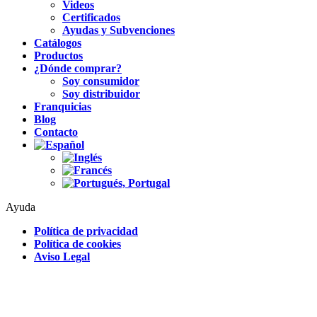
Videos
Certificados
Ayudas y Subvenciones
Catálogos
Productos
¿Dónde comprar?
Soy consumidor
Soy distribuidor
Franquicias
Blog
Contacto
Ayuda
Política de privacidad
Política de cookies
Aviso Legal