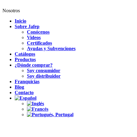
Nosotros
Inicio
Sobre Jafep
Conócenos
Videos
Certificados
Ayudas y Subvenciones
Catálogos
Productos
¿Dónde comprar?
Soy consumidor
Soy distribuidor
Franquicias
Blog
Contacto