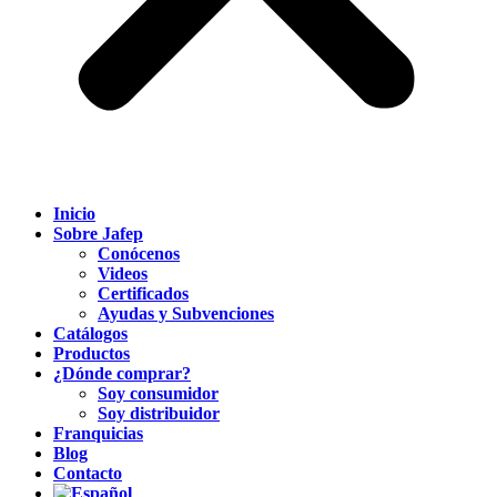
Inicio
Sobre Jafep
Conócenos
Videos
Certificados
Ayudas y Subvenciones
Catálogos
Productos
¿Dónde comprar?
Soy consumidor
Soy distribuidor
Franquicias
Blog
Contacto