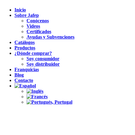
Inicio
Sobre Jafep
Conócenos
Videos
Certificados
Ayudas y Subvenciones
Catálogos
Productos
¿Dónde comprar?
Soy consumidor
Soy distribuidor
Franquicias
Blog
Contacto