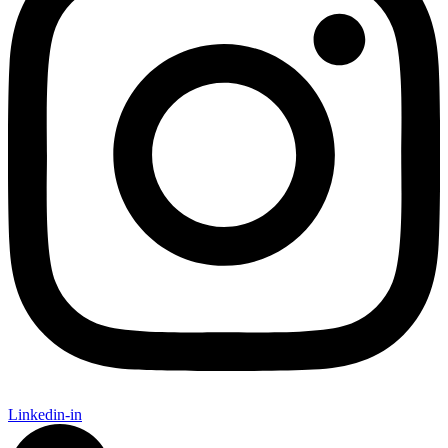
Linkedin-in