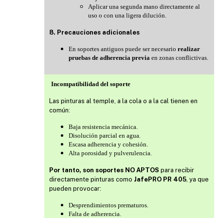
Aplicar una segunda mano directamente al
uso o con una ligera dilución.
8. Precauciones adicionales
En soportes antiguos puede ser necesario
realizar
pruebas de adherencia previa
en zonas conflictivas.
Incompatibilidad del soporte
Las pinturas al temple, a la cola o a la cal tienen en
común:
Baja resistencia mecánica.
Disolución parcial en agua.
Escasa adherencia y cohesión.
Alta porosidad y pulverulencia.
Por tanto, son soportes NO APTOS
para recibir
directamente pinturas como
JafePRO PR 405
, ya que
pueden provocar:
Desprendimientos prematuros.
Falta de adherencia.