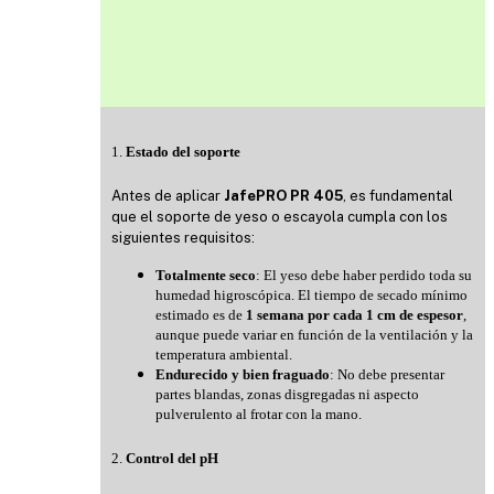
1.
Estado del soporte
Antes de aplicar
JafePRO PR 405
, es fundamental
que el soporte de yeso o escayola cumpla con los
siguientes requisitos:
Totalmente seco
: El yeso debe haber perdido toda su
humedad higroscópica. El tiempo de secado mínimo
estimado es de
1 semana por cada 1 cm de espesor
,
aunque puede variar en función de la ventilación y la
temperatura ambiental.
Endurecido y bien fraguado
: No debe presentar
partes blandas, zonas disgregadas ni aspecto
pulverulento al frotar con la mano.
2.
Control del pH