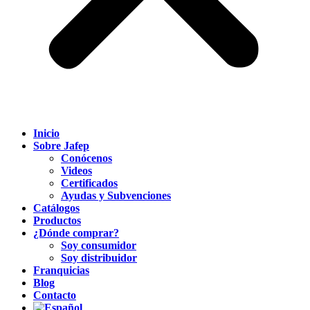
Inicio
Sobre Jafep
Conócenos
Videos
Certificados
Ayudas y Subvenciones
Catálogos
Productos
¿Dónde comprar?
Soy consumidor
Soy distribuidor
Franquicias
Blog
Contacto