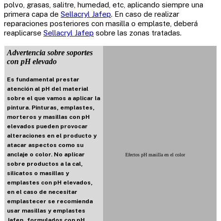
polvo, grasas, salitre, humedad, etc, aplicando siempre una
primera capa de
Sellacryl Jafep
. En caso de realizar
reparaciones posteriores con masilla o emplaste, deberá
reaplicarse
Sellacryl Jafep
sobre las zonas tratadas.
Advertencia sobre soportes
con pH elevado
Es fundamental prestar
atención al pH del material
sobre el que vamos a aplicar la
pintura. Pinturas, emplastes,
morteros y masillas con pH
elevados pueden provocar
alteraciones en el producto y
atacar aspectos como su
anclaje o color. No aplicar
Efectos pH masilla en el color
sobre productos a la cal,
silicatos o masillas y
emplastes con pH elevados,
en el caso de necesitar
emplastecer se recomienda
usar masillas y emplastes
Jafep, formulados con pH