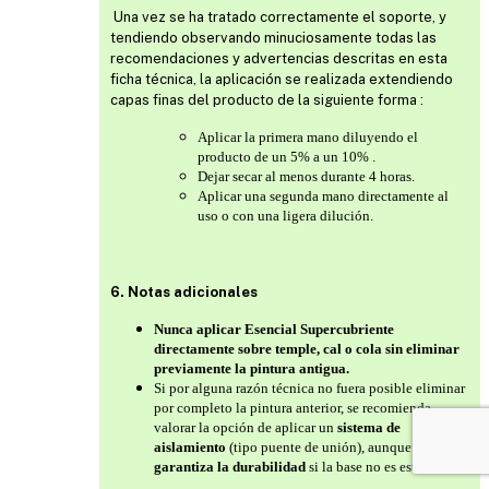
Una vez se ha tratado correctamente el soporte, y
tendiendo observando minuciosamente todas las
recomendaciones y advertencias descritas en esta
ficha técnica, la aplicación se realizada extendiendo
capas finas del producto de la siguiente forma :
Aplicar la primera mano diluyendo el
producto de un 5% a un 10% .
Dejar secar al menos durante 4 horas.
Aplicar una segunda mano directamente al
uso o con una ligera dilución.
6. Notas adicionales
Nunca aplicar Esencial Supercubriente
directamente sobre temple, cal o cola sin eliminar
previamente la pintura antigua.
Si por alguna razón técnica no fuera posible eliminar
por completo la pintura anterior, se recomienda
valorar la opción de aplicar un
sistema de
aislamiento
(tipo puente de unión), aunque
no se
garantiza la durabilidad
si la base no es estable.