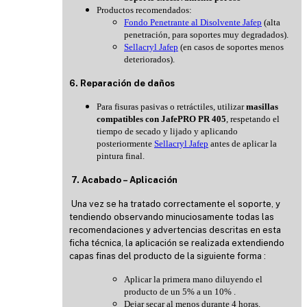
Productos recomendados:
Fondo Penetrante al Disolvente Jafep
(alta
penetración, para soportes muy degradados).
Sellacryl Jafep
(en casos de soportes menos
deteriorados).
6. Reparación de daños
Para fisuras pasivas o retráctiles, utilizar
masillas
compatibles con JafePRO PR 405
, respetando el
tiempo de secado y lijado y aplicando
posteriormente
Sellacryl Jafep
antes de aplicar la
pintura final.
7. Acabado – Aplicación
Una vez se ha tratado correctamente el soporte, y
tendiendo observando minuciosamente todas las
recomendaciones y advertencias descritas en esta
ficha técnica, la aplicación se realizada extendiendo
capas finas del producto de la siguiente forma :
Aplicar la primera mano diluyendo el
producto de un 5% a un 10% .
Dejar secar al menos durante 4 horas.