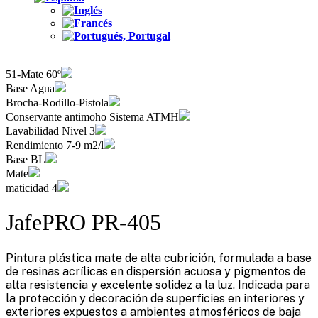
51-Mate 60º
Base Agua
Brocha-Rodillo-Pistola
Conservante antimoho Sistema ATMH
Lavabilidad Nivel 3
Rendimiento 7-9 m2/l
Base BL
Mate
maticidad 4
JafePRO PR-405
Pintura plástica mate de alta cubrición, formulada a base
de resinas acrílicas en dispersión acuosa y pigmentos de
alta resistencia y excelente solidez a la luz. Indicada para
la protección y decoración de superficies en interiores y
exteriores expuestos a ambientes atmosféricos de baja