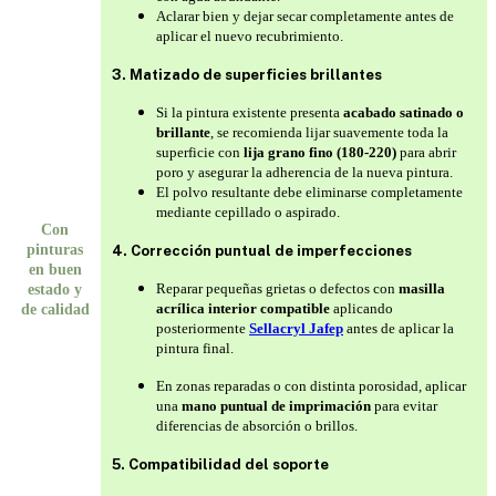
Aclarar bien y dejar secar completamente antes de
aplicar el nuevo recubrimiento.
3. Matizado de superficies brillantes
Si la pintura existente presenta
acabado satinado o
brillante
, se recomienda lijar suavemente toda la
superficie con
lija grano fino (180-220)
para abrir
poro y asegurar la adherencia de la nueva pintura.
El polvo resultante debe eliminarse completamente
mediante cepillado o aspirado.
Con
pinturas
4. Corrección puntual de imperfecciones
en buen
Reparar pequeñas grietas o defectos con
masilla
estado y
acrílica interior compatible
aplicando
de calidad
posteriormente
Sellacryl Jafep
antes de aplicar la
pintura final.
En zonas reparadas o con distinta porosidad, aplicar
una
mano puntual de imprimación
para evitar
diferencias de absorción o brillos.
5. Compatibilidad del soporte