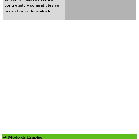
controlado y compatibles con
los sistemas de acabado.
⇒ Modo de Empleo