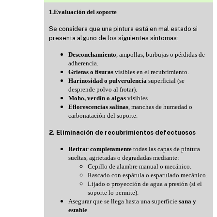
1.Evaluación del soporte
Se considera que una pintura está en mal estado si
presenta alguno de los siguientes síntomas:
Desconchamiento
, ampollas, burbujas o pérdidas de
adherencia.
Grietas o fisuras
visibles en el recubrimiento.
Harinosidad o pulverulencia
superficial (se
desprende polvo al frotar).
Moho, verdín o algas
visibles.
Eflorescencias salinas
, manchas de humedad o
carbonatación del soporte.
2. Eliminación de recubrimientos defectuosos
Retirar completamente
todas las capas de pintura
sueltas, agrietadas o degradadas mediante:
Cepillo de alambre manual o mecánico.
Rascado con espátula o espatulado mecánico.
Lijado o proyección de agua a presión (si el
soporte lo permite).
Asegurar que se llega hasta una superficie
sana y
estable
.