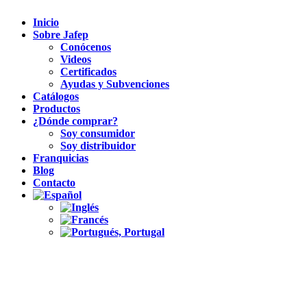
Inicio
Sobre Jafep
Conócenos
Videos
Certificados
Ayudas y Subvenciones
Catálogos
Productos
¿Dónde comprar?
Soy consumidor
Soy distribuidor
Franquicias
Blog
Contacto