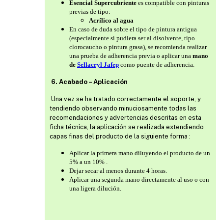
Esencial Supercubriente
es compatible con pinturas
previas de tipo:
Acrílico al agua
En caso de duda sobre el tipo de pintura antigua
(especialmente si pudiera ser al disolvente, tipo
clorocaucho o pintura grasa), se recomienda realizar
una prueba de adherencia previa o aplicar una
mano
de
Sellacryl Jafep
como puente de adherencia.
6. Acabado – Aplicación
Una vez se ha tratado correctamente el soporte, y
tendiendo observando minuciosamente todas las
recomendaciones y advertencias descritas en esta
ficha técnica, la aplicación se realizada extendiendo
capas finas del producto de la siguiente forma :
Aplicar la primera mano diluyendo el producto de un
5% a un 10% .
Dejar secar al menos durante 4 horas.
Aplicar una segunda mano directamente al uso o con
una ligera dilución.