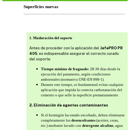
Superficies nuevas
1. Maduración del soporte
Antes de proceder con la aplicación del
JafePRO PR
405
, es indispensable asegurar el correcto curado
del soporte:
Tiempo mínimo de fraguado:
28-30 días desde la
ejecución del paramento, según condiciones
ambientales (normativa UNE-EN 998-1).
Durante este tiempo, es fundamental evitar cualquier
aplicación que impida la correcta carbonatación del
cemento o que selle la superficie prematuramente.
2. Eliminación de agentes contaminantes
Si el hormigón ha estado encofrado, deben eliminarse
completamente los
desencofrantes
(aceites, ceras,
etc.) mediante lavado con
detergente alcalino
, agua