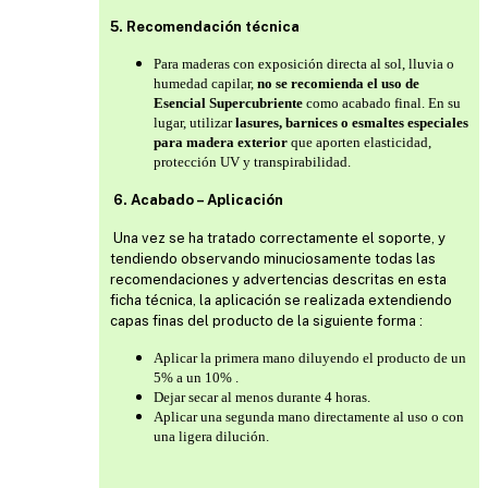
5. Recomendación técnica
Para maderas con exposición directa al sol, lluvia o
humedad capilar,
no se recomienda el uso de
Esencial Supercubriente
como acabado final. En su
lugar, utilizar
lasures, barnices o esmaltes especiales
para madera exterior
que aporten elasticidad,
protección UV y transpirabilidad.
6. Acabado – Aplicación
Una vez se ha tratado correctamente el soporte, y
tendiendo observando minuciosamente todas las
recomendaciones y advertencias descritas en esta
ficha técnica, la aplicación se realizada extendiendo
capas finas del producto de la siguiente forma :
Aplicar la primera mano diluyendo el producto de un
5% a un 10% .
Dejar secar al menos durante 4 horas.
Aplicar una segunda mano directamente al uso o con
una ligera dilución.