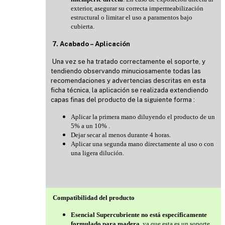
exterior, asegurar su correcta impermeabilización
estructural o limitar el uso a paramentos bajo
cubierta.
7. Acabado – Aplicación
Una vez se ha tratado correctamente el soporte, y
tendiendo observando minuciosamente todas las
recomendaciones y advertencias descritas en esta
ficha técnica, la aplicación se realizada extendiendo
capas finas del producto de la siguiente forma :
Aplicar la primera mano diluyendo el producto de un
5% a un 10% .
Dejar secar al menos durante 4 horas.
Aplicar una segunda mano directamente al uso o con
una ligera dilución.
Compatibilidad del producto
Esencial Supercubriente no está específicamente
formulado para madera
, ya que esta es un soporte