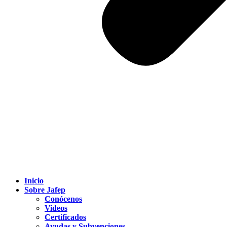
Inicio
Sobre Jafep
Conócenos
Videos
Certificados
Ayudas y Subvenciones