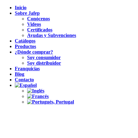
Inicio
Sobre Jafep
Conócenos
Videos
Certificados
Ayudas y Subvenciones
Catálogos
Productos
¿Dónde comprar?
Soy consumidor
Soy distribuidor
Franquicias
Blog
Contacto