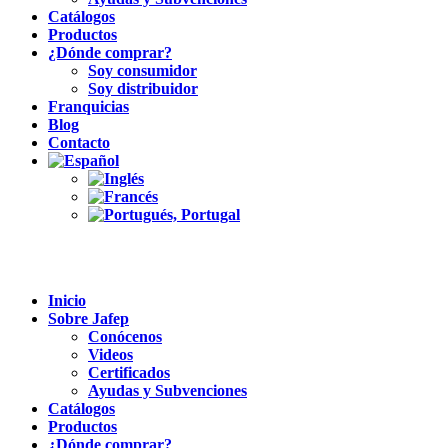
Catálogos
Productos
¿Dónde comprar?
Soy consumidor
Soy distribuidor
Franquicias
Blog
Contacto
Inicio
Sobre Jafep
Conócenos
Videos
Certificados
Ayudas y Subvenciones
Catálogos
Productos
¿Dónde comprar?