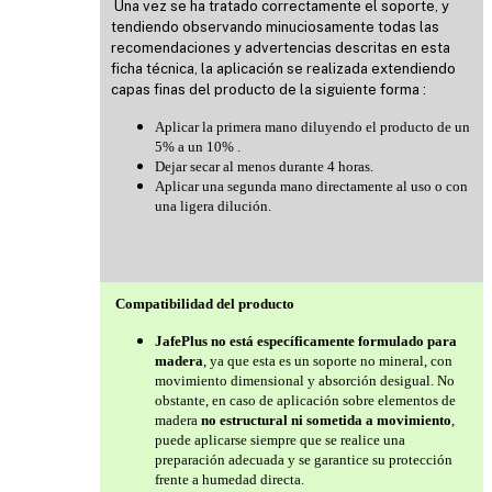
Una vez se ha tratado correctamente el soporte, y
tendiendo observando minuciosamente todas las
recomendaciones y advertencias descritas en esta
ficha técnica, la aplicación se realizada extendiendo
capas finas del producto de la siguiente forma :
Aplicar la primera mano diluyendo el producto de un
5% a un 10% .
Dejar secar al menos durante 4 horas.
Aplicar una segunda mano directamente al uso o con
una ligera dilución.
Compatibilidad del producto
JafePlus no está específicamente formulado para
madera
, ya que esta es un soporte no mineral, con
movimiento dimensional y absorción desigual. No
obstante, en caso de aplicación sobre elementos de
madera
no estructural ni sometida a movimiento
,
puede aplicarse siempre que se realice una
preparación adecuada y se garantice su protección
frente a humedad directa.