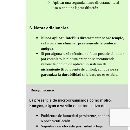
Aplicar una segunda mano directamente al
uso o con una ligera dilución.
6. Notas adicionales
Nunca aplicar JafePlus directamente sobre temple,
cal o cola sin eliminar previamente la pintura
antigua.
Si por alguna razón técnica no fuera posible eliminar
por completo la pintura anterior, se recomienda
valorar la opción de aplicar un
sistema de
aislamiento
(tipo puente de unión), aunque
no se
garantiza la durabilidad
si la base no es estable.
Riesgo técnico
La presencia de microorganismos como
moho,
hongos, algas o verdín
es un indicativo de:
Problemas de
humedad persistente
, condensaciones
o poca ventilación.
Soportes con
elevada porosidad
y baja