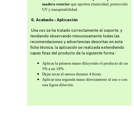
madera exterior
que aporten elasticidad, protección
UV y transpirabilidad.
6. Acabado – Aplicación
Una vez se ha tratado correctamente el soporte, y
tendiendo observando minuciosamente todas las
recomendaciones y advertencias descritas en esta
ficha técnica, la aplicación se realizada extendiendo
capas finas del producto de la siguiente forma :
Aplicar la primera mano diluyendo el producto de un
5% a un 10% .
Dejar secar al menos durante 4 horas.
Aplicar una segunda mano directamente al uso o con
una ligera dilución.