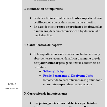
3.
Eliminación de impurezas
Se debe eliminar totalmente el
polvo superficial
con
cepillo, escoba de cerdas suaves o aire a presión.
En caso de existir
restos de productos de obra, colas
o manchas
, deberán eliminarse con lijado manual o
mecánico fino.
4.
Consolidación del soporte
Si la superficie presenta una textura harinosa o muy
absorbente, se recomienda aplicar una
mano previa
de fijador sellador
para garantizar la adherencia de
la pintura:
Sellacryl Jafep
Fondo Penetrante al Disolvente Jafep
:
Recomendado para refuerzos más profundos o
Yeso o
en soportes especialmente degradados.
escayolas
5.
Corrección de imperfecciones
Las
juntas, grietas finas o defectos superficiales