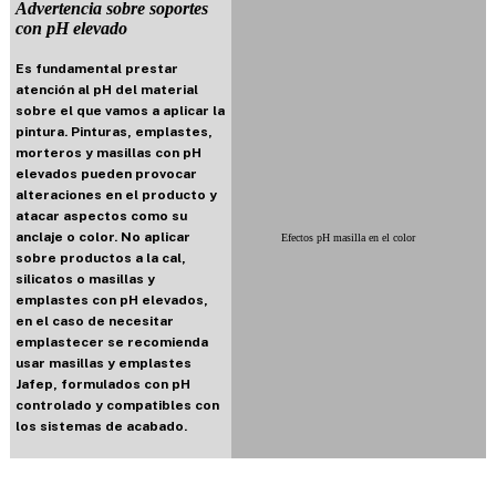
Advertencia sobre soportes
con pH elevado
Es fundamental prestar
atención al pH del material
sobre el que vamos a aplicar la
pintura. Pinturas, emplastes,
morteros y masillas con pH
elevados pueden provocar
alteraciones en el producto y
atacar aspectos como su
anclaje o color. No aplicar
Efectos pH masilla en el color
sobre productos a la cal,
silicatos o masillas y
emplastes con pH elevados,
en el caso de necesitar
emplastecer se recomienda
usar masillas y emplastes
Jafep, formulados con pH
controlado y compatibles con
los sistemas de acabado.