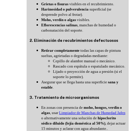
Grietas o fisuras
visibles en el recubrimiento.
Harinosidad o pulverulencia
superficial (se
desprende polvo al frotar).
Moho, verdín o algas
visibles.
Eflorescencias salinas
, manchas de humedad o
carbonatación del soporte.
2. Eliminación de recubrimientos defectuosos
Retirar completamente
todas las capas de pintura
sueltas, agrietadas o degradadas mediante:
Cepillo de alambre manual o mecánico.
Rascado con espátula o espatulado mecánico.
Lijado o proyección de agua a presión (si el
soporte lo permite).
Asegurar que se llega hasta una superficie
sana y
estable
.
3. Tratamiento de microorganismos
En zonas con presencia de
moho, hongos, verdín o
algas
, usar
Limpiador de Manchas de Humedad Jafep
o alternativamente una solución de
hipoclorito
sódico diluido (lejía doméstica al 50%)
, dejar actuar
15 minutos y aclarar con agua abundante.
.