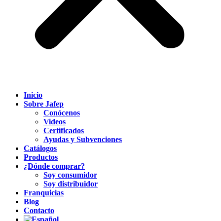
Inicio
Sobre Jafep
Conócenos
Videos
Certificados
Ayudas y Subvenciones
Catálogos
Productos
¿Dónde comprar?
Soy consumidor
Soy distribuidor
Franquicias
Blog
Contacto