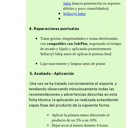
Jafep
(mayor penetración en soportes
débiles y poco consolidados).
Sellacryl Jafep
4. Reparaciones puntuales
Tratar grietas, irregularidades o zonas deterioradas
con
compatibles con JafePlus
, respetando el tiempo
de secado y lijado y aplicando posteriormente
Sellacryl Jafep antes de aplicar la pintura final.
Lijar suavemente y limpiar antes de pintar.
5. Acabado – Aplicación
Una vez se ha tratado correctamente el soporte, y
tendiendo observando minuciosamente todas las
recomendaciones y advertencias descritas en esta
ficha técnica, la aplicación se realizada extendiendo
capas finas del producto de la siguiente forma :
Aplicar la primera mano diluyendo el
producto de un 5% a un 10% .
Dejar secar al menos durante 4 horas.