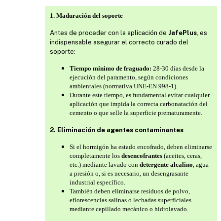
1. Maduración del soporte
Antes de proceder con la aplicación de
JafePlus
, es
indispensable asegurar el correcto curado del
soporte:
Tiempo mínimo de fraguado:
28-30 días desde la
ejecución del paramento, según condiciones
ambientales (normativa UNE-EN 998-1).
Durante este tiempo, es fundamental evitar cualquier
aplicación que impida la correcta carbonatación del
cemento o que selle la superficie prematuramente.
2. Eliminación de agentes contaminantes
Si el hormigón ha estado encofrado, deben eliminarse
completamente los
desencofrantes
(aceites, ceras,
etc.) mediante lavado con
detergente alcalino
, agua
a presión o, si es necesario, un desengrasante
industrial específico.
También deben eliminarse residuos de polvo,
eflorescencias salinas o lechadas superficiales
mediante cepillado mecánico o hidrolavado.