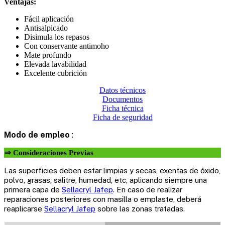
Ventajas:
Fácil aplicación
Antisalpicado
Disimula los repasos
Con conservante antimoho
Mate profundo
Elevada lavabilidad
Excelente cubrición
Datos técnicos
Documentos
Ficha técnica
Ficha de seguridad
Modo de empleo
:
⇒ Consideraciones Previas
Las superficies deben estar limpias y secas, exentas de óxido,
polvo, grasas, salitre, humedad, etc, aplicando siempre una
primera capa de
Sellacryl Jafep
. En caso de realizar
reparaciones posteriores con masilla o emplaste, deberá
reaplicarse
Sellacryl Jafep
sobre las zonas tratadas.