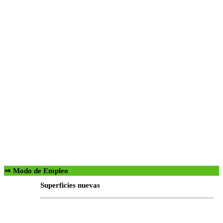
⇒ Modo de Empleo
Superficies nuevas