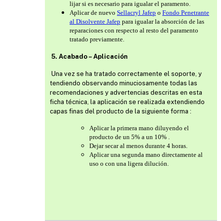
lijar si es necesario para igualar el paramento.
Aplicar de nuevo
Sellacryl Jafep
o
Fondo Penetrante
al Disolvente Jafep
para igualar la absorción de las
reparaciones con respecto al resto del paramento
tratado previamente.
5. Acabado – Aplicación
Una vez se ha tratado correctamente el soporte, y
tendiendo observando minuciosamente todas las
recomendaciones y advertencias descritas en esta
ficha técnica, la aplicación se realizada extendiendo
capas finas del producto de la siguiente forma :
Aplicar la primera mano diluyendo el
producto de un 5% a un 10% .
Dejar secar al menos durante 4 horas.
Aplicar una segunda mano directamente al
uso o con una ligera dilución.