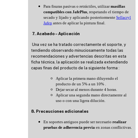
Para fisuras pasivas o retráctiles, utilizar
masillas
compatibles con JafePlus
, respetando el tiempo de
secado y lijado y aplicando posteriormente
Sellacryl
Jafep
antes de aplicar la pintura final.
7. Acabado – Aplicación
Una vez se ha tratado correctamente el soporte, y
tendiendo observando minuciosamente todas las
recomendaciones y advertencias descritas en esta
ficha técnica, la aplicación se realizada extendiendo
capas finas del producto de la siguiente forma :
Aplicar la primera mano diluyendo el
producto de un 5% a un 10% .
Dejar secar al menos durante 4 horas.
Aplicar una segunda mano directamente al
uso o con una ligera dilución.
8. Precauciones adicionales
En soportes antiguos puede ser necesario
realizar
pruebas de adherencia previa
en zonas conflictivas.