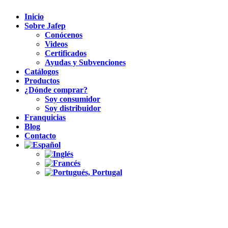
Inicio
Sobre Jafep
Conócenos
Videos
Certificados
Ayudas y Subvenciones
Catálogos
Productos
¿Dónde comprar?
Soy consumidor
Soy distribuidor
Franquicias
Blog
Contacto