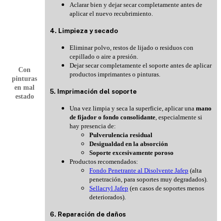
Aclarar bien y dejar secar completamente antes de
aplicar el nuevo recubrimiento.
4. Limpieza y secado
Eliminar polvo, restos de lijado o residuos con
cepillado o aire a presión.
Dejar secar completamente el soporte antes de aplicar
Con
productos imprimantes o pinturas.
pinturas
en mal
5. Imprimación del soporte
estado
Una vez limpia y seca la superficie, aplicar una
mano
de fijador o fondo consolidante
, especialmente si
hay presencia de:
Pulverulencia residual
Desigualdad en la absorción
Soporte excesivamente poroso
Productos recomendados:
Fondo Penetrante al Disolvente Jafep
(alta
penetración, para soportes muy degradados).
Sellacryl Jafep
(en casos de soportes menos
deteriorados).
6. Reparación de daños