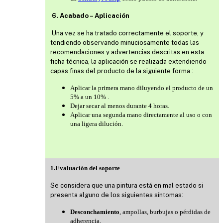
6. Acabado – Aplicación
Una vez se ha tratado correctamente el soporte, y
tendiendo observando minuciosamente todas las
recomendaciones y advertencias descritas en esta
ficha técnica, la aplicación se realizada extendiendo
capas finas del producto de la siguiente forma :
Aplicar la primera mano diluyendo el producto de un
5% a un 10% .
Dejar secar al menos durante 4 horas.
Aplicar una segunda mano directamente al uso o con
una ligera dilución.
1.Evaluación del soporte
Se considera que una pintura está en mal estado si
presenta alguno de los siguientes síntomas:
Desconchamiento
, ampollas, burbujas o pérdidas de
adherencia.