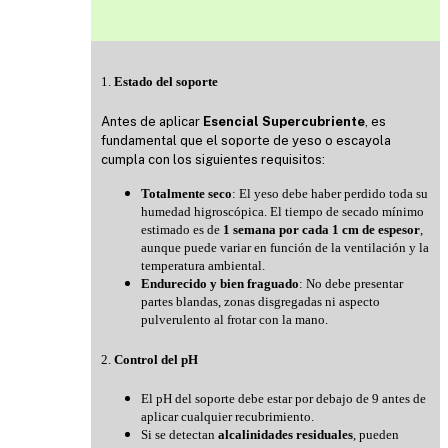
1.
Estado del soporte
Antes de aplicar
Esencial Supercubriente
, es
fundamental que el soporte de yeso o escayola
cumpla con los siguientes requisitos:
Totalmente seco
: El yeso debe haber perdido toda su
humedad higroscópica. El tiempo de secado mínimo
estimado es de
1 semana por cada 1 cm de espesor
,
aunque puede variar en función de la ventilación y la
temperatura ambiental.
Endurecido y bien fraguado
: No debe presentar
partes blandas, zonas disgregadas ni aspecto
pulverulento al frotar con la mano.
2.
Control del pH
El pH del soporte debe estar por debajo de 9 antes de
aplicar cualquier recubrimiento.
Si se detectan
alcalinidades residuales
, pueden