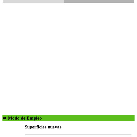
⇒ Modo de Empleo
Superficies nuevas