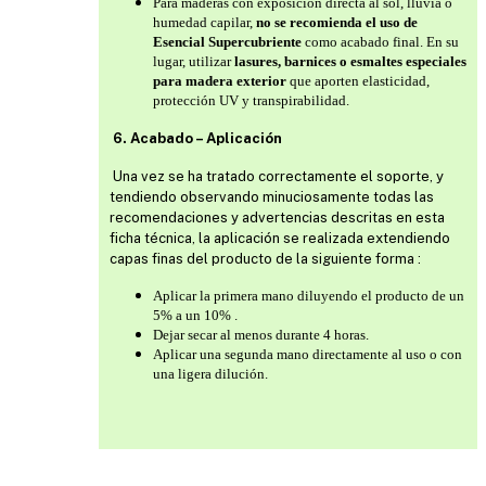
Para maderas con exposición directa al sol, lluvia o
humedad capilar,
no se recomienda el uso de
Esencial Supercubriente
como acabado final. En su
lugar, utilizar
lasures, barnices o esmaltes especiales
para madera exterior
que aporten elasticidad,
protección UV y transpirabilidad.
6. Acabado – Aplicación
Una vez se ha tratado correctamente el soporte, y
tendiendo observando minuciosamente todas las
recomendaciones y advertencias descritas en esta
ficha técnica, la aplicación se realizada extendiendo
capas finas del producto de la siguiente forma :
Aplicar la primera mano diluyendo el producto de un
5% a un 10% .
Dejar secar al menos durante 4 horas.
Aplicar una segunda mano directamente al uso o con
una ligera dilución.