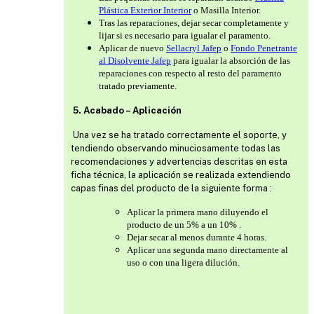
Plástica Exterior Interior
o Masilla Interior.
Tras las reparaciones, dejar secar completamente y
lijar si es necesario para igualar el paramento.
Aplicar de nuevo
Sellacryl Jafep
o
Fondo Penetrante
al Disolvente Jafep
para igualar la absorción de las
reparaciones con respecto al resto del paramento
tratado previamente.
5. Acabado – Aplicación
Una vez se ha tratado correctamente el soporte, y
tendiendo observando minuciosamente todas las
recomendaciones y advertencias descritas en esta
ficha técnica, la aplicación se realizada extendiendo
capas finas del producto de la siguiente forma :
Aplicar la primera mano diluyendo el
producto de un 5% a un 10% .
Dejar secar al menos durante 4 horas.
Aplicar una segunda mano directamente al
uso o con una ligera dilución.