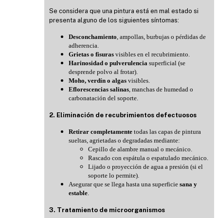
Se considera que una pintura está en mal estado si
presenta alguno de los siguientes síntomas:
Desconchamiento
, ampollas, burbujas o pérdidas de
adherencia.
Grietas o fisuras
visibles en el recubrimiento.
Harinosidad o pulverulencia
superficial (se
desprende polvo al frotar).
Moho, verdín o algas
visibles.
Eflorescencias salinas
, manchas de humedad o
carbonatación del soporte.
2. Eliminación de recubrimientos defectuosos
Retirar completamente
todas las capas de pintura
sueltas, agrietadas o degradadas mediante:
Cepillo de alambre manual o mecánico.
Rascado con espátula o espatulado mecánico.
Lijado o proyección de agua a presión (si el
soporte lo permite).
Asegurar que se llega hasta una superficie
sana y
estable
.
3. Tratamiento de microorganismos