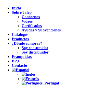
Inicio
Sobre Jafep
Conócenos
Videos
Certificados
Ayudas y Subvenciones
Catálogos
Productos
¿Dónde comprar?
Soy consumidor
Soy distribuidor
Franquicias
Blog
Contacto