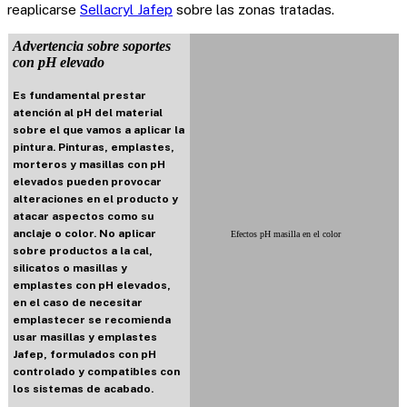
reaplicarse
Sellacryl Jafep
sobre las zonas tratadas.
Advertencia sobre soportes
con pH elevado
Es fundamental prestar
atención al pH del material
sobre el que vamos a aplicar la
pintura. Pinturas, emplastes,
morteros y masillas con pH
elevados pueden provocar
alteraciones en el producto y
atacar aspectos como su
anclaje o color. No aplicar
Efectos pH masilla en el color
sobre productos a la cal,
silicatos o masillas y
emplastes con pH elevados,
en el caso de necesitar
emplastecer se recomienda
usar masillas y emplastes
Jafep, formulados con pH
controlado y compatibles con
los sistemas de acabado.