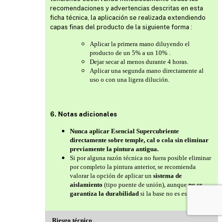
recomendaciones y advertencias descritas en esta
ficha técnica, la aplicación se realizada extendiendo
capas finas del producto de la siguiente forma :
Aplicar la primera mano diluyendo el
producto de un 5% a un 10% .
Dejar secar al menos durante 4 horas.
Aplicar una segunda mano directamente al
uso o con una ligera dilución.
6. Notas adicionales
Nunca aplicar Esencial Supercubriente
directamente sobre temple, cal o cola sin eliminar
previamente la pintura antigua.
Si por alguna razón técnica no fuera posible eliminar
por completo la pintura anterior, se recomienda
valorar la opción de aplicar un
sistema de
aislamiento
(tipo puente de unión), aunque
no se
garantiza la durabilidad
si la base no es estable.
Riesgo técnico