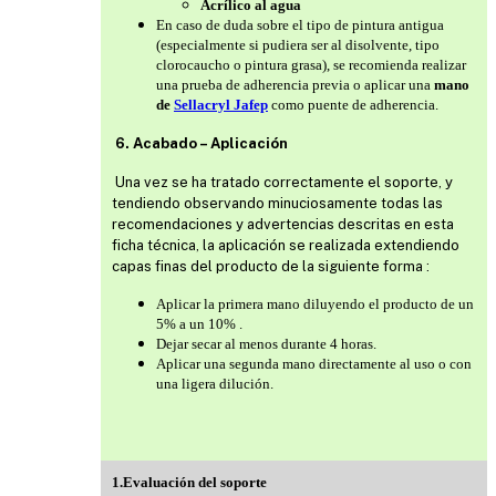
Acrílico al agua
En caso de duda sobre el tipo de pintura antigua
(especialmente si pudiera ser al disolvente, tipo
clorocaucho o pintura grasa), se recomienda realizar
una prueba de adherencia previa o aplicar una
mano
de
Sellacryl Jafep
como puente de adherencia.
6. Acabado – Aplicación
Una vez se ha tratado correctamente el soporte, y
tendiendo observando minuciosamente todas las
recomendaciones y advertencias descritas en esta
ficha técnica, la aplicación se realizada extendiendo
capas finas del producto de la siguiente forma :
Aplicar la primera mano diluyendo el producto de un
5% a un 10% .
Dejar secar al menos durante 4 horas.
Aplicar una segunda mano directamente al uso o con
una ligera dilución.
1.Evaluación del soporte