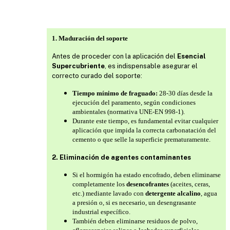
1. Maduración del soporte
Antes de proceder con la aplicación del
Esencial
Supercubriente
, es indispensable asegurar el
correcto curado del soporte:
Tiempo mínimo de fraguado:
28-30 días desde la
ejecución del paramento, según condiciones
ambientales (normativa UNE-EN 998-1).
Durante este tiempo, es fundamental evitar cualquier
aplicación que impida la correcta carbonatación del
cemento o que selle la superficie prematuramente.
2. Eliminación de agentes contaminantes
Si el hormigón ha estado encofrado, deben eliminarse
completamente los
desencofrantes
(aceites, ceras,
etc.) mediante lavado con
detergente alcalino
, agua
a presión o, si es necesario, un desengrasante
industrial específico.
También deben eliminarse residuos de polvo,