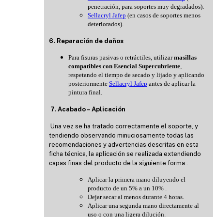
penetración, para soportes muy degradados).
Sellacryl Jafep
(en casos de soportes menos
deteriorados).
6. Reparación de daños
Para fisuras pasivas o retráctiles, utilizar
masillas
compatibles con Esencial Supercubriente
,
respetando el tiempo de secado y lijado y aplicando
posteriormente
Sellacryl Jafep
antes de aplicar la
pintura final.
7. Acabado – Aplicación
Una vez se ha tratado correctamente el soporte, y
tendiendo observando minuciosamente todas las
recomendaciones y advertencias descritas en esta
ficha técnica, la aplicación se realizada extendiendo
capas finas del producto de la siguiente forma :
Aplicar la primera mano diluyendo el
producto de un 5% a un 10% .
Dejar secar al menos durante 4 horas.
Aplicar una segunda mano directamente al
uso o con una ligera dilución.