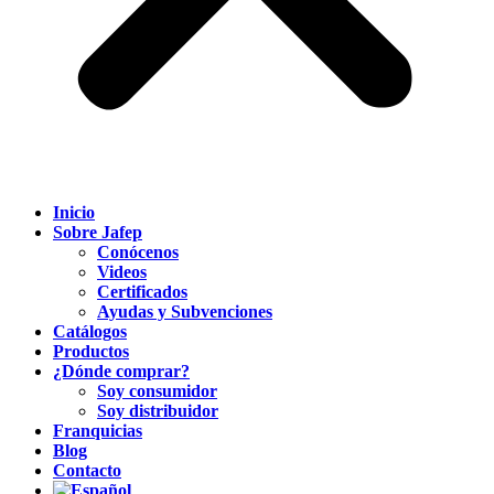
Inicio
Sobre Jafep
Conócenos
Videos
Certificados
Ayudas y Subvenciones
Catálogos
Productos
¿Dónde comprar?
Soy consumidor
Soy distribuidor
Franquicias
Blog
Contacto