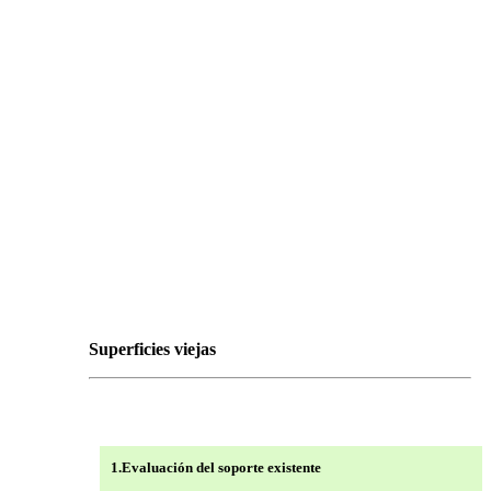
Superficies viejas
1.Evaluación del soporte existente