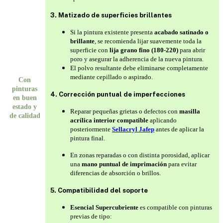
3. Matizado de superficies brillantes
Si la pintura existente presenta
acabado satinado o
brillante
, se recomienda lijar suavemente toda la
superficie con
lija grano fino (180-220)
para abrir
poro y asegurar la adherencia de la nueva pintura.
El polvo resultante debe eliminarse completamente
mediante cepillado o aspirado.
Con
pinturas
4. Corrección puntual de imperfecciones
en buen
estado y
Reparar pequeñas grietas o defectos con
masilla
de calidad
acrílica interior compatible
aplicando
posteriormente
Sellacryl Jafep
antes de aplicar la
pintura final.
En zonas reparadas o con distinta porosidad, aplicar
una
mano puntual de imprimación
para evitar
diferencias de absorción o brillos.
5. Compatibilidad del soporte
Esencial Supercubriente
es compatible con pinturas
previas de tipo: