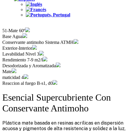
51-Mate 60º
Base Agua
Conservante antimoho Sistema ATMH
Exterior-Interior
Lavabilidad Nivel 3
Rendimiento 7-9 m2/l
Desodorizada y Aromatizada
Mate
maticidad 4
Reaccion al fuego B-s1, d0
Esencial Supercubriente Con
Conservante Antimoho
Plástica mate basada en resinas acrílicas en dispersión
acuosa y pigmentos de alta resistencia y solidez a la luz,