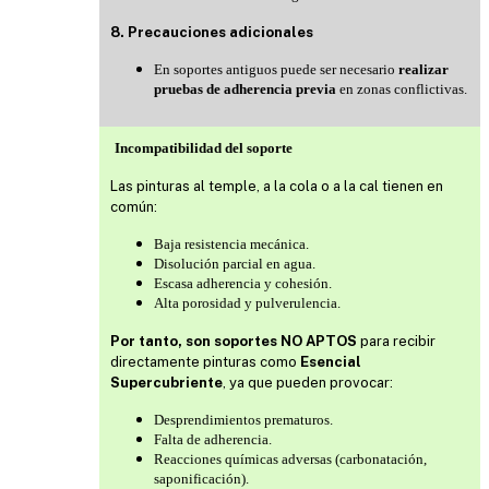
8. Precauciones adicionales
En soportes antiguos puede ser necesario
realizar
pruebas de adherencia previa
en zonas conflictivas.
Incompatibilidad del soporte
Las pinturas al temple, a la cola o a la cal tienen en
común:
Baja resistencia mecánica.
Disolución parcial en agua.
Escasa adherencia y cohesión.
Alta porosidad y pulverulencia.
Por tanto, son soportes NO APTOS
para recibir
directamente pinturas como
Esencial
Supercubriente
, ya que pueden provocar:
Desprendimientos prematuros.
Falta de adherencia.
Reacciones químicas adversas (carbonatación,
saponificación).