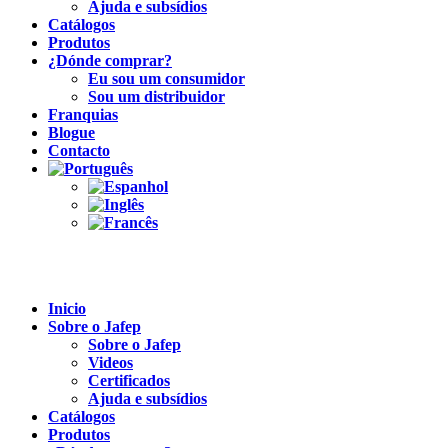
Ajuda e subsídios
Catálogos
Produtos
¿Dónde comprar?
Eu sou um consumidor
Sou um distribuidor
Franquias
Blogue
Contacto
Inicio
Sobre o Jafep
Sobre o Jafep
Videos
Certificados
Ajuda e subsídios
Catálogos
Produtos