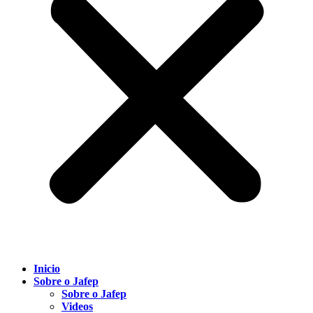
Inicio
Sobre o Jafep
Sobre o Jafep
Videos