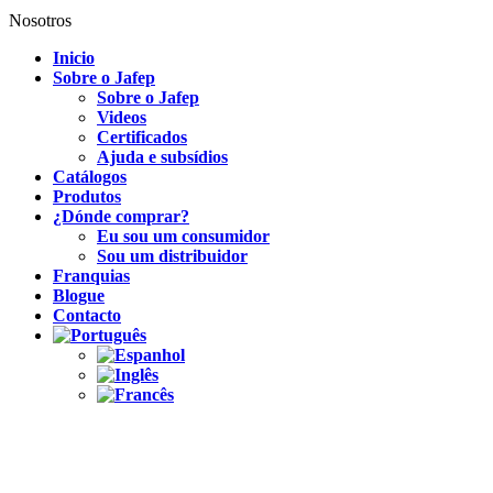
Nosotros
Inicio
Sobre o Jafep
Sobre o Jafep
Videos
Certificados
Ajuda e subsídios
Catálogos
Produtos
¿Dónde comprar?
Eu sou um consumidor
Sou um distribuidor
Franquias
Blogue
Contacto