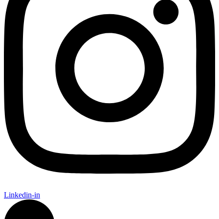
Linkedin-in