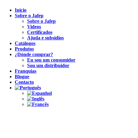
Inicio
Sobre o Jafep
Sobre o Jafep
Videos
Certificados
Ajuda e subsídios
Catálogos
Produtos
¿Dónde comprar?
Eu sou um consumidor
Sou um distribuidor
Franquias
Blogue
Contacto