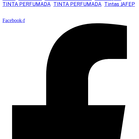
TINTA PERFUMADA
TINTA PERFUMADA
Tintas JAFEP
Facebook-f