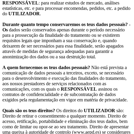
RESPONSÁVEL
: para realizar estudos de mercado, análises
estatísticas, etc. e para processar encomendas, pedidos, etc. a pedido
do
UTILIZADOR
.
Durante quanto tempo conservaremos os teus dados pessoais?
-
Os
dados serão conservados apenas durante o período necessário
para a prossecução da finalidade do tratamento ou se existirem
requisitos legais que imponham a sua conservação e, quando
deixarem de ser necessários para essa finalidade, serão apagados
através de medidas de segurança adequadas para garantir a
anonimização dos dados ou a sua destruição total.
A quem fornecemos os teus dados pessoais?
Não está prevista a
comunicação de dados pessoais a terceiros, exceto, se necessário
para o desenvolvimento e execução das finalidades do tratamento,
aos nossos prestadores de serviços relacionados com as
comunicações, com os quais o
RESPONSÁVEL
assinou os
contratos de confidencialidade e de subcontratação de dados
exigidos pela regulamentação em vigor em matéria de privacidade.
Quais são os teus direitos?
Os direitos do
UTILIZADOR
são:
Direito de retirar o consentimento a qualquer momento. Direito de
acesso, retificação, portabilidade e eliminação dos teus dados, bem
como de limitar ou opor-se ao seu tratamento. Direito de apresentar
uma queixa à autoridade de controlo (www.aepd.es) se considerares