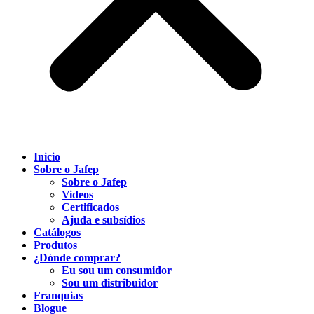
Inicio
Sobre o Jafep
Sobre o Jafep
Videos
Certificados
Ajuda e subsídios
Catálogos
Produtos
¿Dónde comprar?
Eu sou um consumidor
Sou um distribuidor
Franquias
Blogue