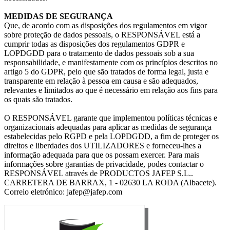
MEDIDAS DE SEGURANÇA
Que, de acordo com as disposições dos regulamentos em vigor
sobre proteção de dados pessoais, o RESPONSÁVEL está a
cumprir todas as disposições dos regulamentos GDPR e
LOPDGDD para o tratamento de dados pessoais sob a sua
responsabilidade, e manifestamente com os princípios descritos no
artigo 5 do GDPR, pelo que são tratados de forma legal, justa e
transparente em relação à pessoa em causa e são adequados,
relevantes e limitados ao que é necessário em relação aos fins para
os quais são tratados.
O RESPONSÁVEL garante que implementou políticas técnicas e
organizacionais adequadas para aplicar as medidas de segurança
estabelecidas pelo RGPD e pela LOPDGDD, a fim de proteger os
direitos e liberdades dos UTILIZADORES e forneceu-lhes a
informação adequada para que os possam exercer. Para mais
informações sobre garantias de privacidade, podes contactar o
RESPONSÁVEL através de PRODUCTOS JAFEP S.L..
CARRETERA DE BARRAX, 1 - 02630 LA RODA (Albacete).
Correio eletrónico: jafep@jafep.com