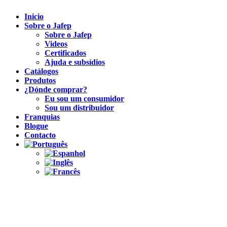
Inicio
Sobre o Jafep
Sobre o Jafep
Videos
Certificados
Ajuda e subsídios
Catálogos
Produtos
¿Dónde comprar?
Eu sou um consumidor
Sou um distribuidor
Franquias
Blogue
Contacto