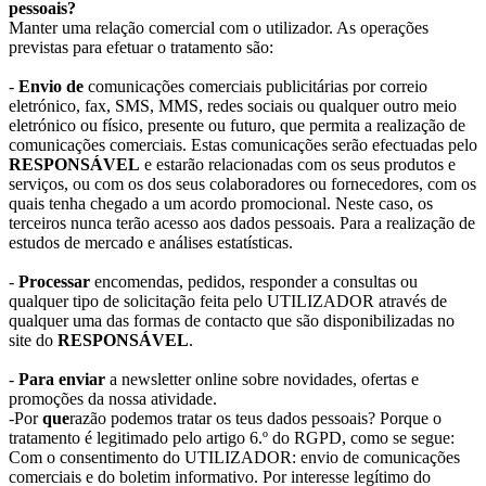
pessoais?
Manter uma relação comercial com o utilizador. As operações
previstas para efetuar o tratamento são:
-
Envio de
comunicações comerciais publicitárias por correio
eletrónico, fax, SMS, MMS, redes sociais ou qualquer outro meio
eletrónico ou físico, presente ou futuro, que permita a realização de
comunicações comerciais. Estas comunicações serão efectuadas pelo
RESPONSÁVEL
e estarão relacionadas com os seus produtos e
serviços, ou com os dos seus colaboradores ou fornecedores, com os
quais tenha chegado a um acordo promocional. Neste caso, os
terceiros nunca terão acesso aos dados pessoais. Para a realização de
estudos de mercado e análises estatísticas.
-
Processar
encomendas, pedidos, responder a consultas ou
qualquer tipo de solicitação feita pelo UTILIZADOR através de
qualquer uma das formas de contacto que são disponibilizadas no
site do
RESPONSÁVEL
.
-
Para enviar
a newsletter online sobre novidades, ofertas e
promoções da nossa atividade.
-Por
que
razão podemos tratar os teus dados pessoais? Porque o
tratamento é legitimado pelo artigo 6.º do RGPD, como se segue:
Com o consentimento do UTILIZADOR: envio de comunicações
comerciais e do boletim informativo. Por interesse legítimo do