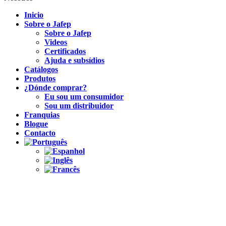
Inicio
Sobre o Jafep
Sobre o Jafep
Videos
Certificados
Ajuda e subsídios
Catálogos
Produtos
¿Dónde comprar?
Eu sou um consumidor
Sou um distribuidor
Franquias
Blogue
Contacto