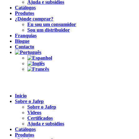
Ajuda e subsídios
Catálogos
Produtos
¿Dónde comprar?
Eu sou um consumidor
Sou um distribuidor
Franquias
Blogue
Contacto
Inicio
Sobre o Jafep
Sobre o Jafep
Videos
Certificados
Ajuda e subsídios
Catálogos
Produtos