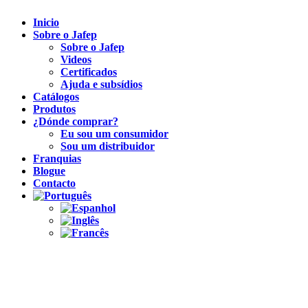
Inicio
Sobre o Jafep
Sobre o Jafep
Videos
Certificados
Ajuda e subsídios
Catálogos
Produtos
¿Dónde comprar?
Eu sou um consumidor
Sou um distribuidor
Franquias
Blogue
Contacto