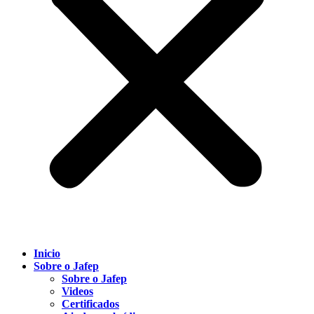
Inicio
Sobre o Jafep
Sobre o Jafep
Videos
Certificados