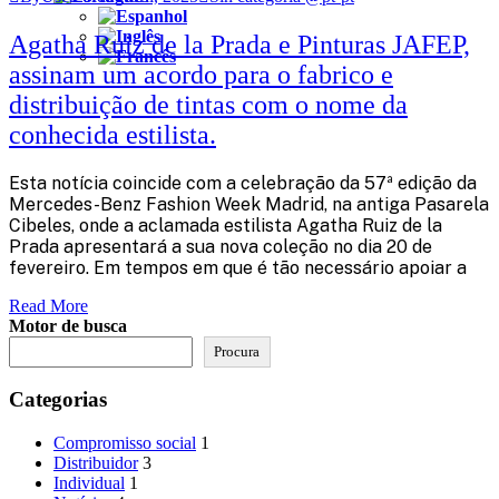
Agatha Ruiz de la Prada e Pinturas JAFEP,
assinam um acordo para o fabrico e
distribuição de tintas com o nome da
conhecida estilista.
Esta notícia coincide com a celebração da 57ª edição da
Mercedes-Benz Fashion Week Madrid, na antiga Pasarela
Cibeles, onde a aclamada estilista Agatha Ruiz de la
Prada apresentará a sua nova coleção no dia 20 de
fevereiro. Em tempos em que é tão necessário apoiar a
Read More
Motor de busca
Procura
Categorias
Compromisso social
1
Distribuidor
3
Individual
1