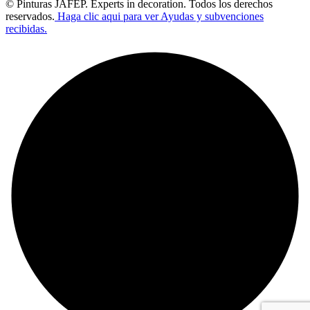
© Pinturas JAFEP. Experts in decoration. Todos los derechos
reservados.
Haga clic aqui para ver Ayudas y subvenciones
recibidas.