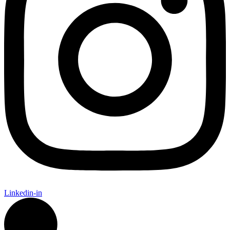
Linkedin-in