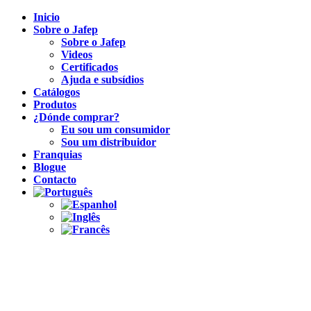
Inicio
Sobre o Jafep
Sobre o Jafep
Videos
Certificados
Ajuda e subsídios
Catálogos
Produtos
¿Dónde comprar?
Eu sou um consumidor
Sou um distribuidor
Franquias
Blogue
Contacto