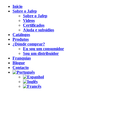
Inicio
Sobre o Jafep
Sobre o Jafep
Videos
Certificados
Ajuda e subsídios
Catálogos
Produtos
¿Dónde comprar?
Eu sou um consumidor
Sou um distribuidor
Franquias
Blogue
Contacto