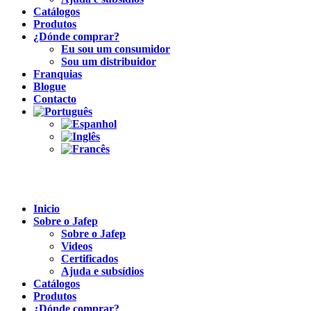
Catálogos
Produtos
¿Dónde comprar?
Eu sou um consumidor
Sou um distribuidor
Franquias
Blogue
Contacto
Inicio
Sobre o Jafep
Sobre o Jafep
Videos
Certificados
Ajuda e subsídios
Catálogos
Produtos
¿Dónde comprar?