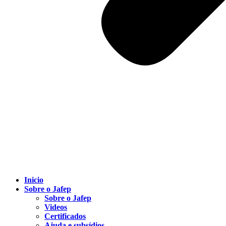
Inicio
Sobre o Jafep
Sobre o Jafep
Videos
Certificados
Ajuda e subsídios