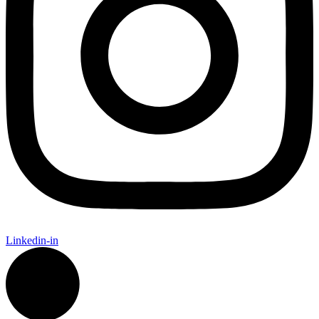
Linkedin-in