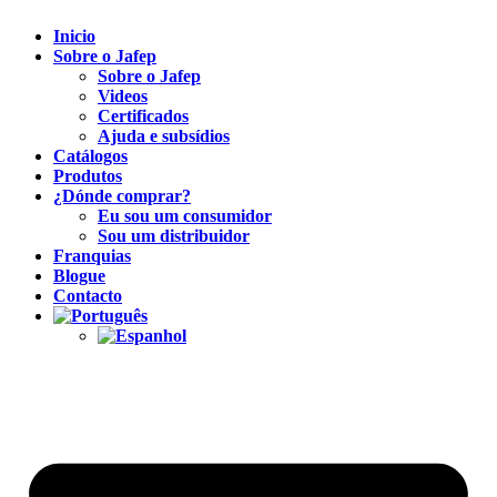
Inicio
Sobre o Jafep
Sobre o Jafep
Videos
Certificados
Ajuda e subsídios
Catálogos
Produtos
¿Dónde comprar?
Eu sou um consumidor
Sou um distribuidor
Franquias
Blogue
Contacto