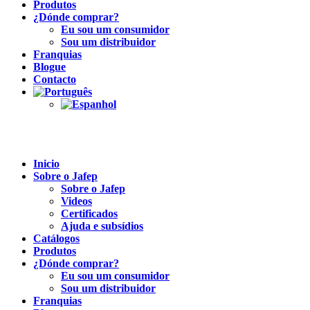
Produtos
¿Dónde comprar?
Eu sou um consumidor
Sou um distribuidor
Franquias
Blogue
Contacto
Inicio
Sobre o Jafep
Sobre o Jafep
Videos
Certificados
Ajuda e subsídios
Catálogos
Produtos
¿Dónde comprar?
Eu sou um consumidor
Sou um distribuidor
Franquias