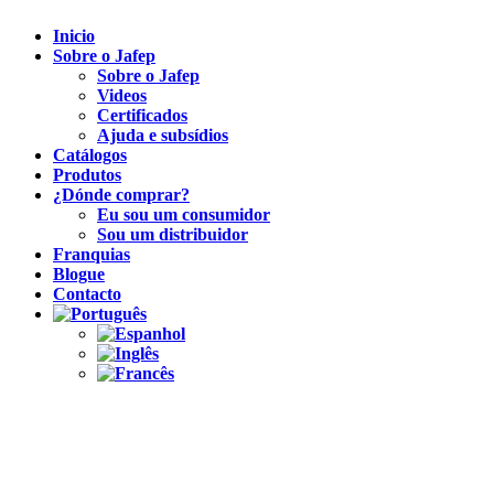
Inicio
Sobre o Jafep
Sobre o Jafep
Videos
Certificados
Ajuda e subsídios
Catálogos
Produtos
¿Dónde comprar?
Eu sou um consumidor
Sou um distribuidor
Franquias
Blogue
Contacto