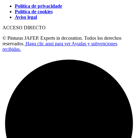
Política de privacidade
Política de cookies
Aviso legal
ACCESO DIRECTO
© Pinturas JAFEP. Experts in decoration. Todos los derechos
reservados.
Haga clic aqui para ver Ayudas y subvenciones
recibidas.