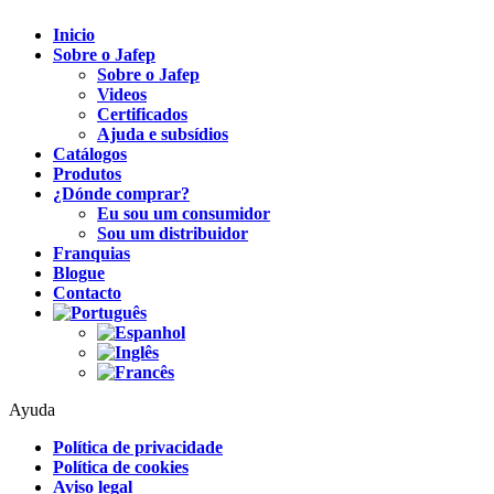
Inicio
Sobre o Jafep
Sobre o Jafep
Videos
Certificados
Ajuda e subsídios
Catálogos
Produtos
¿Dónde comprar?
Eu sou um consumidor
Sou um distribuidor
Franquias
Blogue
Contacto
Ayuda
Política de privacidade
Política de cookies
Aviso legal