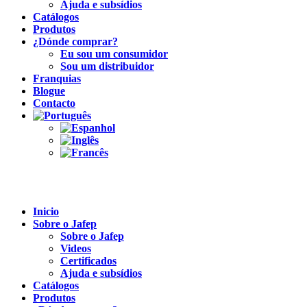
Ajuda e subsídios
Catálogos
Produtos
¿Dónde comprar?
Eu sou um consumidor
Sou um distribuidor
Franquias
Blogue
Contacto
Inicio
Sobre o Jafep
Sobre o Jafep
Videos
Certificados
Ajuda e subsídios
Catálogos
Produtos