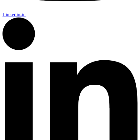
Linkedin-in