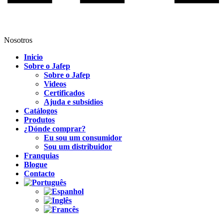
Nosotros
Inicio
Sobre o Jafep
Sobre o Jafep
Videos
Certificados
Ajuda e subsídios
Catálogos
Produtos
¿Dónde comprar?
Eu sou um consumidor
Sou um distribuidor
Franquias
Blogue
Contacto