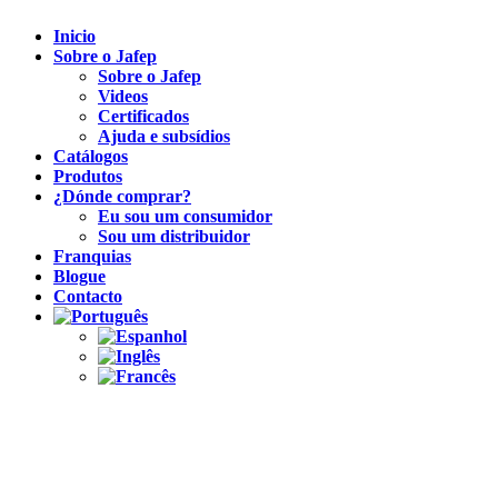
Inicio
Sobre o Jafep
Sobre o Jafep
Videos
Certificados
Ajuda e subsídios
Catálogos
Produtos
¿Dónde comprar?
Eu sou um consumidor
Sou um distribuidor
Franquias
Blogue
Contacto