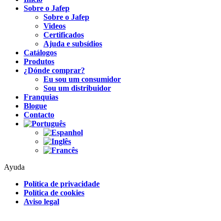
Sobre o Jafep
Sobre o Jafep
Videos
Certificados
Ajuda e subsídios
Catálogos
Produtos
¿Dónde comprar?
Eu sou um consumidor
Sou um distribuidor
Franquias
Blogue
Contacto
Ayuda
Política de privacidade
Política de cookies
Aviso legal