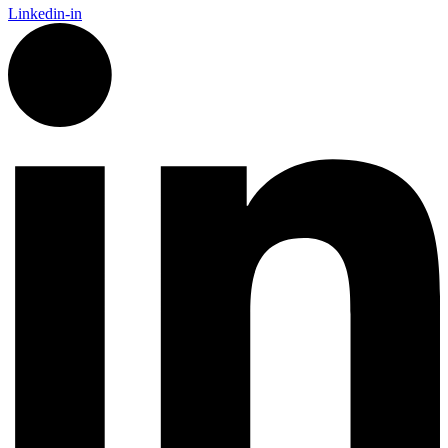
Linkedin-in