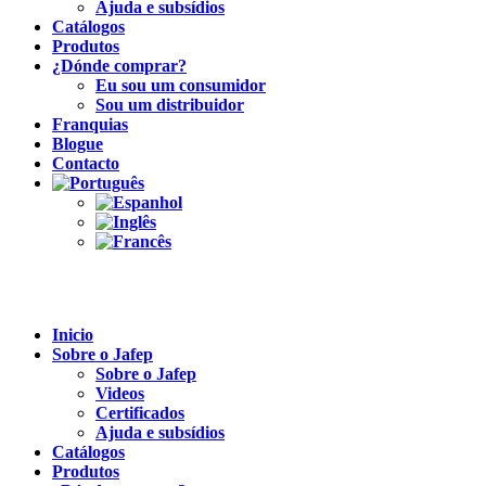
Ajuda e subsídios
Catálogos
Produtos
¿Dónde comprar?
Eu sou um consumidor
Sou um distribuidor
Franquias
Blogue
Contacto
Inicio
Sobre o Jafep
Sobre o Jafep
Videos
Certificados
Ajuda e subsídios
Catálogos
Produtos