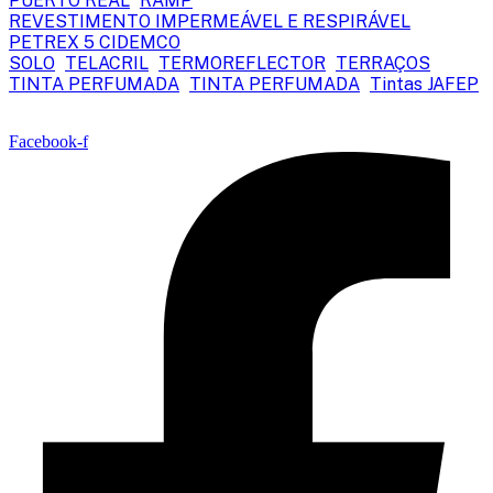
PUERTO REAL
RAMP
REVESTIMENTO IMPERMEÁVEL E RESPIRÁVEL
PETREX 5 CIDEMCO
SOLO
TELACRIL
TERMOREFLECTOR
TERRAÇOS
TINTA PERFUMADA
TINTA PERFUMADA
Tintas JAFEP
Facebook-f