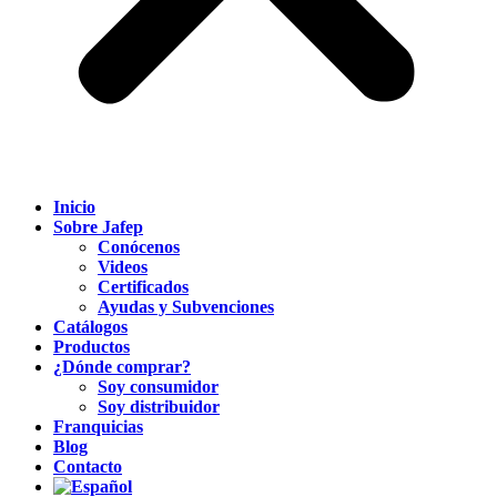
Inicio
Sobre Jafep
Conócenos
Videos
Certificados
Ayudas y Subvenciones
Catálogos
Productos
¿Dónde comprar?
Soy consumidor
Soy distribuidor
Franquicias
Blog
Contacto