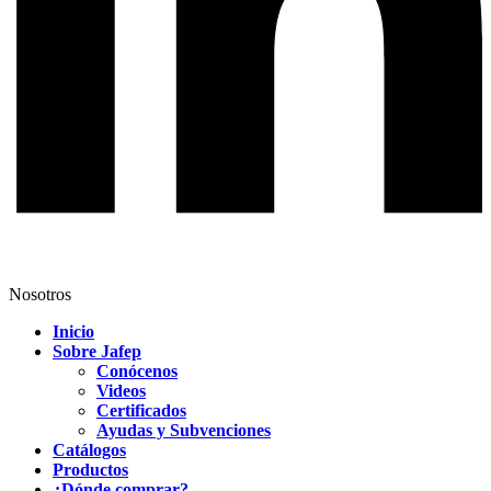
Nosotros
Inicio
Sobre Jafep
Conócenos
Videos
Certificados
Ayudas y Subvenciones
Catálogos
Productos
¿Dónde comprar?