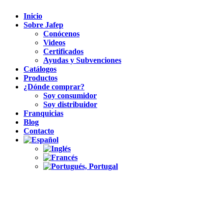
Inicio
Sobre Jafep
Conócenos
Videos
Certificados
Ayudas y Subvenciones
Catálogos
Productos
¿Dónde comprar?
Soy consumidor
Soy distribuidor
Franquicias
Blog
Contacto