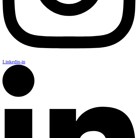
Linkedin-in