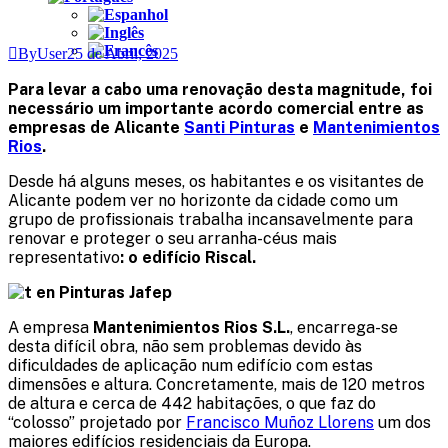
ByUser
25 de Abril, 2025
Para levar a cabo uma renovação desta magnitude, foi
necessário um importante acordo comercial entre as
empresas de Alicante
Santi Pinturas
e
Mantenimientos
Rios
.
Desde há alguns meses, os habitantes e os visitantes de
Alicante podem ver no horizonte da cidade como um
grupo de profissionais trabalha incansavelmente para
renovar e proteger o seu arranha-céus mais
representativo
: o edifício Riscal.
A empresa
Mantenimientos Rios S.L.
, encarrega-se
desta difícil obra, não sem problemas devido às
dificuldades de aplicação num edifício com estas
dimensões e altura. Concretamente, mais de 120 metros
de altura e cerca de 442 habitações, o que faz do
“colosso” projetado por
Francisco Muñoz Llorens
um dos
maiores edifícios residenciais da Europa.