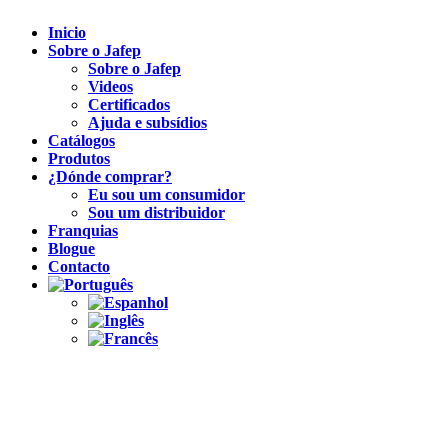
Inicio
Sobre o Jafep
Sobre o Jafep
Videos
Certificados
Ajuda e subsídios
Catálogos
Produtos
¿Dónde comprar?
Eu sou um consumidor
Sou um distribuidor
Franquias
Blogue
Contacto