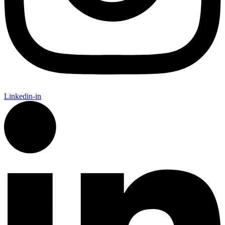
Linkedin-in