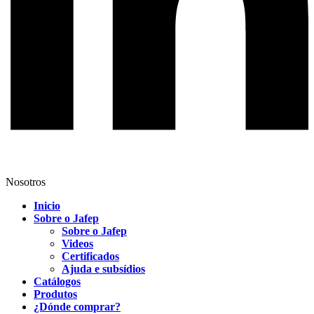
Nosotros
Inicio
Sobre o Jafep
Sobre o Jafep
Videos
Certificados
Ajuda e subsídios
Catálogos
Produtos
¿Dónde comprar?