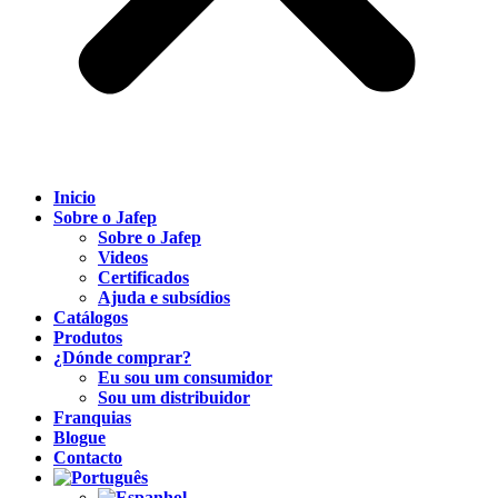
Inicio
Sobre o Jafep
Sobre o Jafep
Videos
Certificados
Ajuda e subsídios
Catálogos
Produtos
¿Dónde comprar?
Eu sou um consumidor
Sou um distribuidor
Franquias
Blogue
Contacto