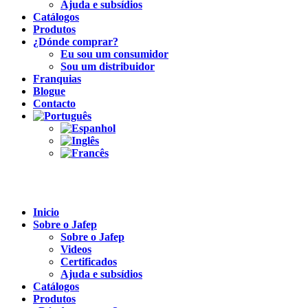
Ajuda e subsídios
Catálogos
Produtos
¿Dónde comprar?
Eu sou um consumidor
Sou um distribuidor
Franquias
Blogue
Contacto
Inicio
Sobre o Jafep
Sobre o Jafep
Videos
Certificados
Ajuda e subsídios
Catálogos
Produtos