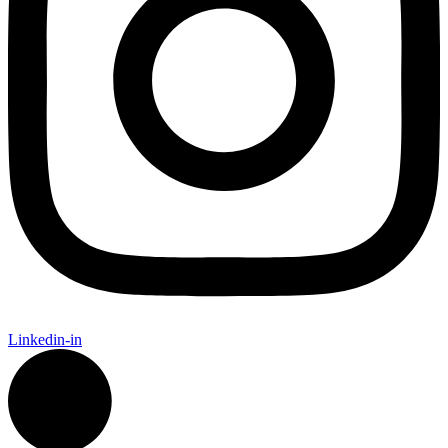
Linkedin-in