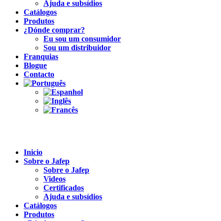
Ajuda e subsídios
Catálogos
Produtos
¿Dónde comprar?
Eu sou um consumidor
Sou um distribuidor
Franquias
Blogue
Contacto
Inicio
Sobre o Jafep
Sobre o Jafep
Videos
Certificados
Ajuda e subsídios
Catálogos
Produtos