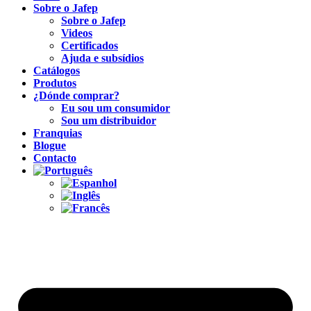
Sobre o Jafep
Sobre o Jafep
Videos
Certificados
Ajuda e subsídios
Catálogos
Produtos
¿Dónde comprar?
Eu sou um consumidor
Sou um distribuidor
Franquias
Blogue
Contacto