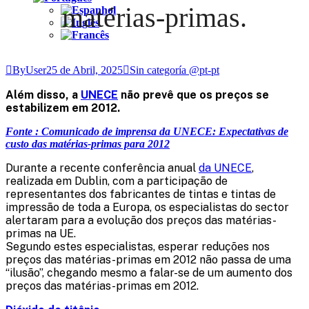
matérias-primas.
ByUser
25 de Abril, 2025
Sin categoría @pt-pt
Além disso, a
UNECE
não prevê que os preços se
estabilizem em 2012.
Fonte : Comunicado de imprensa da UNECE: Expectativas de
custo das matérias-primas para 2012
Durante a recente conferência anual
da UNECE
,
realizada em Dublin, com a participação de
representantes dos fabricantes de tintas e tintas de
impressão de toda a Europa, os especialistas do sector
alertaram para a evolução dos preços das matérias-
primas na UE.
Segundo estes especialistas, esperar reduções nos
preços das matérias-primas em 2012 não passa de uma
“ilusão”, chegando mesmo a falar-se de um aumento dos
preços das matérias-primas em 2012.