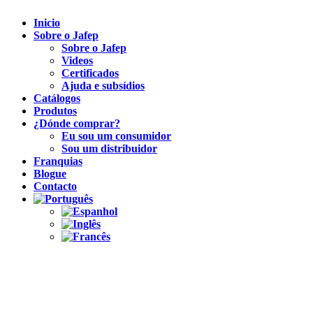
Inicio
Sobre o Jafep
Sobre o Jafep
Videos
Certificados
Ajuda e subsídios
Catálogos
Produtos
¿Dónde comprar?
Eu sou um consumidor
Sou um distribuidor
Franquias
Blogue
Contacto