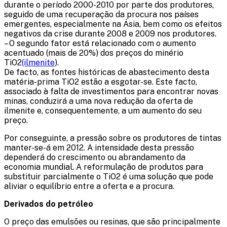
durante o período 2000-2010 por parte dos produtores,
seguido de uma recuperação da procura nos países
emergentes, especialmente na Ásia, bem como os efeitos
negativos da crise durante 2008 e 2009 nos produtores.
– O segundo fator está relacionado com o aumento
acentuado (mais de 20%) dos preços do minério
TiO2
(ilmenite
).
De facto, as fontes históricas de abastecimento desta
matéria-prima TiO2 estão a esgotar-se. Este facto,
associado à falta de investimentos para encontrar novas
minas, conduzirá a uma nova redução da oferta de
ilmenite e, consequentemente, a um aumento do seu
preço.
Por conseguinte, a pressão sobre os produtores de tintas
manter-se-á em 2012. A intensidade desta pressão
dependerá do crescimento ou abrandamento da
economia mundial. A reformulação de produtos para
substituir parcialmente o TiO2 é uma solução que pode
aliviar o equilíbrio entre a oferta e a procura.
Derivados do petróleo
O preço das emulsões ou resinas, que são principalmente