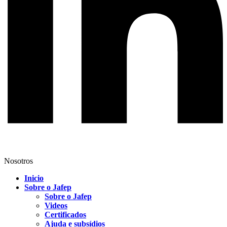
Nosotros
Inicio
Sobre o Jafep
Sobre o Jafep
Videos
Certificados
Ajuda e subsídios