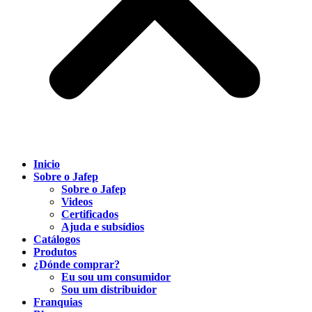
Inicio
Sobre o Jafep
Sobre o Jafep
Videos
Certificados
Ajuda e subsídios
Catálogos
Produtos
¿Dónde comprar?
Eu sou um consumidor
Sou um distribuidor
Franquias