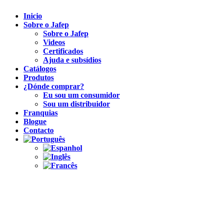
Inicio
Sobre o Jafep
Sobre o Jafep
Videos
Certificados
Ajuda e subsídios
Catálogos
Produtos
¿Dónde comprar?
Eu sou um consumidor
Sou um distribuidor
Franquias
Blogue
Contacto