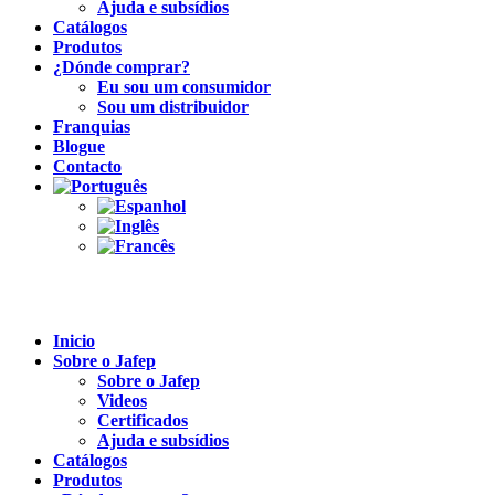
Ajuda e subsídios
Catálogos
Produtos
¿Dónde comprar?
Eu sou um consumidor
Sou um distribuidor
Franquias
Blogue
Contacto
Inicio
Sobre o Jafep
Sobre o Jafep
Videos
Certificados
Ajuda e subsídios
Catálogos
Produtos