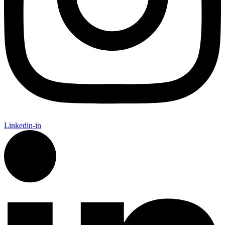
Linkedin-in