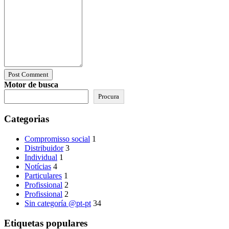
Post Comment
Motor de busca
Procura
Categorias
Compromisso social
1
Distribuidor
3
Individual
1
Notícias
4
Particulares
1
Profissional
2
Profissional
2
Sin categoría @pt-pt
34
Etiquetas populares