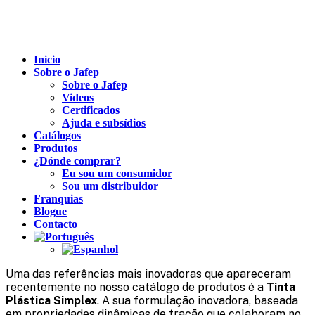
Inicio
Sobre o Jafep
Sobre o Jafep
Videos
Certificados
Ajuda e subsídios
Catálogos
Produtos
¿Dónde comprar?
Eu sou um consumidor
Sou um distribuidor
Franquias
Blogue
Contacto
Uma das referências mais inovadoras que apareceram
recentemente no nosso catálogo de produtos é a
Tinta
Plástica Simplex
. A sua formulação inovadora, baseada
em propriedades dinâmicas de tração que colaboram no