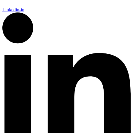
Linkedin-in