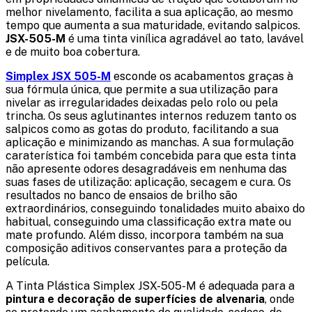
melhor nivelamento, facilita a sua aplicação, ao mesmo
tempo que aumenta a sua maturidade, evitando salpicos.
JSX-505-M
é uma tinta vinílica agradável ao tato, lavável
e de muito boa cobertura.
Simplex JSX 505-M
esconde os acabamentos graças à
sua fórmula única, que permite a sua utilização para
nivelar as irregularidades deixadas pelo rolo ou pela
trincha. Os seus aglutinantes internos reduzem tanto os
salpicos como as gotas do produto, facilitando a sua
aplicação e minimizando as manchas. A sua formulação
caraterística foi também concebida para que esta tinta
não apresente odores desagradáveis em nenhuma das
suas fases de utilização: aplicação, secagem e cura. Os
resultados no banco de ensaios de brilho são
extraordinários, conseguindo tonalidades muito abaixo do
habitual, conseguindo uma classificação extra mate ou
mate profundo. Além disso, incorpora também na sua
composição aditivos conservantes para a proteção da
película.
A Tinta Plástica Simplex JSX-505-M é adequada para a
pintura e decoração de superfícies de alvenaria
, onde