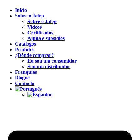
Inicio
Sobre o Jafep
Sobre o Jafep
Videos
Certificados
Ajuda e subsídios
Catálogos
Produtos
¿Dónde comprar?
Eu sou um consumidor
Sou um distribuidor
Franquias
Blogue
Contacto