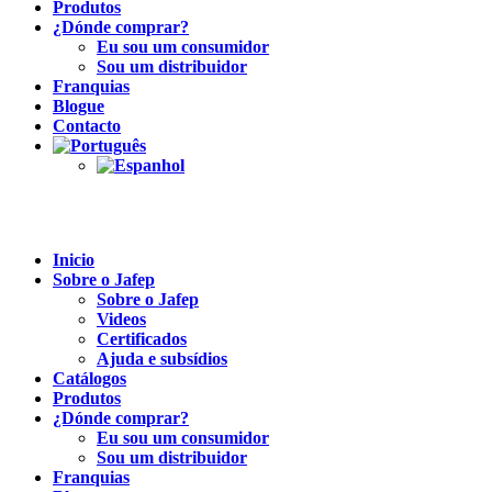
Produtos
¿Dónde comprar?
Eu sou um consumidor
Sou um distribuidor
Franquias
Blogue
Contacto
Inicio
Sobre o Jafep
Sobre o Jafep
Videos
Certificados
Ajuda e subsídios
Catálogos
Produtos
¿Dónde comprar?
Eu sou um consumidor
Sou um distribuidor
Franquias