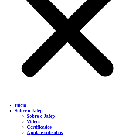
Inicio
Sobre o Jafep
Sobre o Jafep
Videos
Certificados
Ajuda e subsídios