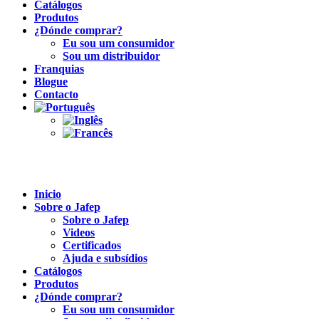
Catálogos
Produtos
¿Dónde comprar?
Eu sou um consumidor
Sou um distribuidor
Franquias
Blogue
Contacto
Inicio
Sobre o Jafep
Sobre o Jafep
Videos
Certificados
Ajuda e subsídios
Catálogos
Produtos
¿Dónde comprar?
Eu sou um consumidor