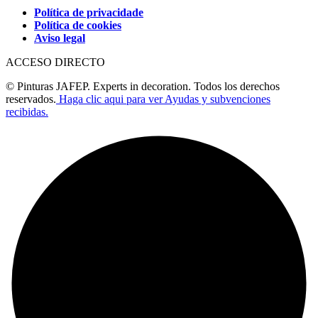
Política de privacidade
Política de cookies
Aviso legal
ACCESO DIRECTO
© Pinturas JAFEP. Experts in decoration. Todos los derechos
reservados.
Haga clic aqui para ver Ayudas y subvenciones
recibidas.