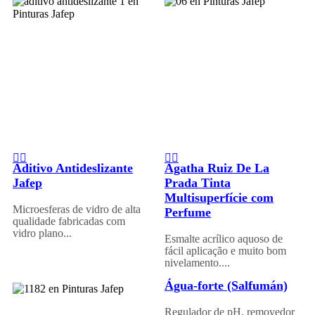
Aditivo Antideslizante
Agatha Ruiz De La
Jafep
Prada Tinta
Multisuperfície com
Microesferas de vidro de alta
Perfume
qualidade fabricadas com
vidro plano...
Esmalte acrílico aquoso de
fácil aplicação e muito bom
nivelamento....
Água-forte (Salfumán)
Regulador de pH, removedor