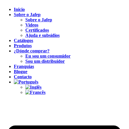
Inicio
Sobre o Jafep
Sobre o Jafep
Videos
Certificados
Ajuda e subsídios
Catálogos
Produtos
¿Dónde comprar?
Eu sou um consumidor
Sou um distribuidor
Franquias
Blogue
Contacto