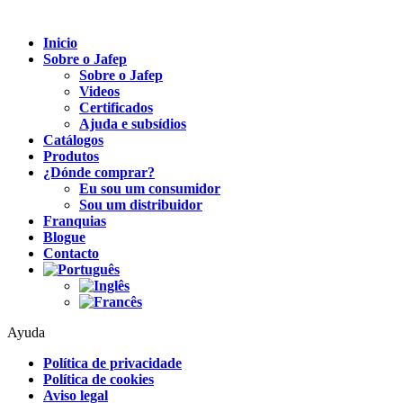
Inicio
Sobre o Jafep
Sobre o Jafep
Videos
Certificados
Ajuda e subsídios
Catálogos
Produtos
¿Dónde comprar?
Eu sou um consumidor
Sou um distribuidor
Franquias
Blogue
Contacto
Ayuda
Política de privacidade
Política de cookies
Aviso legal