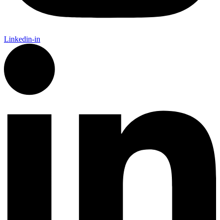
Linkedin-in