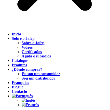
Inicio
Sobre o Jafep
Sobre o Jafep
Videos
Certificados
Ajuda e subsídios
Catálogos
Produtos
¿Dónde comprar?
Eu sou um consumidor
Sou um distribuidor
Franquias
Blogue
Contacto