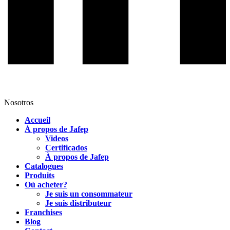
Nosotros
Accueil
À propos de Jafep
Videos
Certificados
À propos de Jafep
Catalogues
Produits
Où acheter?
Je suis un consommateur
Je suis distributeur
Franchises
Blog