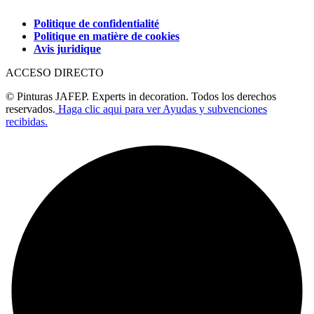
Politique de confidentialité
Politique en matière de cookies
Avis juridique
ACCESO DIRECTO
© Pinturas JAFEP. Experts in decoration. Todos los derechos
reservados.
Haga clic aqui para ver Ayudas y subvenciones
recibidas.