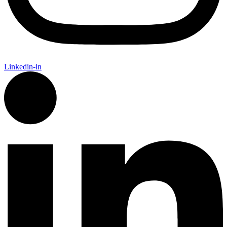
Linkedin-in