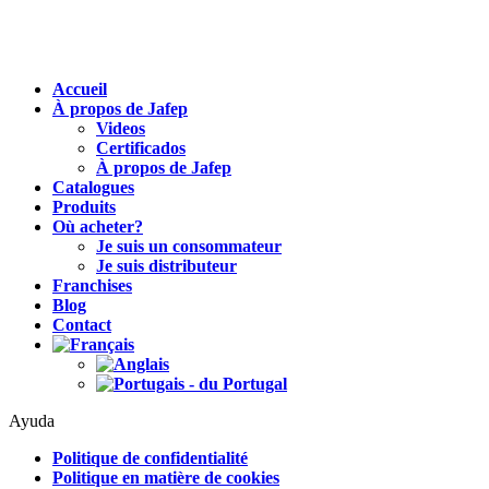
Accueil
À propos de Jafep
Videos
Certificados
À propos de Jafep
Catalogues
Produits
Où acheter?
Je suis un consommateur
Je suis distributeur
Franchises
Blog
Contact
Ayuda
Politique de confidentialité
Politique en matière de cookies