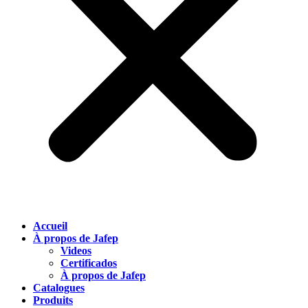
Accueil
À propos de Jafep
Videos
Certificados
À propos de Jafep
Catalogues
Produits