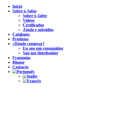
Inicio
Sobre o Jafep
Sobre o Jafep
Videos
Certificados
Ajuda e subsídios
Catálogos
Produtos
¿Dónde comprar?
Eu sou um consumidor
Sou um distribuidor
Franquias
Blogue
Contacto