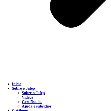
Inicio
Sobre o Jafep
Sobre o Jafep
Videos
Certificados
Ajuda e subsídios
Catálogos