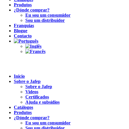
Produtos
¿Dónde comprar?
Eu sou um consumidor
Sou um distribuidor
Franquias
Blogue
Contacto
Inicio
Sobre o Jafep
Sobre o Jafep
Videos
Certificados
Ajuda e subsídios
Catálogos
Produtos
¿Dónde comprar?
Eu sou um consumidor
Sou um distribuidor