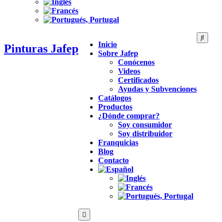
Inicio
Pinturas Jafep
Sobre Jafep
Conócenos
Videos
Certificados
Ayudas y Subvenciones
Catálogos
Productos
¿Dónde comprar?
Soy consumidor
Soy distribuidor
Franquicias
Blog
Contacto