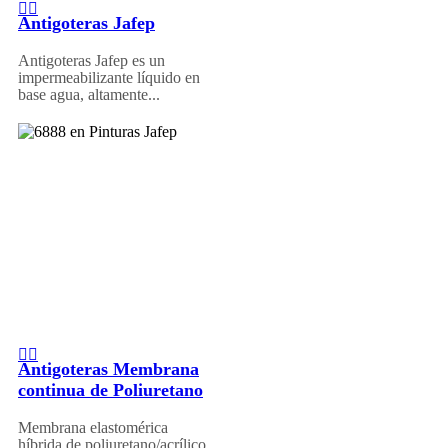
Antigoteras Jafep
Antigoteras Jafep es un
impermeabilizante líquido en
base agua, altamente...
Antigoteras Membrana
continua de Poliuretano
Membrana elastomérica
híbrida de poliuretano/acrílico,