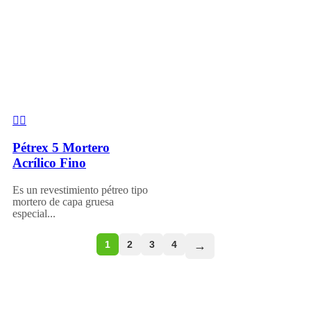
Pétrex 5 Mortero
Acrílico Fino
Es un revestimiento pétreo tipo
mortero de capa gruesa
especial...
1
2
3
4
→