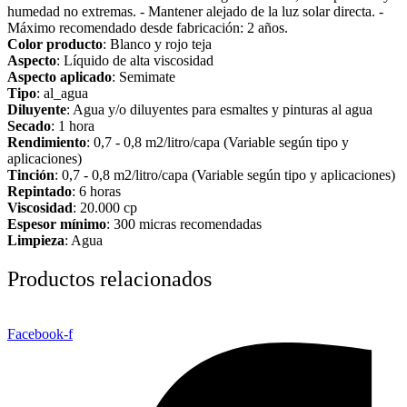
humedad no extremas. - Mantener alejado de la luz solar directa. -
Máximo recomendado desde fabricación: 2 años.
Color producto
: Blanco y rojo teja
Aspecto
: Líquido de alta viscosidad
Aspecto aplicado
: Semimate
Tipo
: al_agua
Diluyente
: Agua y/o diluyentes para esmaltes y pinturas al agua
Secado
: 1 hora
Rendimiento
: 0,7 - 0,8 m2/litro/capa (Variable según tipo y
aplicaciones)
Tinción
: 0,7 - 0,8 m2/litro/capa (Variable según tipo y aplicaciones)
Repintado
: 6 horas
Viscosidad
: 20.000 cp
Espesor mínimo
: 300 micras recomendadas
Limpieza
: Agua
Productos relacionados
Facebook-f