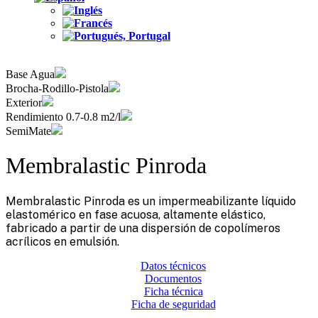
Base Agua
Brocha-Rodillo-Pistola
Exterior
Rendimiento 0.7-0.8 m2/l
SemiMate
Membralastic Pinroda
Membralastic Pinroda es un impermeabilizante líquido
elastomérico en fase acuosa, altamente elástico,
fabricado a partir de una dispersión de copolímeros
acrílicos en emulsión.
Datos técnicos
Documentos
Ficha técnica
Ficha de seguridad