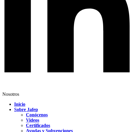
Nosotros
Inicio
Sobre Jafep
Conócenos
Videos
Certificados
Ayudas y Subvenciones