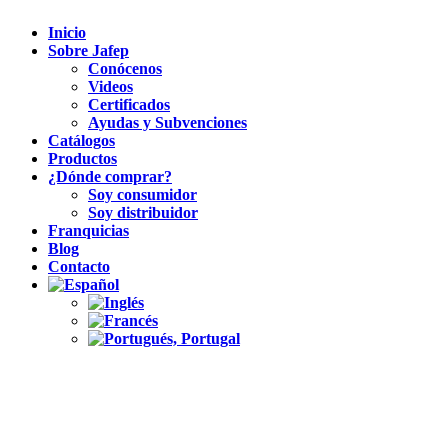
Inicio
Sobre Jafep
Conócenos
Videos
Certificados
Ayudas y Subvenciones
Catálogos
Productos
¿Dónde comprar?
Soy consumidor
Soy distribuidor
Franquicias
Blog
Contacto