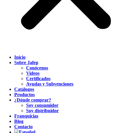
Inicio
Sobre Jafep
Conócenos
Videos
Certificados
Ayudas y Subvenciones
Catálogos
Productos
¿Dónde comprar?
Soy consumidor
Soy distribuidor
Franquicias
Blog
Contacto