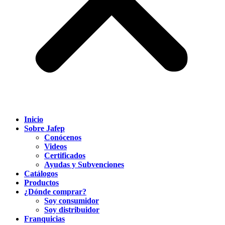
Inicio
Sobre Jafep
Conócenos
Videos
Certificados
Ayudas y Subvenciones
Catálogos
Productos
¿Dónde comprar?
Soy consumidor
Soy distribuidor
Franquicias