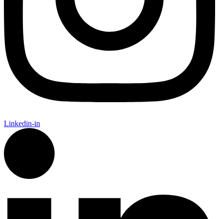
Linkedin-in