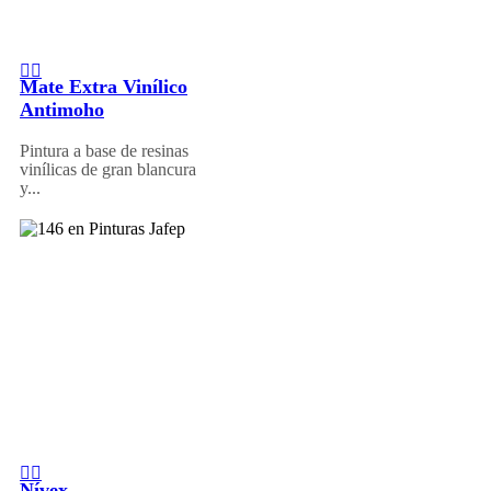
Mate Extra Vinílico
Antimoho
Pintura a base de resinas
vinílicas de gran blancura
y...
Nívex