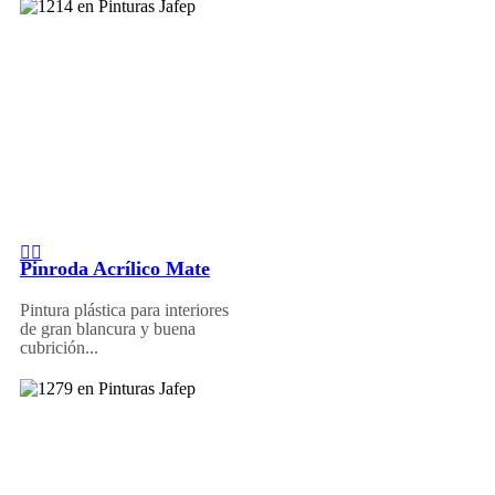
Pinroda Acrílico Mate
Pintura plástica para interiores
de gran blancura y buena
cubrición...