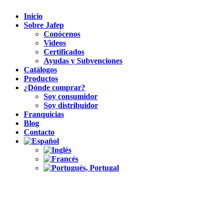
Inicio
Sobre Jafep
Conócenos
Videos
Certificados
Ayudas y Subvenciones
Catálogos
Productos
¿Dónde comprar?
Soy consumidor
Soy distribuidor
Franquicias
Blog
Contacto