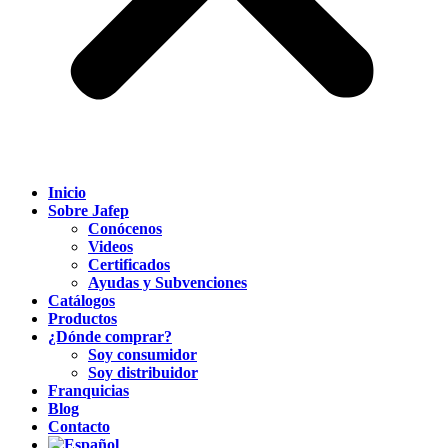
Inicio
Sobre Jafep
Conócenos
Videos
Certificados
Ayudas y Subvenciones
Catálogos
Productos
¿Dónde comprar?
Soy consumidor
Soy distribuidor
Franquicias
Blog
Contacto