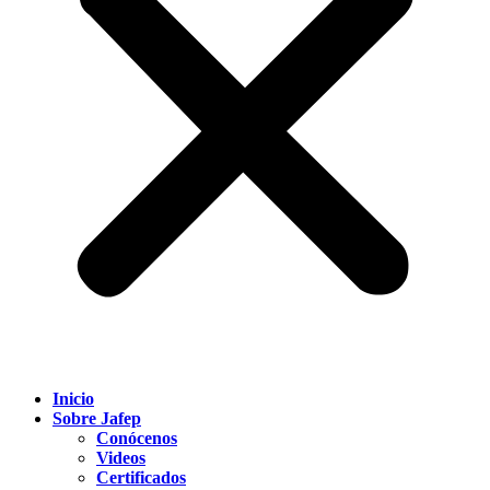
Inicio
Sobre Jafep
Conócenos
Videos
Certificados