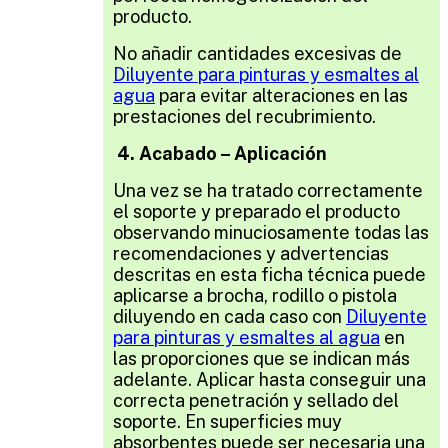
producto.
No añadir cantidades excesivas de
Diluyente para pinturas y esmaltes al
agua
para evitar alteraciones en las
prestaciones del recubrimiento.
4. Acabado – Aplicación
Una vez se ha tratado correctamente
el soporte y preparado el producto
observando minuciosamente todas las
recomendaciones y advertencias
descritas en esta ficha técnica p
uede
aplicarse a brocha, rodillo o pistola
diluyendo en cada caso con
Diluyente
para pinturas y esmaltes al agua
en
las proporciones que se indican más
adelante. Aplicar hasta conseguir una
correcta penetración y sellado del
soporte. En superficies muy
absorbentes puede ser necesaria una