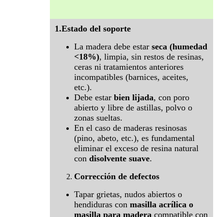
1.Estado del soporte
La madera debe estar
seca (humedad
<18%)
, limpia, sin restos de resinas,
ceras ni tratamientos anteriores
incompatibles (barnices, aceites,
etc.).
Debe estar
bien lijada
, con poro
abierto y libre de astillas, polvo o
zonas sueltas.
En el caso de maderas resinosas
(pino, abeto, etc.), es fundamental
eliminar el exceso de resina natural
con
disolvente suave
.
Corrección de defectos
Tapar grietas, nudos abiertos o
hendiduras con
masilla acrílica o
masilla para madera
compatible con