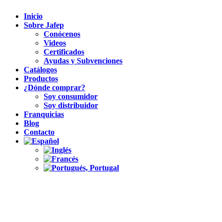
Inicio
Sobre Jafep
Conócenos
Videos
Certificados
Ayudas y Subvenciones
Catálogos
Productos
¿Dónde comprar?
Soy consumidor
Soy distribuidor
Franquicias
Blog
Contacto