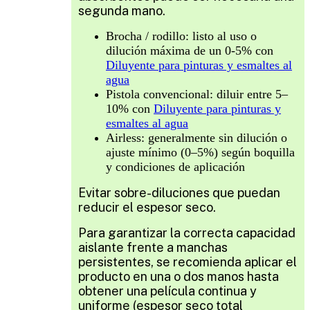
segunda mano.
Brocha / rodillo: listo al uso o
dilución máxima de un 0-5% con
Diluyente para pinturas y esmaltes al
agua
Pistola convencional: diluir entre 5–
10% con
Diluyente para pinturas y
esmaltes al agua
Airless: generalmente sin dilución o
ajuste mínimo (0–5%) según boquilla
y condiciones de aplicación
Evitar sobre-diluciones que puedan
reducir el espesor seco.
Para garantizar la correcta capacidad
aislante frente a manchas
persistentes, se recomienda aplicar el
producto en una o dos manos hasta
obtener una película continua y
uniforme (espesor seco total