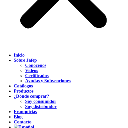
Inicio
Sobre Jafep
Conócenos
Videos
Certificados
Ayudas y Subvenciones
Catálogos
Productos
¿Dónde comprar?
Soy consumidor
Soy distribuidor
Franquicias
Blog
Contacto