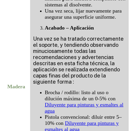
sistemas al disolvente.
Una vez seca, lijar nuevamente para
asegurar una superficie uniforme.
Acabado – Aplicación
Una vez se ha tratado correctamente
el soporte, y tendiendo observando
minuciosamente todas las
recomendaciones y advertencias
descritas en esta ficha técnica, la
aplicación se realizada extendiendo
capas finas del producto de la
siguiente forma :
Madera
Brocha / rodillo: listo al uso o
dilución máxima de un 0-5% con
Diluyente para pinturas y esmaltes al
agua
Pistola convencional: diluir entre 5–
10% con
Diluyente para pinturas y
esmaltes al agua