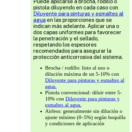
Puede aplicarse a brocha, rodillo o
pistola diluyendo en cada caso con
Diluyente para pinturas y esmaltes al
agua
en las proporciones que se
indican más adelante. Aplicar una o
dos capas uniformes para favorecer
la penetración y el sellado,
respetando los espesores
recomendados para asegurar la
protección anticorrosiva del sistema.
Brocha / rodillo: listo al uso o
dilución máxima de un 5-10% con
Diluyente para pinturas y esmaltes al
agua.
Pistola convencional: diluir entre 5-
10% con
Diluyente para pinturas y
esmaltes al agua.
Airless: generalmente sin dilución o
ajuste mínimo (0–5%) según boquilla
y condiciones de aplicación