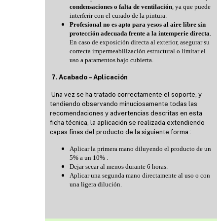
condensaciones o falta de ventilación
, ya que puede
interferir con el curado de la pintura.
Profesional no es apto para yesos al aire libre sin
protección adecuada frente a la intemperie directa
.
En caso de exposición directa al exterior, asegurar su
correcta impermeabilización estructural o limitar el
uso a paramentos bajo cubierta.
7. Acabado – Aplicación
Una vez se ha tratado correctamente el soporte, y
tendiendo observando minuciosamente todas las
recomendaciones y advertencias descritas en esta
ficha técnica, la aplicación se realizada extendiendo
capas finas del producto de la siguiente forma :
Aplicar la primera mano diluyendo el producto de un
5% a un 10% .
Dejar secar al menos durante 6 horas.
Aplicar una segunda mano directamente al uso o con
una ligera dilución.