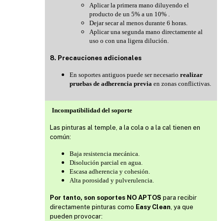
Aplicar la primera mano diluyendo el
producto de un 5% a un 10% .
Dejar secar al menos durante 6 horas.
Aplicar una segunda mano directamente al
uso o con una ligera dilución.
8. Precauciones adicionales
En soportes antiguos puede ser necesario
realizar
pruebas de adherencia previa
en zonas conflictivas.
Incompatibilidad del soporte
Las pinturas al temple, a la cola o a la cal tienen en
común:
Baja resistencia mecánica.
Disolución parcial en agua.
Escasa adherencia y cohesión.
Alta porosidad y pulverulencia.
Por tanto, son soportes NO APTOS
para recibir
directamente pinturas como
Easy Clean
, ya que
pueden provocar: