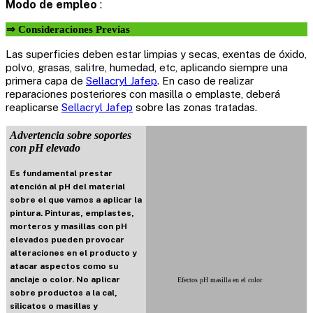
Modo de empleo
:
⇒ Consideraciones Previas
Las superficies deben estar limpias y secas, exentas de óxido,
polvo, grasas, salitre, humedad, etc, aplicando siempre una
primera capa de
Sellacryl Jafep
. En caso de realizar
reparaciones posteriores con masilla o emplaste, deberá
reaplicarse
Sellacryl Jafep
sobre las zonas tratadas.
Advertencia sobre soportes
con pH elevado
Es fundamental prestar
atención al pH del material
sobre el que vamos a aplicar la
pintura. Pinturas, emplastes,
morteros y masillas con pH
elevados pueden provocar
alteraciones en el producto y
atacar aspectos como su
anclaje o color. No aplicar
Efectos pH masilla en el color
sobre productos a la cal,
silicatos o masillas y