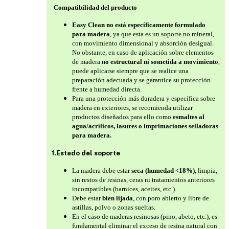
Compatibilidad del producto
Easy Clean no está específicamente formulado
para madera
, ya que esta es un soporte no mineral,
con movimiento dimensional y absorción desigual.
No obstante, en caso de aplicación sobre elementos
de madera
no estructural ni sometida a movimiento
,
puede aplicarse siempre que se realice una
preparación adecuada y se garantice su protección
frente a humedad directa.
Para una protección más duradera y específica sobre
madera en exteriores, se recomienda utilizar
productos diseñados para ello como
esmaltes al
agua/acrílicos, lasures o imprimaciones selladoras
para madera.
1.Estado del soporte
La madera debe estar
seca (humedad <18%)
, limpia,
sin restos de resinas, ceras ni tratamientos anteriores
incompatibles (barnices, aceites, etc.).
Debe estar
bien lijada
, con poro abierto y libre de
astillas, polvo o zonas sueltas.
En el caso de maderas resinosas (pino, abeto, etc.), es
fundamental eliminar el exceso de resina natural con