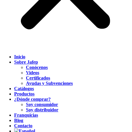
Inicio
Sobre Jafep
Conócenos
Videos
Certificados
Ayudas y Subvenciones
Catálogos
Productos
¿Dónde comprar?
Soy consumidor
Soy distribuidor
Franquicias
Blog
Contacto