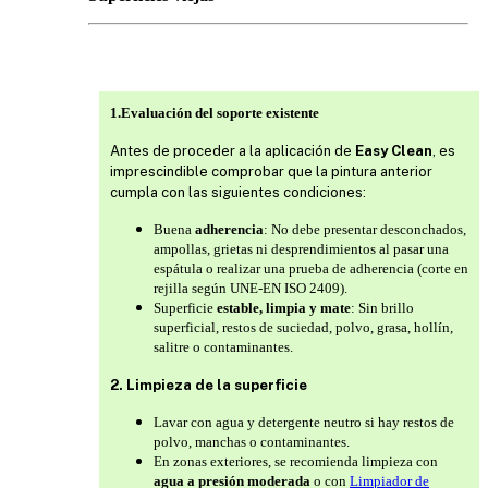
1.Evaluación del soporte existente
Antes de proceder a la aplicación de
Easy Clean
, es
imprescindible comprobar que la pintura anterior
cumpla con las siguientes condiciones:
Buena
adherencia
: No debe presentar desconchados,
ampollas, grietas ni desprendimientos al pasar una
espátula o realizar una prueba de adherencia (corte en
rejilla según UNE-EN ISO 2409).
Superficie
estable, limpia y mate
: Sin brillo
superficial, restos de suciedad, polvo, grasa, hollín,
salitre o contaminantes.
2. Limpieza de la superficie
Lavar con agua y detergente neutro si hay restos de
polvo, manchas o contaminantes.
En zonas exteriores, se recomienda limpieza con
agua a presión moderada
o con
Limpiador de