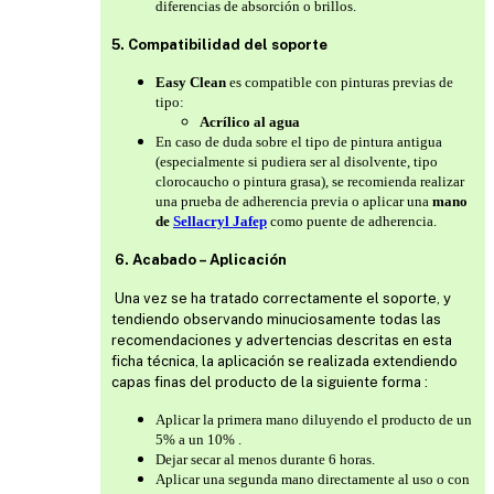
diferencias de absorción o brillos.
5. Compatibilidad del soporte
Easy Clean
es compatible con pinturas previas de
tipo:
Acrílico al agua
En caso de duda sobre el tipo de pintura antigua
(especialmente si pudiera ser al disolvente, tipo
clorocaucho o pintura grasa), se recomienda realizar
una prueba de adherencia previa o aplicar una
mano
de
Sellacryl Jafep
como puente de adherencia.
6. Acabado – Aplicación
Una vez se ha tratado correctamente el soporte, y
tendiendo observando minuciosamente todas las
recomendaciones y advertencias descritas en esta
ficha técnica, la aplicación se realizada extendiendo
capas finas del producto de la siguiente forma :
Aplicar la primera mano diluyendo el producto de un
5% a un 10% .
Dejar secar al menos durante 6 horas.
Aplicar una segunda mano directamente al uso o con