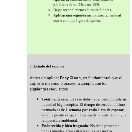
producto de un 5% a un 10% .
Dejar secar al menos durante 6 horas.
Aplicar una segunda mano directamente al
uso o con una ligera dilución.
1.
Estado del soporte
Antes de aplicar
Easy Clean,
es fundamental que el
soporte de yeso o escayola cumpla con los
siguientes requisitos:
Totalmente seco
: El yeso debe haber perdido toda su
humedad higroscópica. El tiempo de secado mínimo
estimado es de
1 semana por cada 1 cm de espesor
,
aunque puede variar en función de la ventilación y la
temperatura ambiental.
Endurecido y bien fraguado
: No debe presentar
partes blandas, zonas disgregadas ni aspecto