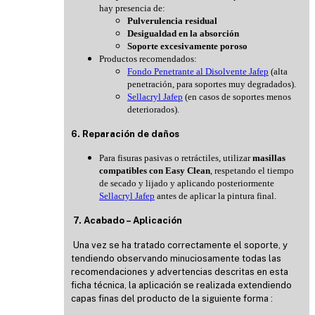
hay presencia de:
Pulverulencia residual
Desigualdad en la absorción
Soporte excesivamente poroso
Productos recomendados:
Fondo Penetrante al Disolvente Jafep
(alta
penetración, para soportes muy degradados).
Sellacryl Jafep
(en casos de soportes menos
deteriorados).
6. Reparación de daños
Para fisuras pasivas o retráctiles, utilizar
masillas
compatibles con Easy Clean
, respetando el tiempo
de secado y lijado y aplicando posteriormente
Sellacryl Jafep
antes de aplicar la pintura final.
7. Acabado – Aplicación
Una vez se ha tratado correctamente el soporte, y
tendiendo observando minuciosamente todas las
recomendaciones y advertencias descritas en esta
ficha técnica, la aplicación se realizada extendiendo
capas finas del producto de la siguiente forma :