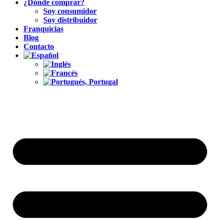
¿Dónde comprar?
Soy consumidor
Soy distribuidor
Franquicias
Blog
Contacto