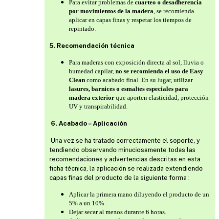
Para evitar problemas de
cuarteo o desadherencia
por movimientos de la madera
, se recomienda
aplicar en capas finas y respetar los tiempos de
repintado.
5. Recomendación técnica
Para maderas con exposición directa al sol, lluvia o
humedad capilar,
no se recomienda el uso de Easy
Clean
como acabado final. En su lugar, utilizar
lasures, barnices o esmaltes especiales para
madera exterior
que aporten elasticidad, protección
UV y transpirabilidad.
6. Acabado – Aplicación
Una vez se ha tratado correctamente el soporte, y
tendiendo observando minuciosamente todas las
recomendaciones y advertencias descritas en esta
ficha técnica, la aplicación se realizada extendiendo
capas finas del producto de la siguiente forma :
Aplicar la primera mano diluyendo el producto de un
5% a un 10% .
Dejar secar al menos durante 6 horas.