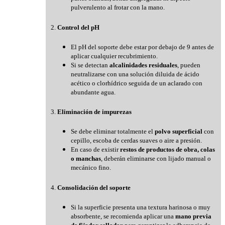
pulverulento al frotar con la mano.
2.
Control del pH
El pH del soporte debe estar por debajo de 9 antes de
aplicar cualquier recubrimiento.
Si se detectan
alcalinidades residuales
, pueden
neutralizarse con una solución diluida de ácido
acético o clorhídrico seguida de un aclarado con
abundante agua.
3.
Eliminación de impurezas
Se debe eliminar totalmente el
polvo superficial
con
cepillo, escoba de cerdas suaves o aire a presión.
En caso de existir
restos de productos de obra, colas
o manchas
, deberán eliminarse con lijado manual o
mecánico fino.
4.
Consolidación del soporte
Si la superficie presenta una textura harinosa o muy
absorbente, se recomienda aplicar una
mano previa