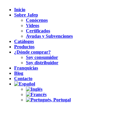
Inicio
Sobre Jafep
Conócenos
Videos
Certificados
Ayudas y Subvenciones
Catálogos
Productos
¿Dónde comprar?
Soy consumidor
Soy distribuidor
Franquicias
Blog
Contacto