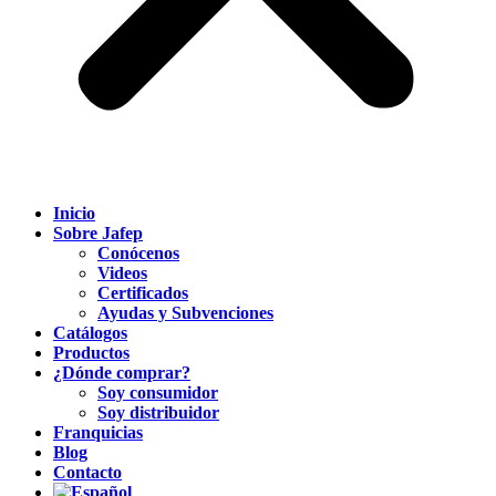
Inicio
Sobre Jafep
Conócenos
Videos
Certificados
Ayudas y Subvenciones
Catálogos
Productos
¿Dónde comprar?
Soy consumidor
Soy distribuidor
Franquicias
Blog
Contacto