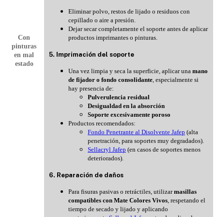
Eliminar polvo, restos de lijado o residuos con
cepillado o aire a presión.
Dejar secar completamente el soporte antes de aplicar
Con
productos imprimantes o pinturas.
pinturas
5. Imprimación del soporte
en mal
estado
Una vez limpia y seca la superficie, aplicar una
mano
de fijador o fondo consolidante
, especialmente si
hay presencia de:
Pulverulencia residual
Desigualdad en la absorción
Soporte excesivamente poroso
Productos recomendados:
Fondo Penetrante al Disolvente Jafep
(alta
penetración, para soportes muy degradados).
Sellacryl Jafep
(en casos de soportes menos
deteriorados).
6. Reparación de daños
Para fisuras pasivas o retráctiles, utilizar
masillas
compatibles con Mate Colores Vivos
, respetando el
tiempo de secado y lijado y aplicando