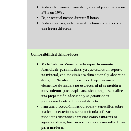
Aplicar la primera mano diluyendo el producto de un
5% a un 10% .
Dejar secar al menos durante 5 horas.
Aplicar una segunda mano directamente al uso o con
una ligera dilución.
Compatibilidad del producto
Mate Colores Vivos no está específicamente
formulado para madera
, ya que esta es un soporte
no mineral, con movimiento dimensional y absorción
desigual. No obstante, en caso de aplicación sobre
elementos de madera
no estructural ni sometida a
movimiento
, puede aplicarse siempre que se realice
una preparación adecuada y se garantice su
protección frente a humedad directa.
Para una protección más duradera y específica sobre
madera en exteriores, se recomienda utilizar
productos diseñados para ello como
esmaltes al
agua/acrílicos, lasures o imprimaciones selladoras
para madera.