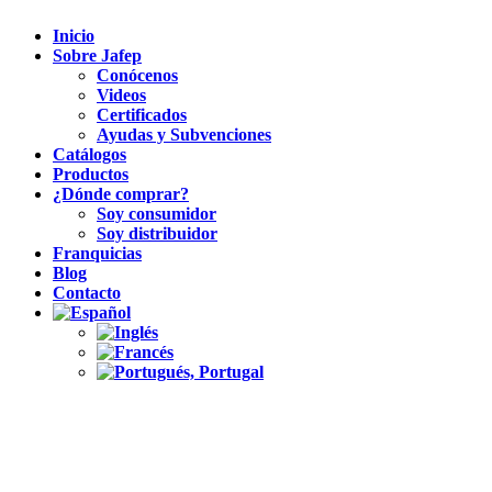
Inicio
Sobre Jafep
Conócenos
Videos
Certificados
Ayudas y Subvenciones
Catálogos
Productos
¿Dónde comprar?
Soy consumidor
Soy distribuidor
Franquicias
Blog
Contacto