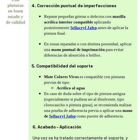
pinturas
4. Corrección puntual de imperfecciones
en buen
Reparar pequeñas grietas o defectos con
masilla
estado y
acrílica interior compatible
aplicando
de calidad
posteriormente
Sellacryl Jafep
antes de aplicar la
pintura final.
En zonas reparadas o con distinta porosidad, aplicar
una
mano puntual de imprimación
para evitar
diferencias de absorción o brillos.
5. Compatibilidad del soporte
Mate Colores Vivos
es compatible con pinturas
previas de tipo:
Acrílico al agua
En caso de duda sobre el tipo de pintura antigua
(especialmente si pudiera ser al disolvente, tipo
clorocaucho o pintura grasa), se recomienda realizar
una prueba de adherencia previa o aplicar una
mano
de
Sellacryl Jafep
como puente de adherencia.
6. Acabado – Aplicación
Una vez se ha tratado correctamente el soporte, y