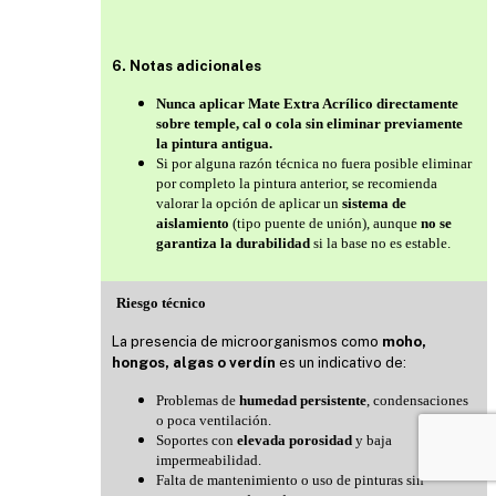
6. Notas adicionales
Nunca aplicar Mate Extra Acrílico directamente
sobre temple, cal o cola sin eliminar previamente
la pintura antigua.
Si por alguna razón técnica no fuera posible eliminar
por completo la pintura anterior, se recomienda
valorar la opción de aplicar un
sistema de
aislamiento
(tipo puente de unión), aunque
no se
garantiza la durabilidad
si la base no es estable.
Riesgo técnico
La presencia de microorganismos como
moho,
hongos, algas o verdín
es un indicativo de:
Problemas de
humedad persistente
, condensaciones
o poca ventilación.
Soportes con
elevada porosidad
y baja
impermeabilidad.
Falta de mantenimiento o uso de pinturas sin