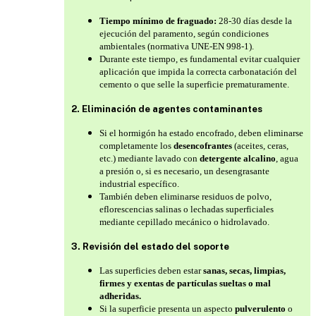
Tiempo mínimo de fraguado:
28-30 días desde la
ejecución del paramento, según condiciones
ambientales (normativa UNE-EN 998-1).
Durante este tiempo, es fundamental evitar cualquier
aplicación que impida la correcta carbonatación del
cemento o que selle la superficie prematuramente.
2. Eliminación de agentes contaminantes
Si el hormigón ha estado encofrado, deben eliminarse
completamente los
desencofrantes
(aceites, ceras,
etc.) mediante lavado con
detergente alcalino
, agua
a presión o, si es necesario, un desengrasante
industrial específico.
También deben eliminarse residuos de polvo,
eflorescencias salinas o lechadas superficiales
mediante cepillado mecánico o hidrolavado.
3. Revisión del estado del soporte
Las superficies deben estar
sanas, secas, limpias,
firmes y exentas de partículas sueltas o mal
adheridas.
Si la superficie presenta un aspecto
pulverulento
o