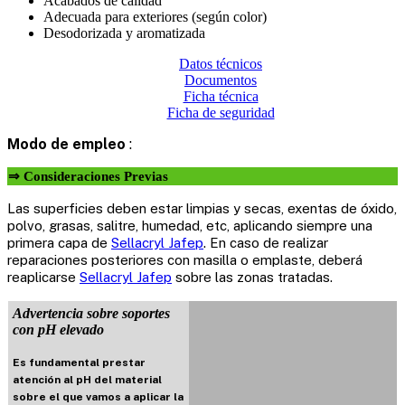
Acabados de calidad
Adecuada para exteriores (según color)
Desodorizada y aromatizada
Datos técnicos
Documentos
Ficha técnica
Ficha de seguridad
Modo de empleo
:
⇒ Consideraciones Previas
Las superficies deben estar limpias y secas, exentas de óxido,
polvo, grasas, salitre, humedad, etc, aplicando siempre una
primera capa de
Sellacryl Jafep
. En caso de realizar
reparaciones posteriores con masilla o emplaste, deberá
reaplicarse
Sellacryl Jafep
sobre las zonas tratadas.
Advertencia sobre soportes
con pH elevado
Es fundamental prestar
atención al pH del material
sobre el que vamos a aplicar la