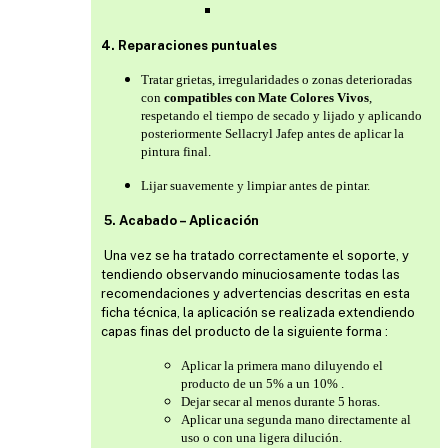
4. Reparaciones puntuales
Tratar grietas, irregularidades o zonas deterioradas
con
compatibles con Mate Colores Vivos
,
respetando el tiempo de secado y lijado y aplicando
posteriormente Sellacryl Jafep antes de aplicar la
pintura final.
Lijar suavemente y limpiar antes de pintar.
5. Acabado – Aplicación
Una vez se ha tratado correctamente el soporte, y
tendiendo observando minuciosamente todas las
recomendaciones y advertencias descritas en esta
ficha técnica, la aplicación se realizada extendiendo
capas finas del producto de la siguiente forma :
Aplicar la primera mano diluyendo el
producto de un 5% a un 10% .
Dejar secar al menos durante 5 horas.
Aplicar una segunda mano directamente al
uso o con una ligera dilución.