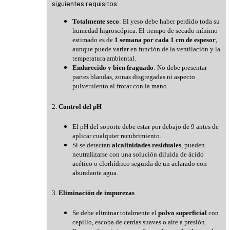
siguientes requisitos:
Totalmente seco
: El yeso debe haber perdido toda su
humedad higroscópica. El tiempo de secado mínimo
estimado es de
1 semana por cada 1 cm de espesor
,
aunque puede variar en función de la ventilación y la
temperatura ambiental.
Endurecido y bien fraguado
: No debe presentar
partes blandas, zonas disgregadas ni aspecto
pulverulento al frotar con la mano.
2.
Control del pH
El pH del soporte debe estar por debajo de 9 antes de
aplicar cualquier recubrimiento.
Si se detectan
alcalinidades residuales
, pueden
neutralizarse con una solución diluida de ácido
acético o clorhídrico seguida de un aclarado con
abundante agua.
3.
Eliminación de impurezas
Se debe eliminar totalmente el
polvo superficial
con
cepillo, escoba de cerdas suaves o aire a presión.