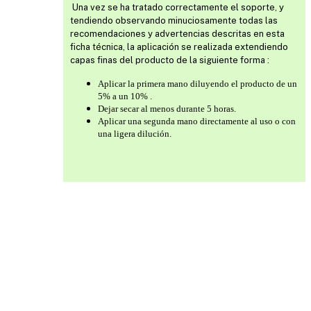
Una vez se ha tratado correctamente el soporte, y
tendiendo observando minuciosamente todas las
recomendaciones y advertencias descritas en esta
ficha técnica, la aplicación se realizada extendiendo
capas finas del producto de la siguiente forma :
Aplicar la primera mano diluyendo el producto de un
5% a un 10% .
Dejar secar al menos durante 5 horas.
Aplicar una segunda mano directamente al uso o con
una ligera dilución.