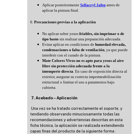
Aplicar posteriormente
Sellacryl Jafep
antes de
aplicar la pintura final.
6.
Precauciones previas a la aplicación
No aplicar sobre yesos
friables, sin imprimar o de
tipo basto
sin realizar una preparación adecuada.
Evitar aplicar en condiciones de
humedad elevada,
condensaciones o falta de ventilación
, ya que puede
interferir con el curado de la pintura.
Mate Colores Vivos no es apto para yesos al aire
libre sin protección adecuada frente a la
intemperie directa
. En caso de exposición directa al
exterior, asegurar su correcta impermeabilización
estructural o limitar el uso a paramentos bajo
cubierta.
7. Acabado – Aplicación
Una vez se ha tratado correctamente el soporte, y
tendiendo observando minuciosamente todas las
recomendaciones y advertencias descritas en esta
ficha técnica, la aplicación se realizada extendiendo
capas finas del producto de la siguiente forma :