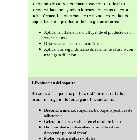
tendiendo observando minuciosamente todas las
recomendaciones y advertencias descritas en esta
ficha técnica, la aplicación se realizada extendiendo
capas finas del producto de la siguiente forma :
Aplicar la primera mano diluyendo el producto de un
5% a un 10% .
Dejar secar al menos durante 5 horas.
Aplicar una segunda mano directamente al uso o con
una ligera dilución.
1.Evaluación del soporte
Se considera que una pintura está en mal estado si
presenta alguno de los siguientes síntomas:
Desconchamiento
, ampollas, burbujas o pérdidas de
adherencia.
Grietas o fisuras
visibles en el recubrimiento.
Harinosidad o pulverulencia
superficial (se
desprende polvo al frotar).
Moho, verdín o algas
visibles.