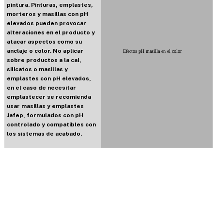
pintura. Pinturas, emplastes,
morteros y masillas con pH
elevados pueden provocar
alteraciones en el producto y
atacar aspectos como su
anclaje o color. No aplicar
Efectos pH masilla en el color
sobre productos a la cal,
silicatos o masillas y
emplastes con pH elevados,
en el caso de necesitar
emplastecer se recomienda
usar masillas y emplastes
Jafep, formulados con pH
controlado y compatibles con
los sistemas de acabado.