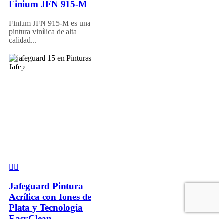
Finium JFN 915-M
Finium JFN 915-M es una
pintura vinílica de alta
calidad...
Jafeguard Pintura
Acrílica con Iones de
Plata y Tecnología
EasyClean