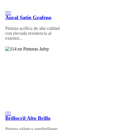
Aural Satín Grafeno
Pintura acrílica de alta calidad
con elevada resistencia al
exterior...
Brillocril Alto Brillo
Pintura plástica semibrillante