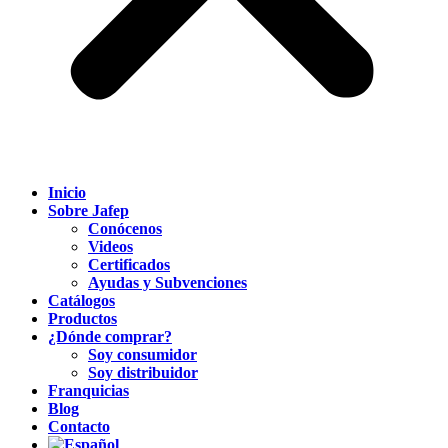
Inicio
Sobre Jafep
Conócenos
Videos
Certificados
Ayudas y Subvenciones
Catálogos
Productos
¿Dónde comprar?
Soy consumidor
Soy distribuidor
Franquicias
Blog
Contacto