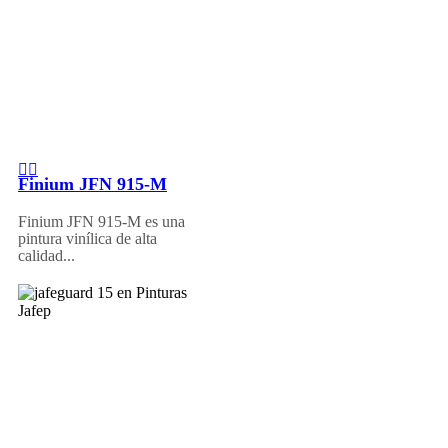
Finium JFN 915-M
Finium JFN 915-M es una
pintura vinílica de alta
calidad...