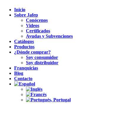
Inicio
Sobre Jafep
Conócenos
Videos
Certificados
Ayudas y Subvenciones
Catálogos
Productos
¿Dónde comprar?
Soy consumidor
Soy distribuidor
Franquicias
Blog
Contacto