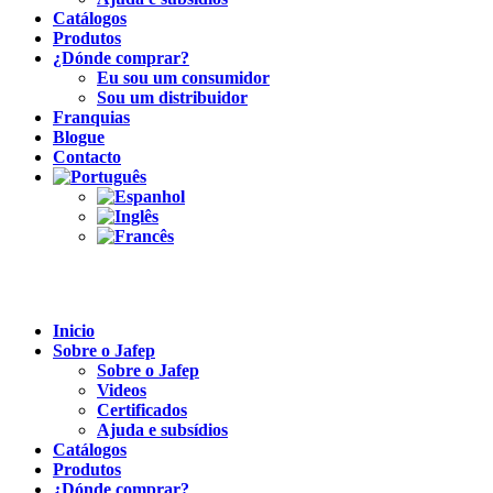
Catálogos
Produtos
¿Dónde comprar?
Eu sou um consumidor
Sou um distribuidor
Franquias
Blogue
Contacto
Inicio
Sobre o Jafep
Sobre o Jafep
Videos
Certificados
Ajuda e subsídios
Catálogos
Produtos
¿Dónde comprar?