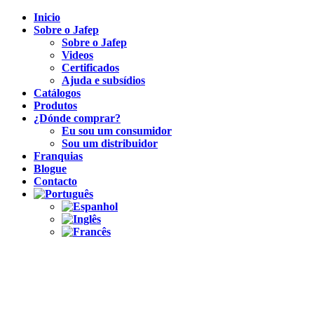
Inicio
Sobre o Jafep
Sobre o Jafep
Videos
Certificados
Ajuda e subsídios
Catálogos
Produtos
¿Dónde comprar?
Eu sou um consumidor
Sou um distribuidor
Franquias
Blogue
Contacto