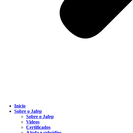
Inicio
Sobre o Jafep
Sobre o Jafep
Videos
Certificados
Ajuda e subsídios