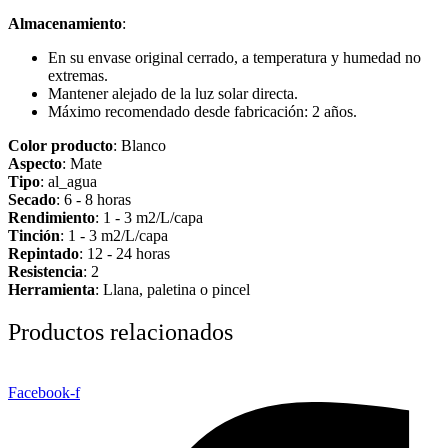
Almacenamiento
:
En su envase original cerrado, a temperatura y humedad no
extremas.
Mantener alejado de la luz solar directa.
Máximo recomendado desde fabricación: 2 años.
Color producto
: Blanco
Aspecto
: Mate
Tipo
: al_agua
Secado
: 6 - 8 horas
Rendimiento
: 1 - 3 m2/L/capa
Tinción
: 1 - 3 m2/L/capa
Repintado
: 12 - 24 horas
Resistencia
: 2
Herramienta
: Llana, paletina o pincel
Productos relacionados
Facebook-f