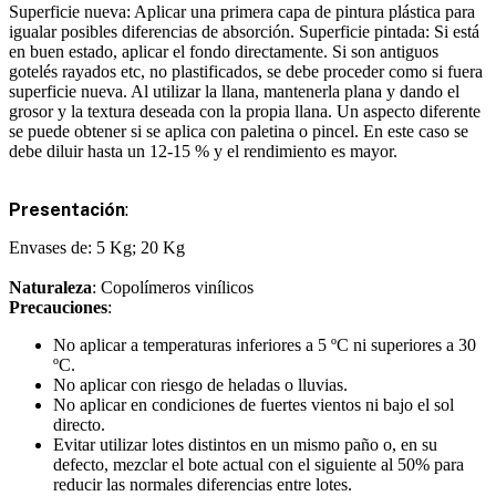
Superficie nueva
: Aplicar una primera capa de pintura plástica para
igualar posibles diferencias de absorción.
Superficie pintada
: Si está
en buen estado, aplicar el fondo directamente. Si son antiguos
gotelés rayados etc, no plastificados, se debe proceder como si fuera
superficie nueva. Al utilizar la llana, mantenerla plana y dando el
grosor y la textura deseada con la propia llana. Un aspecto diferente
se puede obtener si se aplica con paletina o pincel. En este caso se
debe diluir hasta un 12-15 % y el rendimiento es mayor.
Presentación
:
Envases de: 5 Kg; 20 Kg
Naturaleza
: Copolímeros vinílicos
Precauciones
:
No aplicar a temperaturas inferiores a 5 ºC ni superiores a 30
ºC.
No aplicar con riesgo de heladas o lluvias.
No aplicar en condiciones de fuertes vientos ni bajo el sol
directo.
Evitar utilizar lotes distintos en un mismo paño o, en su
defecto, mezclar el bote actual con el siguiente al 50% para
reducir las normales diferencias entre lotes.