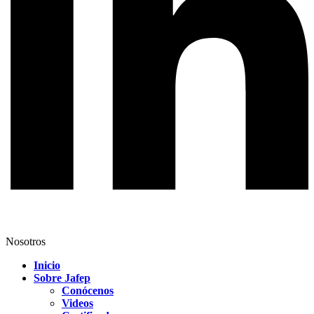
Nosotros
Inicio
Sobre Jafep
Conócenos
Videos