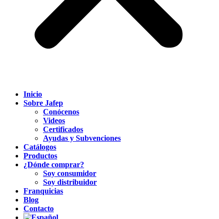
Inicio
Sobre Jafep
Conócenos
Videos
Certificados
Ayudas y Subvenciones
Catálogos
Productos
¿Dónde comprar?
Soy consumidor
Soy distribuidor
Franquicias
Blog
Contacto