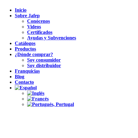
Inicio
Sobre Jafep
Conócenos
Videos
Certificados
Ayudas y Subvenciones
Catálogos
Productos
¿Dónde comprar?
Soy consumidor
Soy distribuidor
Franquicias
Blog
Contacto