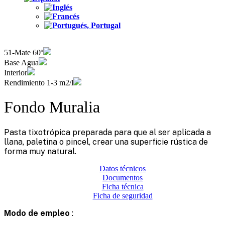
51-Mate 60º
Base Agua
Interior
Rendimiento 1-3 m2/l
Fondo Muralia
Pasta tixotrópica preparada para que al ser aplicada a
llana, paletina o pincel, crear una superficie rústica de
forma muy natural.
Datos técnicos
Documentos
Ficha técnica
Ficha de seguridad
Modo de empleo
: