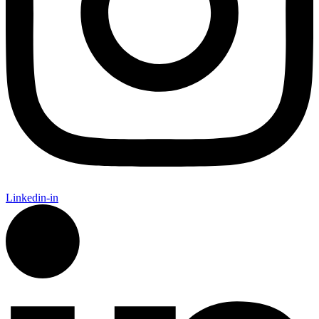
Linkedin-in