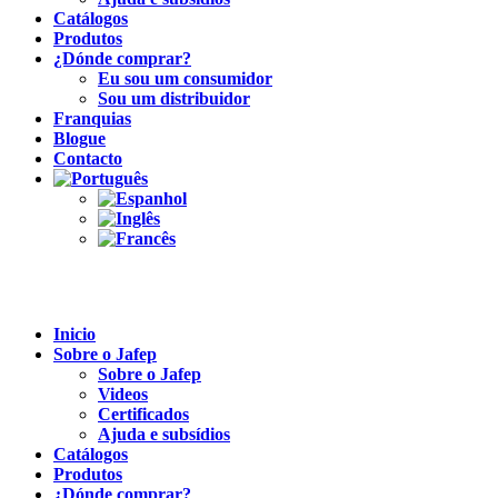
Catálogos
Produtos
¿Dónde comprar?
Eu sou um consumidor
Sou um distribuidor
Franquias
Blogue
Contacto
Inicio
Sobre o Jafep
Sobre o Jafep
Videos
Certificados
Ajuda e subsídios
Catálogos
Produtos
¿Dónde comprar?