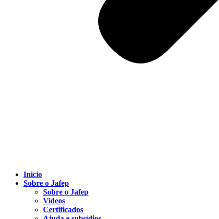
Inicio
Sobre o Jafep
Sobre o Jafep
Videos
Certificados
Ajuda e subsídios