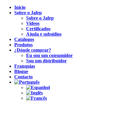
Inicio
Sobre o Jafep
Sobre o Jafep
Videos
Certificados
Ajuda e subsídios
Catálogos
Produtos
¿Dónde comprar?
Eu sou um consumidor
Sou um distribuidor
Franquias
Blogue
Contacto