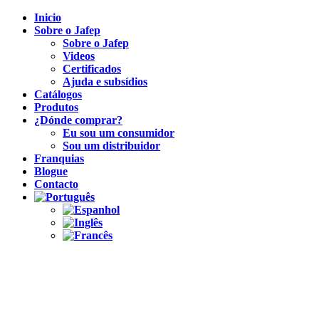
Inicio
Sobre o Jafep
Sobre o Jafep
Videos
Certificados
Ajuda e subsídios
Catálogos
Produtos
¿Dónde comprar?
Eu sou um consumidor
Sou um distribuidor
Franquias
Blogue
Contacto