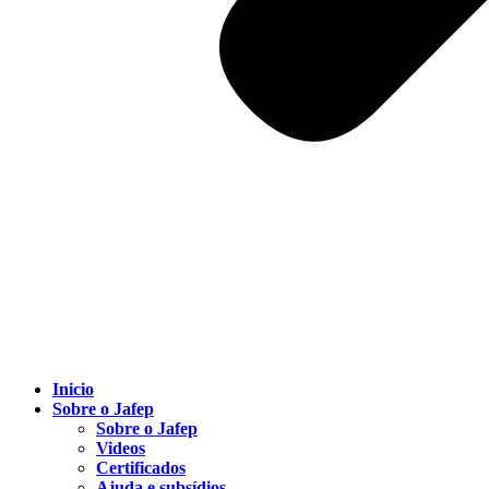
Inicio
Sobre o Jafep
Sobre o Jafep
Videos
Certificados
Ajuda e subsídios