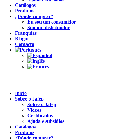
Catálogos
Produtos
¿Dónde comprar?
Eu sou um consumidor
Sou um distribuidor
Franquias
Blogue
Contacto
Inicio
Sobre o Jafep
Sobre o Jafep
Videos
Certificados
Ajuda e subsídios
Catálogos
Produtos
¿Dónde comprar?