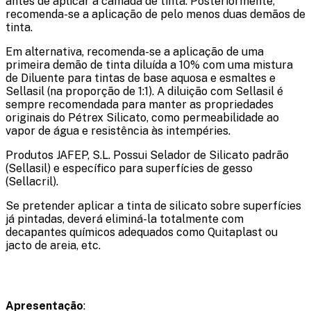
antes de aplicar a camada de tinta. Posteriormente,
recomenda-se a aplicação de pelo menos duas demãos de
tinta.
Em alternativa, recomenda-se a aplicação de uma
primeira demão de tinta diluída a 10% com uma mistura
de Diluente para tintas de base aquosa e esmaltes e
Sellasil (na proporção de 1:1). A diluição com Sellasil é
sempre recomendada para manter as propriedades
originais do Pétrex Silicato, como permeabilidade ao
vapor de água e resistência às intempéries.
Produtos JAFEP, S.L. Possui Selador de Silicato padrão
(Sellasil) e específico para superfícies de gesso
(Sellacril).
Se pretender aplicar a tinta de silicato sobre superfícies
já pintadas, deverá eliminá-la totalmente com
decapantes químicos adequados como Quitaplast ou
jacto de areia, etc.
Apresentação
: