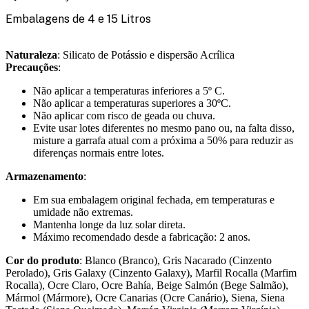
Embalagens de 4 e 15 Litros
Naturaleza
: Silicato de Potássio e dispersão Acrílica
Precauções
:
Não aplicar a temperaturas inferiores a 5º C.
Não aplicar a temperaturas superiores a 30ºC.
Não aplicar com risco de geada ou chuva.
Evite usar lotes diferentes no mesmo pano ou, na falta disso,
misture a garrafa atual com a próxima a 50% para reduzir as
diferenças normais entre lotes.
Armazenamento
:
Em sua embalagem original fechada, em temperaturas e
umidade não extremas.
Mantenha longe da luz solar direta.
Máximo recomendado desde a fabricação: 2 anos.
Cor do produto
: Blanco (Branco), Gris Nacarado (Cinzento
Perolado), Gris Galaxy (Cinzento Galaxy), Marfil Rocalla (Marfim
Rocalla), Ocre Claro, Ocre Bahía, Beige Salmón (Bege Salmão),
Mármol (Mármore), Ocre Canarias (Ocre Canário), Siena, Siena