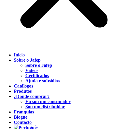
Inicio
Sobre o Jafep
Sobre o Jafep
Videos
Certificados
Ajuda e subsídios
Catálogos
Produtos
¿Dónde comprar?
Eu sou um consumidor
Sou um distribuidor
Franquias
Blogue
Contacto