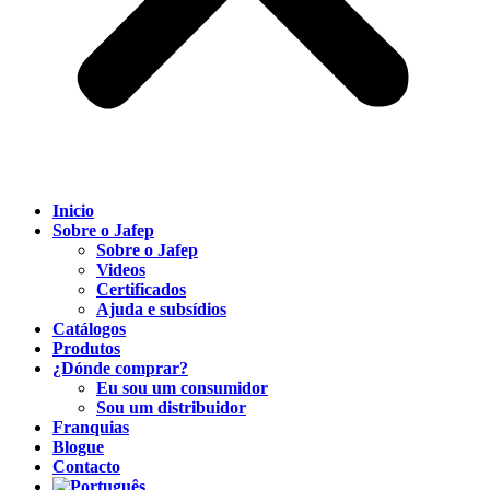
Inicio
Sobre o Jafep
Sobre o Jafep
Videos
Certificados
Ajuda e subsídios
Catálogos
Produtos
¿Dónde comprar?
Eu sou um consumidor
Sou um distribuidor
Franquias
Blogue
Contacto