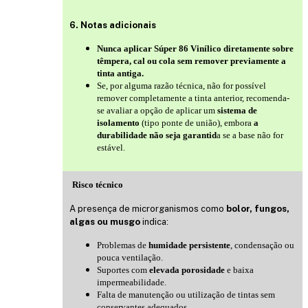
6. Notas adicionais
Nunca aplicar Súper 86 Vinílico diretamente sobre
têmpera, cal ou cola sem remover previamente a
tinta antiga.
Se, por alguma razão técnica, não for possível
remover completamente a tinta anterior, recomenda-
se avaliar a opção de aplicar um
sistema de
isolamento
(tipo ponte de união), embora
a
durabilidade não seja garantid
a se a base não for
estável.
Risco técnico
A presença de microrganismos como
bolor, fungos,
algas ou musgo
indica:
Problemas de
humidade persistente
, condensação ou
pouca ventilação.
Suportes com
elevada porosidade
e baixa
impermeabilidade.
Falta de manutenção ou utilização de tintas sem
conservantes adequados.