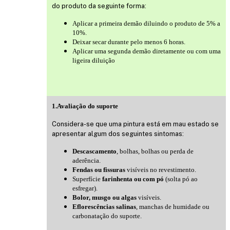
do produto da seguinte forma:
Aplicar a primeira demão diluindo o produto de 5% a
10%.
Deixar secar durante pelo menos 6 horas.
Aplicar uma segunda demão diretamente ou com uma
ligeira diluição
1.Avaliação do suporte
Considera-se que uma pintura está em mau estado se
apresentar algum dos seguintes sintomas:
Descascamento
, bolhas, bolhas ou perda de
aderência.
Fendas ou fissuras
visíveis no revestimento.
Superfície
farinhenta ou com pó
(solta pó ao
esfregar).
Bolor, musgo ou algas
visíveis.
Eflorescências salinas
, manchas de humidade ou
carbonatação do suporte.