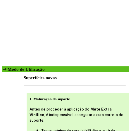
⇒ Modo de Utilização
Superfícies novas
1. Maturação do suporte
Antes de proceder à aplicação do
Mate Extra
Vinílico
, é indispensável assegurar a cura correta do
suporte:
Tempo mínimo de cura:
28-30 dias a partir da