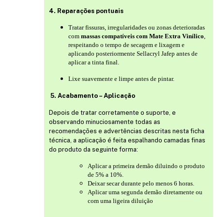
4. Reparações pontuais
Tratar fissuras, irregularidades ou zonas deterioradas
com
massas compatíveis com Mate Extra Vinílico
,
respeitando o tempo de secagem e lixagem e
aplicando posteriormente Sellacryl Jafep antes de
aplicar a tinta final.
Lixe suavemente e limpe antes de pintar.
5. Acabamento – Aplicação
Depois de tratar corretamente o suporte, e
observando minuciosamente todas as
recomendações e advertências descritas nesta ficha
técnica, a aplicação é feita espalhando camadas finas
do produto da seguinte forma:
Aplicar a primeira demão diluindo o produto
de 5% a 10%.
Deixar secar durante pelo menos 6 horas.
Aplicar uma segunda demão diretamente ou
com uma ligeira diluição