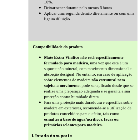
10%.
Deixar secar durante pelo menos 6 horas.
Aplicar uma segunda demão diretamente ou com uma
ligeira diluição
Compatibilidade do produto
Mate Extra Vinílico não está especificamente
formulado para madeira
, uma vez que esta é um
suporte não mineral, com movimento dimensional e
absorção desigual. No entanto, em caso de aplicação
sobre elementos de madeira
não estrutural nem
sujeita a movimento
, pode ser aplicado desde que se
realize uma preparação adequada e se garanta a sua
proteção contra humidade direta.
Para uma proteção mais duradoura e específica sobre
madeira em exteriores, recomenda-se a utilização de
produtos concebidos para o efeito, tais como
esmaltes à base de água/acrílicos, lacas ou
primários selantes para madeira.
1.Estado do suporte