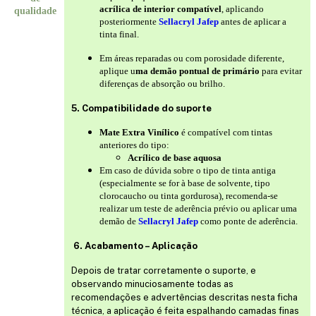
acrílica de interior compatível
, aplicando
qualidade
posteriormente
Sellacryl Jafep
antes de aplicar a
tinta final.
Em áreas reparadas ou com porosidade diferente,
aplique u
ma demão pontual de primário
para evitar
diferenças de absorção ou brilho.
5. Compatibilidade do suporte
Mate Extra Vinílico
é compatível com tintas
anteriores do tipo:
Acrílico de base aquosa
Em caso de dúvida sobre o tipo de tinta antiga
(especialmente se for à base de solvente, tipo
clorocaucho ou tinta gordurosa), recomenda-se
realizar um teste de aderência prévio ou aplicar uma
demão de
Sellacryl Jafep
como ponte de aderência.
6. Acabamento – Aplicação
Depois de tratar corretamente o suporte, e
observando minuciosamente todas as
recomendações e advertências descritas nesta ficha
técnica, a aplicação é feita espalhando camadas finas