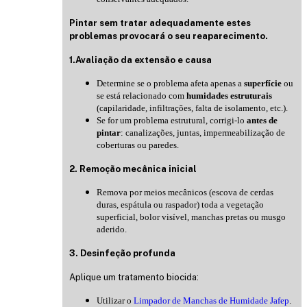
Pintar sem tratar adequadamente estes
problemas provocará o seu reaparecimento.
1.Avaliação da extensão e causa
Determine se o problema afeta apenas a
superfície
ou
se está relacionado com
humidades estruturais
(capilaridade, infiltrações, falta de isolamento, etc.).
Se for um problema estrutural, corrigi-lo
antes de
pintar
: canalizações, juntas, impermeabilização de
coberturas ou paredes.
2. Remoção mecânica inicial
Remova por meios mecânicos (escova de cerdas
duras, espátula ou raspador) toda a vegetação
superficial, bolor visível, manchas pretas ou musgo
aderido.
3. Desinfeção profunda
Aplique um tratamento biocida:
Utilizar o
Limpador de Manchas de Humidade Jafep
.