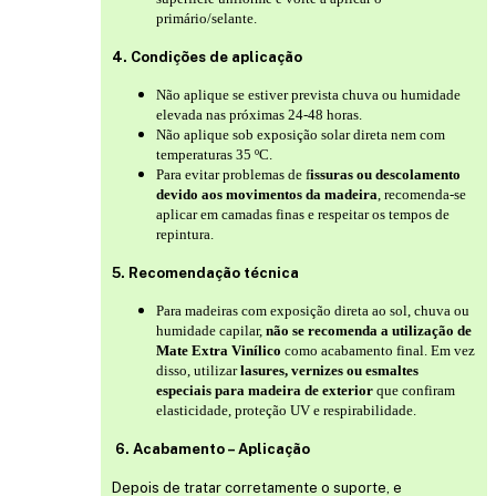
primário/selante.
4. Condições de aplicação
Não aplique se estiver prevista chuva ou humidade
elevada nas próximas 24-48 horas.
Não aplique sob exposição solar direta nem com
temperaturas 35 ºC.
Para evitar problemas de f
issuras ou descolamento
devido aos movimentos da madeira
, recomenda-se
aplicar em camadas finas e respeitar os tempos de
repintura.
5. Recomendação técnica
Para madeiras com exposição direta ao sol, chuva ou
humidade capilar,
não se recomenda a utilização de
Mate Extra Vinílico
como acabamento final. Em vez
disso, utilizar
lasures, vernizes ou esmaltes
especiais para madeira de exterior
que confiram
elasticidade, proteção UV e respirabilidade.
6. Acabamento – Aplicação
Depois de tratar corretamente o suporte, e