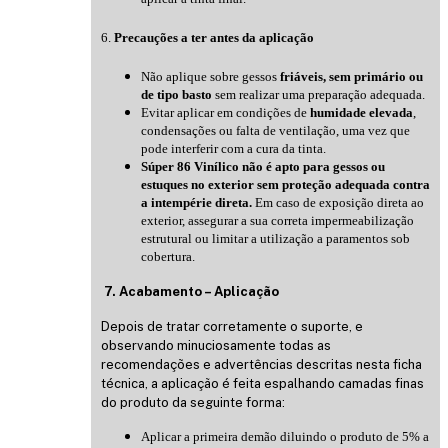
6.
Precauções a ter antes da aplicação
Não aplique sobre gessos
friáveis, sem primário ou
de tipo basto
sem realizar uma preparação adequada.
Evitar aplicar em condições de
humidade elevada
,
condensações ou falta de ventilação, uma vez que
pode interferir com a cura da tinta.
Súper 86 Vinílico não é apto para gessos ou
estuques no exterior sem proteção adequada contra
a intempérie direta.
Em caso de exposição direta ao
exterior, assegurar a sua correta impermeabilização
estrutural ou limitar a utilização a paramentos sob
cobertura.
7. Acabamento – Aplicação
Depois de tratar corretamente o suporte, e
observando minuciosamente todas as
recomendações e advertências descritas nesta ficha
técnica, a aplicação é feita espalhando camadas finas
do produto da seguinte forma:
Aplicar a primeira demão diluindo o produto de 5% a