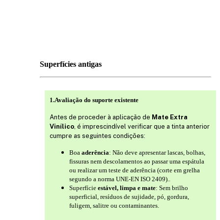
Superfícies antigas
1.Avaliação do suporte existente
Antes de proceder à aplicação de
Mate Extra
Vinílico
, é imprescindível verificar que a tinta anterior
cumpre as seguintes condições:
Boa
aderência
: Não deve apresentar lascas, bolhas,
fissuras nem descolamentos ao passar uma espátula
ou realizar um teste de aderência (corte em grelha
segundo a norma UNE-EN ISO 2409)..
Superfície
estável, limpa e mate
: Sem brilho
superficial, resíduos de sujidade, pó, gordura,
fuligem, salitre ou contaminantes.