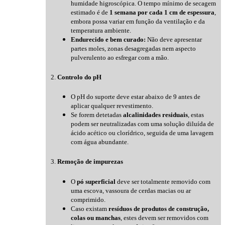
humidade higroscópica. O tempo mínimo de secagem
estimado é de
1 semana por cada 1 cm de espessura
,
embora possa variar em função da ventilação e da
temperatura ambiente.
Endurecido e bem curado:
Não deve apresentar
partes moles, zonas desagregadas nem aspecto
pulverulento ao esfregar com a mão.
2.
Controlo do pH
O pH do suporte deve estar abaixo de 9 antes de
aplicar qualquer revestimento.
Se forem detetadas
alcalinidades residuais
, estas
podem ser neutralizadas com uma solução diluída de
ácido acético ou clorídrico, seguida de uma lavagem
com água abundante.
3.
Remoção de impurezas
O
pó superficial
deve ser totalmente removido com
uma escova, vassoura de cerdas macias ou ar
comprimido.
Caso existam
resíduos de produtos de construção,
colas ou manchas
, estes devem ser removidos com