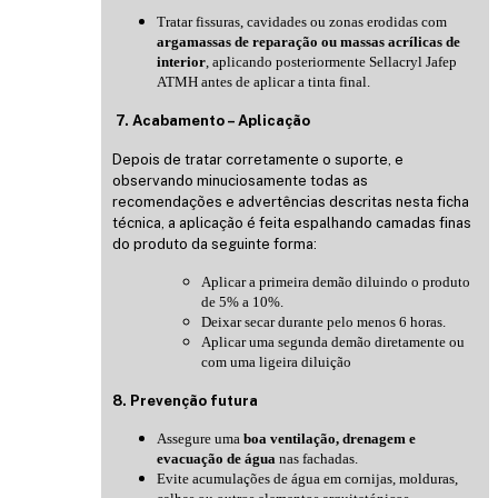
Tratar fissuras, cavidades ou zonas erodidas com
argamassas de reparação ou massas acrílicas de
interior
, aplicando posteriormente Sellacryl Jafep
ATMH antes de aplicar a tinta final.
7. Acabamento – Aplicação
Depois de tratar corretamente o suporte, e
observando minuciosamente todas as
recomendações e advertências descritas nesta ficha
técnica, a aplicação é feita espalhando camadas finas
do produto da seguinte forma:
Aplicar a primeira demão diluindo o produto
de 5% a 10%.
Deixar secar durante pelo menos 6 horas.
Aplicar uma segunda demão diretamente ou
com uma ligeira diluição
8. Prevenção futura
Assegure uma
boa ventilação, drenagem e
evacuação de água
nas fachadas.
Evite acumulações de água em cornijas, molduras,