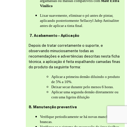
argamassas ou massas compatíveis com
Mate Extra
Vinílico
Lixar suavemente, eliminar o pó antes de pintar,
aplicando posteriormente Sellacryl Jafep Antisalitre
antes de aplicar a tinta final.
7. Acabamento – Aplicação
Depois de tratar corretamente o suporte, e
observando minuciosamente todas as
recomendações e advertências descritas nesta ficha
técnica, a aplicação é feita espalhando camadas finas
do produto da seguinte forma:
Aplicar a primeira demão diluindo o produto
de 5% a 10%.
Deixar secar durante pelo menos 6 horas.
Aplicar uma segunda demão diretamente ou
com uma ligeira diluição
8. Manutenção preventiva
Verifique periodicamente se há novas manchas
brancas.
Verifique se o sistema de evacuação de água (calhas,