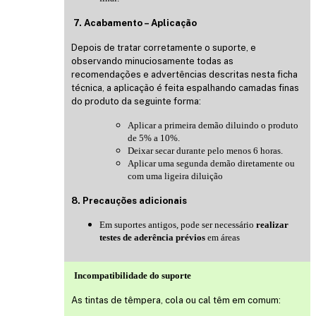
7. Acabamento – Aplicação
Depois de tratar corretamente o suporte, e
observando minuciosamente todas as
recomendações e advertências descritas nesta ficha
técnica, a aplicação é feita espalhando camadas finas
do produto da seguinte forma:
Aplicar a primeira demão diluindo o produto
de 5% a 10%.
Deixar secar durante pelo menos 6 horas.
Aplicar uma segunda demão diretamente ou
com uma ligeira diluição
8. Precauções adicionais
Em suportes antigos, pode ser necessário
realizar
testes de aderência prévios
em áreas
Incompatibilidade do suporte
As tintas de têmpera, cola ou cal têm em comum: