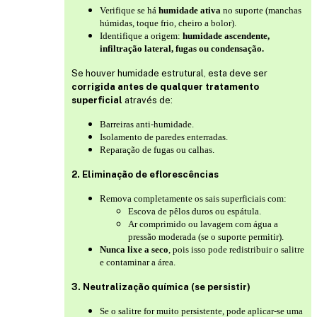
Verifique se há
humidade ativa
no suporte (manchas
húmidas, toque frio, cheiro a bolor).
Identifique a origem:
humidade ascendente,
infiltração lateral, fugas ou condensação.
Se houver humidade estrutural, esta deve ser
corrigida antes de qualquer tratamento
superficial
através de:
Barreiras anti-humidade.
Isolamento de paredes enterradas.
Reparação de fugas ou calhas.
2. Eliminação de eflorescências
Remova completamente os sais superficiais com:
Escova de pêlos duros ou espátula.
Ar comprimido ou lavagem com água a
pressão moderada (se o suporte permitir).
Nunca lixe a seco
, pois isso pode redistribuir o salitre
e contaminar a área.
3. Neutralização química (se persistir)
Se o salitre for muito persistente, pode aplicar-se uma