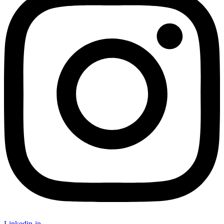
Linkedin-in