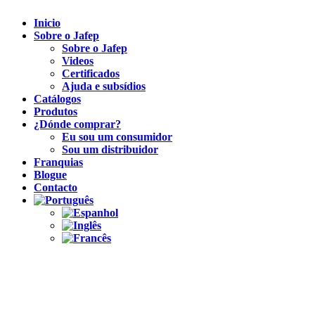
Inicio
Sobre o Jafep
Sobre o Jafep
Videos
Certificados
Ajuda e subsídios
Catálogos
Produtos
¿Dónde comprar?
Eu sou um consumidor
Sou um distribuidor
Franquias
Blogue
Contacto