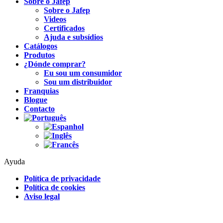
Sobre o Jafep
Sobre o Jafep
Videos
Certificados
Ajuda e subsídios
Catálogos
Produtos
¿Dónde comprar?
Eu sou um consumidor
Sou um distribuidor
Franquias
Blogue
Contacto
Ayuda
Política de privacidade
Política de cookies
Aviso legal