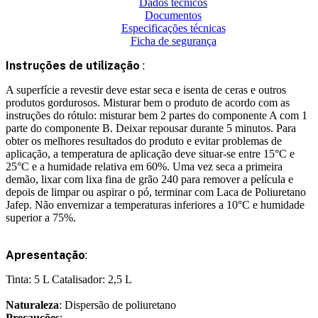
Dados técnicos
Documentos
Especificações técnicas
Ficha de segurança
Instruções de utilização
:
A superfície a revestir deve estar seca e isenta de ceras e outros
produtos gordurosos. Misturar bem o produto de acordo com as
instruções do rótulo: misturar bem 2 partes do componente A com 1
parte do componente B. Deixar repousar durante 5 minutos. Para
obter os melhores resultados do produto e evitar problemas de
aplicação, a temperatura de aplicação deve situar-se entre 15°C e
25°C e a humidade relativa em 60%. Uma vez seca a primeira
demão, lixar com lixa fina de grão 240 para remover a película e
depois de limpar ou aspirar o pó, terminar com Laca de Poliuretano
Jafep. Não envernizar a temperaturas inferiores a 10°C e humidade
superior a 75%.
Apresentação
:
Tinta: 5 L Catalisador: 2,5 L
Naturaleza
: Dispersão de poliuretano
Precauções
: