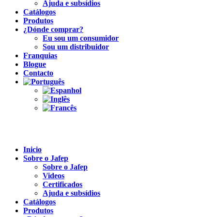
Ajuda e subsídios
Catálogos
Produtos
¿Dónde comprar?
Eu sou um consumidor
Sou um distribuidor
Franquias
Blogue
Contacto
Inicio
Sobre o Jafep
Sobre o Jafep
Videos
Certificados
Ajuda e subsídios
Catálogos
Produtos