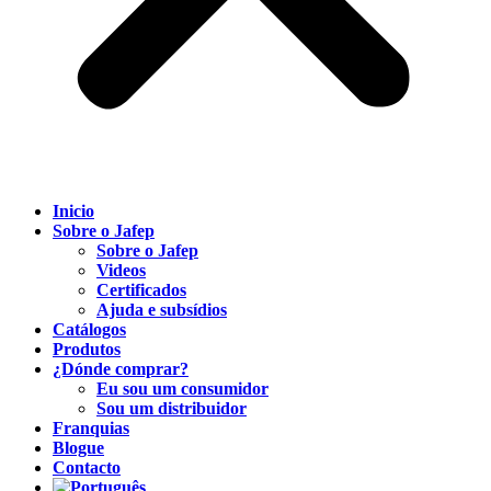
Inicio
Sobre o Jafep
Sobre o Jafep
Videos
Certificados
Ajuda e subsídios
Catálogos
Produtos
¿Dónde comprar?
Eu sou um consumidor
Sou um distribuidor
Franquias
Blogue
Contacto