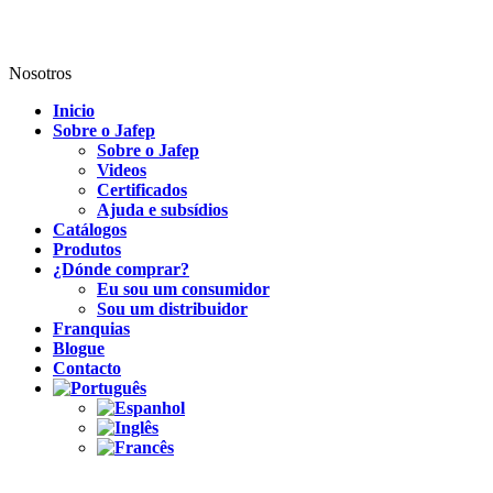
Nosotros
Inicio
Sobre o Jafep
Sobre o Jafep
Videos
Certificados
Ajuda e subsídios
Catálogos
Produtos
¿Dónde comprar?
Eu sou um consumidor
Sou um distribuidor
Franquias
Blogue
Contacto