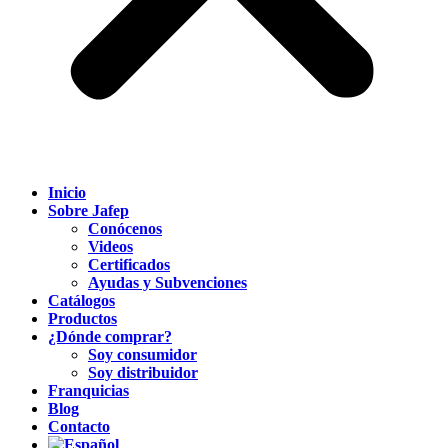
Inicio
Sobre Jafep
Conócenos
Videos
Certificados
Ayudas y Subvenciones
Catálogos
Productos
¿Dónde comprar?
Soy consumidor
Soy distribuidor
Franquicias
Blog
Contacto