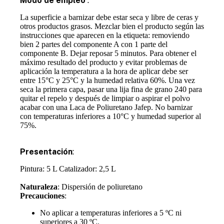
Modo de empleo
:
La superficie a barnizar debe estar seca y libre de ceras y
otros productos grasos. Mezclar bien el producto según las
instrucciones que aparecen en la etiqueta: removiendo
bien 2 partes del componente A con 1 parte del
componente B. Dejar reposar 5 minutos. Para obtener el
máximo resultado del producto y evitar problemas de
aplicación la temperatura a la hora de aplicar debe ser
entre 15°C y 25°C y la humedad relativa 60%. Una vez
seca la primera capa, pasar una lija fina de grano 240 para
quitar el repelo y después de limpiar o aspirar el polvo
acabar con una Laca de Poliuretano Jafep. No barnizar
con temperaturas inferiores a 10°C y humedad superior al
75%.
Presentación
:
Pintura: 5 L Catalizador: 2,5 L
Naturaleza
: Dispersión de poliuretano
Precauciones
:
No aplicar a temperaturas inferiores a 5 ºC ni
superiores a 30 ºC.