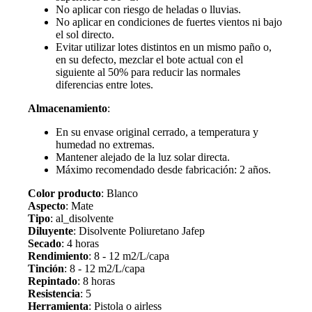
No aplicar con riesgo de heladas o lluvias.
No aplicar en condiciones de fuertes vientos ni bajo
el sol directo.
Evitar utilizar lotes distintos en un mismo paño o,
en su defecto, mezclar el bote actual con el
siguiente al 50% para reducir las normales
diferencias entre lotes.
Almacenamiento
:
En su envase original cerrado, a temperatura y
humedad no extremas.
Mantener alejado de la luz solar directa.
Máximo recomendado desde fabricación: 2 años.
Color producto
: Blanco
Aspecto
: Mate
Tipo
: al_disolvente
Diluyente
: Disolvente Poliuretano Jafep
Secado
: 4 horas
Rendimiento
: 8 - 12 m2/L/capa
Tinción
: 8 - 12 m2/L/capa
Repintado
: 8 horas
Resistencia
: 5
Herramienta
: Pistola o airless