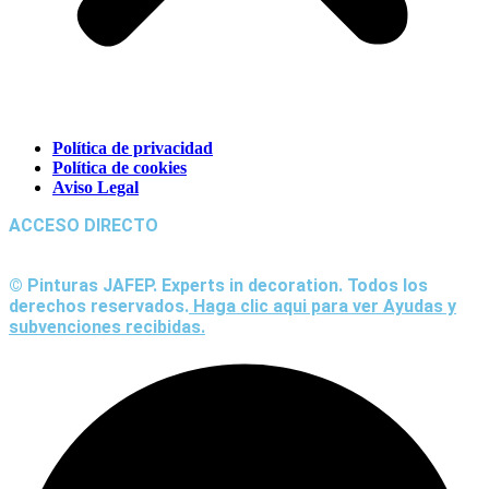
Política de privacidad
Política de cookies
Aviso Legal
ACCESO DIRECTO
© Pinturas JAFEP. Experts in decoration. Todos los
derechos reservados.
Haga clic aqui para ver Ayudas y
subvenciones recibidas.