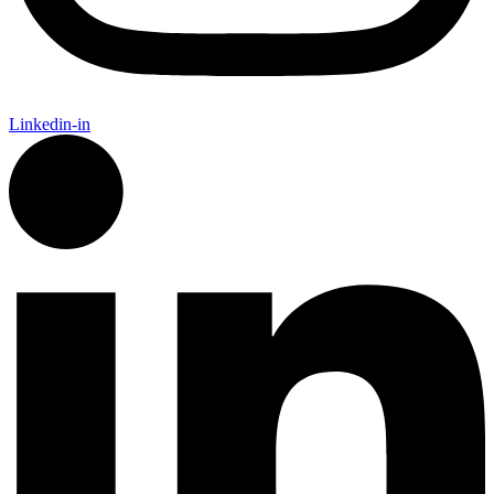
Linkedin-in