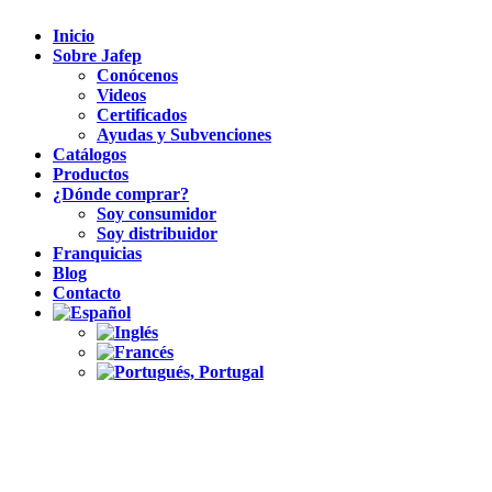
Inicio
Sobre Jafep
Conócenos
Videos
Certificados
Ayudas y Subvenciones
Catálogos
Productos
¿Dónde comprar?
Soy consumidor
Soy distribuidor
Franquicias
Blog
Contacto