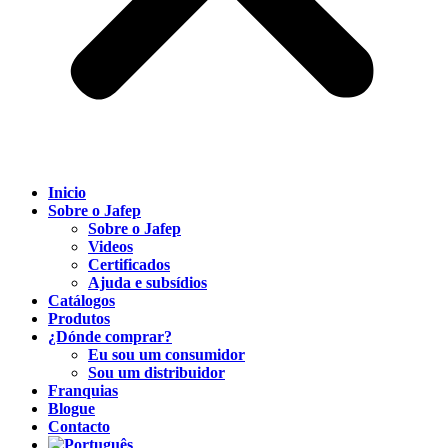
Inicio
Sobre o Jafep
Sobre o Jafep
Videos
Certificados
Ajuda e subsídios
Catálogos
Produtos
¿Dónde comprar?
Eu sou um consumidor
Sou um distribuidor
Franquias
Blogue
Contacto