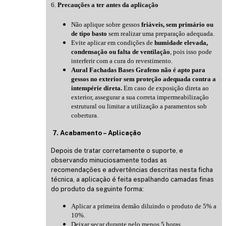
6.
Precauções a ter antes da aplicação
Não aplique sobre gessos
friáveis, sem primário ou
de tipo basto
sem realizar uma preparação adequada.
Evite aplicar em condições de
humidade elevada,
condensação ou falta de ventilação
, pois isso pode
interferir com a cura do revestimento.
Aural Fachadas Bases Grafeno não é apto para
gessos no exterior sem proteção adequada contra a
intempérie direta.
Em caso de exposição direta ao
exterior, assegurar a sua correta impermeabilização
estrutural ou limitar a utilização a paramentos sob
cobertura.
7. Acabamento – Aplicação
Depois de tratar corretamente o suporte, e
observando minuciosamente todas as
recomendações e advertências descritas nesta ficha
técnica, a aplicação é feita espalhando camadas finas
do produto da seguinte forma:
Aplicar a primeira demão diluindo o produto de 5% a
10%.
Deixar secar durante pelo menos 5 horas.