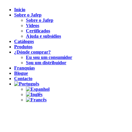
Inicio
Sobre o Jafep
Sobre o Jafep
Videos
Certificados
Ajuda e subsídios
Catálogos
Produtos
¿Dónde comprar?
Eu sou um consumidor
Sou um distribuidor
Franquias
Blogue
Contacto