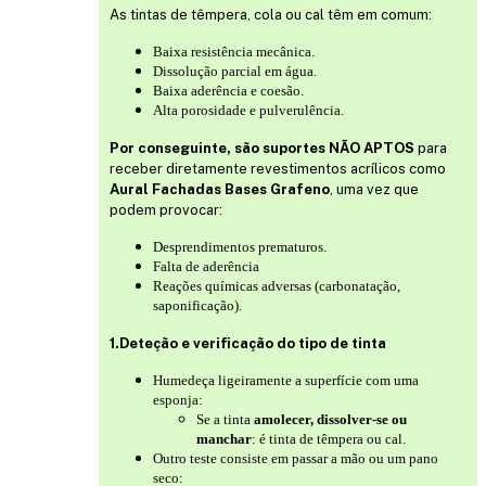
As tintas de têmpera, cola ou cal têm em comum:
Baixa resistência mecânica.
Dissolução parcial em água.
Baixa aderência e coesão.
Alta porosidade e pulverulência.
Por conseguinte, são suportes NÃO APTOS
para
receber diretamente revestimentos acrílicos como
Aural Fachadas Bases Grafeno
, uma vez que
podem provocar:
Desprendimentos prematuros.
Falta de aderência
Reações químicas adversas (carbonatação,
saponificação).
1.Deteção e verificação do tipo de tinta
Humedeça ligeiramente a superfície com uma
esponja:
Se a tinta
amolecer, dissolver-se ou
manchar
: é tinta de têmpera ou cal.
Outro teste consiste em passar a mão ou um pano
seco: