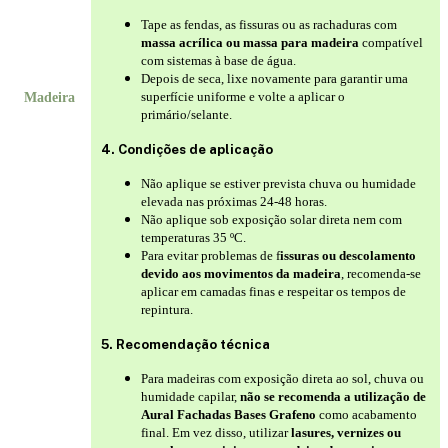
Tape as fendas, as fissuras ou as rachaduras com
massa acrílica ou massa para madeira
compatível
com sistemas à base de água.
Depois de seca, lixe novamente para garantir uma
superfície uniforme e volte a aplicar o
Madeira
primário/selante.
4. Condições de aplicação
Não aplique se estiver prevista chuva ou humidade
elevada nas próximas 24-48 horas.
Não aplique sob exposição solar direta nem com
temperaturas 35 ºC.
Para evitar problemas de f
issuras ou descolamento
devido aos movimentos da madeira
, recomenda-se
aplicar em camadas finas e respeitar os tempos de
repintura.
5. Recomendação técnica
Para madeiras com exposição direta ao sol, chuva ou
humidade capilar,
não se recomenda a utilização de
Aural Fachadas Bases Grafeno
como acabamento
final. Em vez disso, utilizar
lasures, vernizes ou