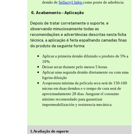
demão de
Sellacryl Jafep
como ponte de aderência.
6. Acabamento – Aplicação
Depois de tratar corretamente o suporte, e
observando minuciosamente todas as
recomendações e advertências descritas nesta ficha
técnica, a aplicação é feita espalhando camadas finas
do produto da seguinte forma:
Aplicar a primeira demão diluindo o produto de 5% a
10%.
Deixar secar durante pelo menos 5 horas.
Aplicar uma segunda demão diretamente ou com uma
ligeira diluição
A espessura mínima da película seca será de 150-160
micras em duas demãos e o tempo de cura será de
aproximadamente 28 dias. Asegurar el consumo
mínimo recomendado para garantizar
impermeabilización y resistencia mecánica.
1.Avaliação do suporte