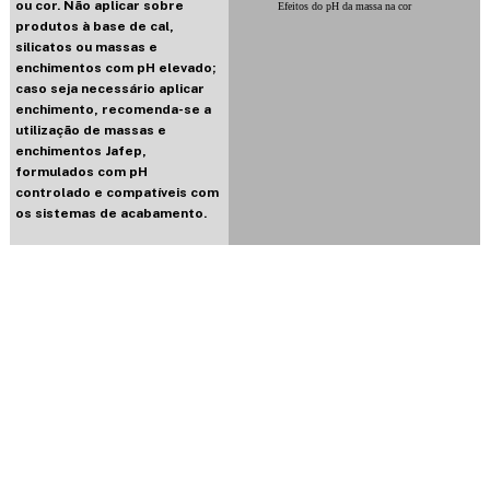
ou cor. Não aplicar sobre
Efeitos do pH da massa na cor
produtos à base de cal,
silicatos ou massas e
enchimentos com pH elevado;
caso seja necessário aplicar
enchimento, recomenda-se a
utilização de massas e
enchimentos Jafep,
formulados com pH
controlado e compatíveis com
os sistemas de acabamento.