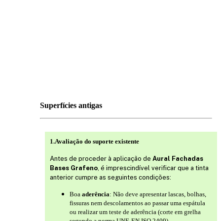
Superfícies antigas
1.Avaliação do suporte existente
Antes de proceder à aplicação de
Aural Fachadas
Bases Grafeno
, é imprescindível verificar que a tinta
anterior cumpre as seguintes condições:
Boa
aderência
: Não deve apresentar lascas, bolhas,
fissuras nem descolamentos ao passar uma espátula
ou realizar um teste de aderência (corte em grelha
segundo a norma UNE-EN ISO 2409)..