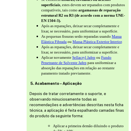
superficiais
, estes devem ser reparados com produtos
compatíveis, tais como
argamassas de reparação
estrutural R2 ou R3 (de acordo com a norma UNE-
EN 1504-3).
Após as reparações, deixar secar completamente e
lixar, se necessário, para uniformizar a superfície.
As pequenas fissuras serão reparadas usando
Massa
Elástica Fibrada
ou
Massa Plástica Exterior Interior
.
Após as reparações, deixar secar completamente e
lixar, se necessário, para uniformizar a superfície.
Aplicar novamente
Sellacryl Jafep
ou
Fundo
Penetrante de Solvente Jafep
para uniformizar a
absorção das reparações em relação ao restante
paramento tratado previamente.
5. Acabamento – Aplicação
Depois de tratar corretamente o suporte, e
observando minuciosamente todas as
recomendações e advertências descritas nesta ficha
técnica, a aplicação é feita espalhando camadas finas
do produto da seguinte forma:
Aplicar a primeira demão diluindo o produto