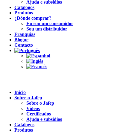
Ajuda e subsídios
Catálogos
Produtos
¿Dónde comprar?
Eu sou um consumidor
Sou um distribuidor
Franquias
Blogue
Contacto
Inicio
Sobre o Jafep
Sobre o Jafep
Videos
Certificados
Ajuda e subsídios
Catálogos
Produtos