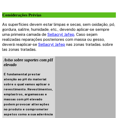
Considerações Prévias
As superfícies devem estar limpas e secas, sem oxidação, pó,
gordura, salitre, humidade, etc., devendo aplicar-se sempre
uma primeira camada de
Sellacryl Jafep
. Caso sejam
realizadas reparações posteriores com massa ou gesso,
deverá reaplicar-se
Sellacryl Jafep
nas zonas tratadas. sobre
las zonas tratadas.
Aviso sobre suportes com pH
elevado
É fundamental prestar
atenção ao pH do material
sobre o qual vamos aplicar o
revestimento. Revestimentos,
emplastros, argamassas e
massas com pH elevado
podem provocar alterações
no produto e comprometer
aspetos como a sua aderência