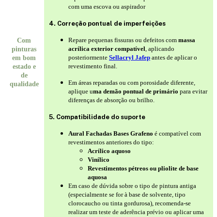
com uma escova ou aspirador
4. Correção pontual de imperfeições
Repare pequenas fissuras ou defeitos com
massa
Com
acrílica exterior compatível
, aplicando
pinturas
posteriormente
Sellacryl Jafep
antes de aplicar o
em bom
revestimento final.
estado e
de
Em áreas reparadas ou com porosidade diferente,
qualidade
aplique u
ma demão pontual de primário
para evitar
diferenças de absorção ou brilho.
5. Compatibilidade do suporte
Aural Fachadas Bases Grafeno
é compatível com
revestimentos anteriores do tipo:
Acrílico aquoso
Vinílico
Revestimentos pétreos ou pliolite de base
aquosa
Em caso de dúvida sobre o tipo de pintura antiga
(especialmente se for à base de solvente, tipo
clorocaucho ou tinta gordurosa), recomenda-se
realizar um teste de aderência prévio ou aplicar uma