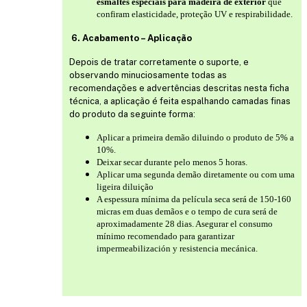
esmaltes especiais para madeira de exterior
que
confiram elasticidade, proteção UV e respirabilidade.
6. Acabamento – Aplicação
Depois de tratar corretamente o suporte, e
observando minuciosamente todas as
recomendações e advertências descritas nesta ficha
técnica, a aplicação é feita espalhando camadas finas
do produto da seguinte forma:
Aplicar a primeira demão diluindo o produto de 5% a
10%.
Deixar secar durante pelo menos 5 horas.
Aplicar uma segunda demão diretamente ou com uma
ligeira diluição
A espessura mínima da película seca será de 150-160
micras em duas demãos e o tempo de cura será de
aproximadamente 28 dias. Asegurar el consumo
mínimo recomendado para garantizar
impermeabilización y resistencia mecánica.