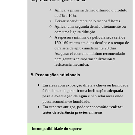
Aplicar a primeira demão diluindo o produto
de 5% a 10%.
Deixar secar durante pelo menos 5 horas.
Aplicar uma segunda demão diretamente ou
com uma ligeira diluição
A espessura mínima da película seca será de
150-160 micras em duas demãos e o tempo de
cura será de aproximadamente 28 dias.
Asegurar el consumo mínimo recomendado
para garantizar impermeabilización y
resistencia mecánica.
8. Precauções adicionais
Em áreas com exposição direta à chuva ou humidade,
é fundamental garantir uma
inclinação adequada
para a evacuação da água
e não selar áreas onde
possa acumular-se humidade.
Em suportes antigos, pode ser necessário
realizar
testes de aderência prévios
em áreas
Incompatibilidade do suporte