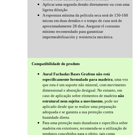
Aplicar uma segunda demão diretamente ou com uma
ligeira diluição
A espessura mínima da película seca será de 150-160
micras em duas demãos e o tempo de cura será de
aproximadamente 28 dias. Asegurar el consumo
mínimo recomendado para garantizar
impermeabilización y resistencia mecánica.
Compatibilidade do produto
Aural Fachadas Bases Grafeno não está
especificamente formulado para madeira
, uma vez
que esta é um suporte não mineral, com movimento
dimensional e absorção desigual. No entanto, em
caso de aplicação sobre elementos de madeira
não
estrutural nem sujeita a movimento
, pode ser
aplicado desde que se realize uma preparação
adequada e se garanta a sua proteção contra
humidade direta.
Para uma proteção mais duradoura e específica sobre
madeira em exteriores, recomenda-se a utilização de
produtos concebidos para o efeito, tais como