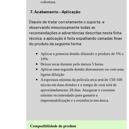
cobertura.
7. Acabamento – Aplicação
Depois de tratar corretamente o suporte, e
observando minuciosamente todas as
recomendações e advertências descritas nesta ficha
técnica, a aplicação é feita espalhando camadas finas
do produto da seguinte forma:
Aplicar a primeira demão diluindo o produto de 5% a
10%.
Deixar secar durante pelo menos 5 horas.
Aplicar uma segunda demão diretamente ou com uma
ligeira diluição
A espessura mínima da película seca será de 150-160
micras em duas demãos e o tempo de cura será de
aproximadamente 28 dias. Assegurar o consumo
mínimo recomendado para garantir a
impermeabilização e a resistência mecânica.
Compatibilidade do produto