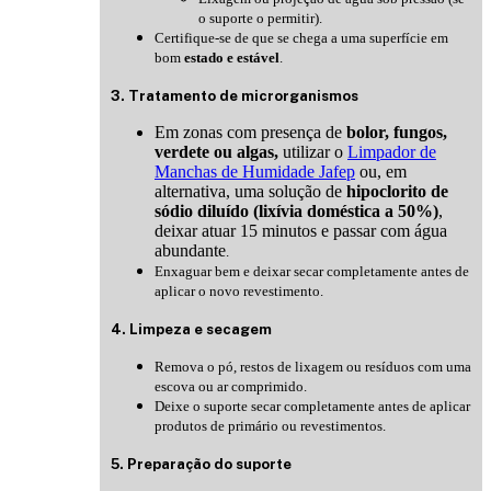
o suporte o permitir).
Certifique-se de que se chega a uma superfície em
bom
estado e estável
.
3. Tratamento de microrganismos
Em zonas com presença de
bolor, fungos,
verdete ou algas,
utilizar o
Limpador de
Manchas de Humidade Jafep
ou, em
alternativa, uma solução de
hipoclorito de
sódio diluído (lixívia doméstica a 50%)
,
deixar atuar 15 minutos e passar com água
abundante
.
Enxaguar bem e deixar secar completamente antes de
aplicar o novo revestimento.
4. Limpeza e secagem
Remova o pó, restos de lixagem ou resíduos com uma
escova ou ar comprimido.
Deixe o suporte secar completamente antes de aplicar
produtos de primário ou revestimentos.
5. Preparação do suporte