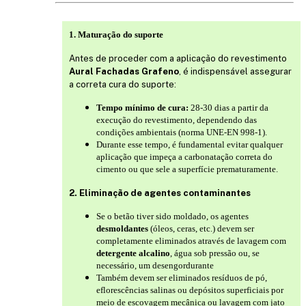
1. Maturação do suporte
Antes de proceder com a aplicação do revestimento
Aural Fachadas Grafeno
, é indispensável assegurar
a correta cura do suporte:
Tempo mínimo de cura:
28-30 dias a partir da
execução do revestimento, dependendo das
condições ambientais (norma UNE-EN 998-1).
Durante esse tempo, é fundamental evitar qualquer
aplicação que impeça a carbonatação correta do
cimento ou que sele a superfície prematuramente.
2. Eliminação de agentes contaminantes
Se o betão tiver sido moldado, os agentes
desmoldantes
(óleos, ceras, etc.) devem ser
completamente eliminados através de lavagem com
detergente alcalino
, água sob pressão ou, se
necessário, um desengordurante
Também devem ser eliminados resíduos de pó,
eflorescências salinas ou depósitos superficiais por
meio de escovagem mecânica ou lavagem com jato