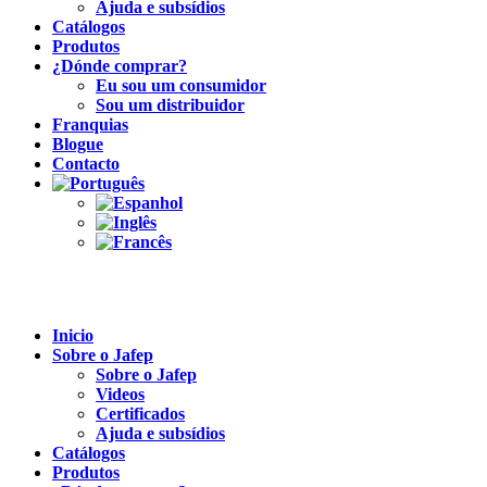
Ajuda e subsídios
Catálogos
Produtos
¿Dónde comprar?
Eu sou um consumidor
Sou um distribuidor
Franquias
Blogue
Contacto
Inicio
Sobre o Jafep
Sobre o Jafep
Videos
Certificados
Ajuda e subsídios
Catálogos
Produtos