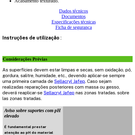
Acabamento texturado.
Dados técnicos
Documentos
Especificações técnicas
Ficha de segurança
Instruções de utilização
:
Considerações Prévias
As superfícies devem estar limpas e secas, sem oxidação, pó,
gordura, salitre, humidade, etc., devendo aplicar-se sempre
uma primeira camada de
Sellacryl Jafep
. Caso sejam
realizadas reparações posteriores com massa ou gesso,
deverá reaplicar-se
Sellacryl Jafep
nas zonas tratadas. sobre
las zonas tratadas.
Aviso sobre suportes com pH
elevado
É fundamental prestar
atenção ao pH do material