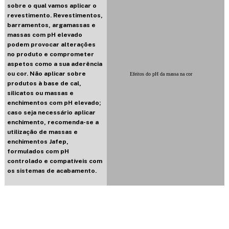
sobre o qual vamos aplicar o
revestimento. Revestimentos,
barramentos, argamassas e
massas com pH elevado
podem provocar alterações
no produto e comprometer
aspetos como a sua aderência
ou cor. Não aplicar sobre
Efeitos do pH da massa na cor
produtos à base de cal,
silicatos ou massas e
enchimentos com pH elevado;
caso seja necessário aplicar
enchimento, recomenda-se a
utilização de massas e
enchimentos Jafep,
formulados com pH
controlado e compatíveis com
os sistemas de acabamento.