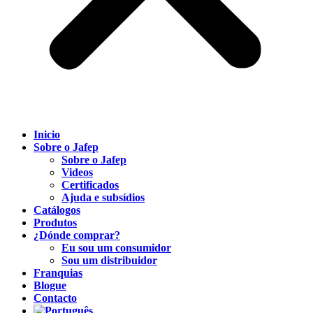
Inicio
Sobre o Jafep
Sobre o Jafep
Videos
Certificados
Ajuda e subsídios
Catálogos
Produtos
¿Dónde comprar?
Eu sou um consumidor
Sou um distribuidor
Franquias
Blogue
Contacto