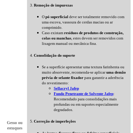
3.
Remoção de impurezas
O
pó superficial
deve ser totalmente removido com
uma escova, vassoura de cerdas macias ou ar
comprimido.
Caso existam
resíduos de produtos de construção,
colas ou manchas
, estes devem ser removidos com
lixagem manual ou mecânica fina.
4.
Consolidação do suporte
Se a superfície apresentar uma textura farinhenta ou
muito absorvente, recomenda-se aplicar
uma demão
prévia de selante fixador
para garantir a aderência
do revestimento:
Sellacryl Jafep
Fundo Penetrante de Solvente Jafep
:
Recomendado para consolidações mais
profundas ou em suportes especialmente
degradados.
5.
Correção de imperfeções
Gesso ou
estuques