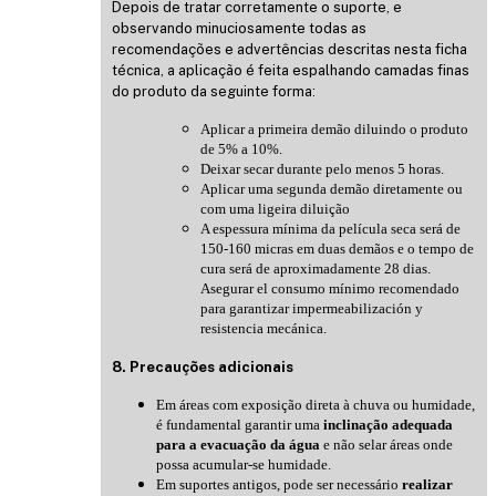
Depois de tratar corretamente o suporte, e
observando minuciosamente todas as
recomendações e advertências descritas nesta ficha
técnica, a aplicação é feita espalhando camadas finas
do produto da seguinte forma:
Aplicar a primeira demão diluindo o produto
de 5% a 10%.
Deixar secar durante pelo menos 5 horas.
Aplicar uma segunda demão diretamente ou
com uma ligeira diluição
A espessura mínima da película seca será de
150-160 micras em duas demãos e o tempo de
cura será de aproximadamente 28 dias.
Asegurar el consumo mínimo recomendado
para garantizar impermeabilización y
resistencia mecánica.
8. Precauções adicionais
Em áreas com exposição direta à chuva ou humidade,
é fundamental garantir uma
inclinação adequada
para a evacuação da água
e não selar áreas onde
possa acumular-se humidade.
Em suportes antigos, pode ser necessário
realizar