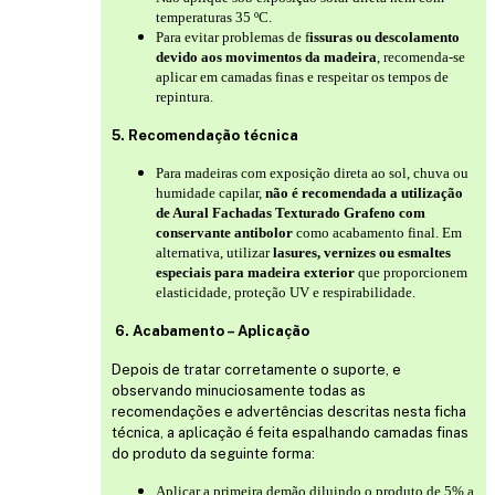
temperaturas 35 ºC.
Para evitar problemas de f
issuras ou descolamento
devido aos movimentos da madeira
, recomenda-se
aplicar em camadas finas e respeitar os tempos de
repintura.
5. Recomendação técnica
Para madeiras com exposição direta ao sol, chuva ou
humidade capilar,
não é recomendada a utilização
de Aural Fachadas Texturado Grafeno com
conservante antibolor
como acabamento final. Em
alternativa, utilizar
lasures, vernizes ou esmaltes
especiais para madeira exterior
que proporcionem
elasticidade, proteção UV e respirabilidade.
6. Acabamento – Aplicação
Depois de tratar corretamente o suporte, e
observando minuciosamente todas as
recomendações e advertências descritas nesta ficha
técnica, a aplicação é feita espalhando camadas finas
do produto da seguinte forma:
Aplicar a primeira demão diluindo o produto de 5% a