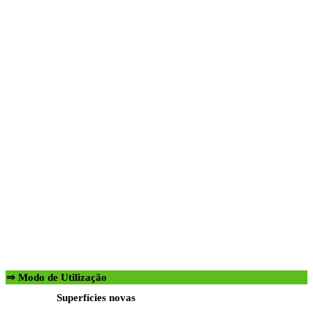
⇒ Modo de Utilização
Superfícies novas