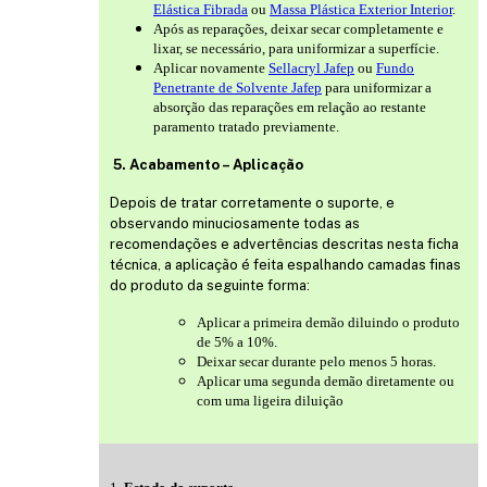
Elástica Fibrada
ou
Massa Plástica Exterior Interior
.
Após as reparações, deixar secar completamente e
lixar, se necessário, para uniformizar a superfície.
Aplicar novamente
Sellacryl Jafep
ou
Fundo
Penetrante de Solvente Jafep
para uniformizar a
absorção das reparações em relação ao restante
paramento tratado previamente.
5. Acabamento – Aplicação
Depois de tratar corretamente o suporte, e
observando minuciosamente todas as
recomendações e advertências descritas nesta ficha
técnica, a aplicação é feita espalhando camadas finas
do produto da seguinte forma:
Aplicar a primeira demão diluindo o produto
de 5% a 10%.
Deixar secar durante pelo menos 5 horas.
Aplicar uma segunda demão diretamente ou
com uma ligeira diluição