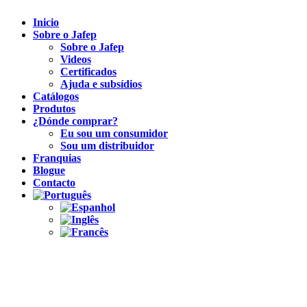
Inicio
Sobre o Jafep
Sobre o Jafep
Videos
Certificados
Ajuda e subsídios
Catálogos
Produtos
¿Dónde comprar?
Eu sou um consumidor
Sou um distribuidor
Franquias
Blogue
Contacto