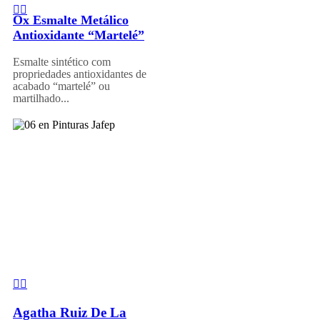
Ox Esmalte Metálico
Antioxidante “Martelé”
Esmalte sintético com
propriedades antioxidantes de
acabado “martelé” ou
martilhado...
Agatha Ruiz De La