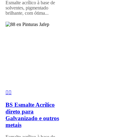
Esmalte acrílico à base de
solventes, pigmentado
brilhante, com ótima...
BS Esmalte Acrílico
direto para
Galvanizado e outros
metais
Esmalte acrílico à base de