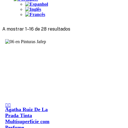
A mostrar 1–16 de 28 resultados
Agatha Ruiz De La
Prada Tinta
Multisuperfície com
Perfume