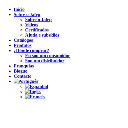
Inicio
Sobre o Jafep
Sobre o Jafep
Videos
Certificados
Ajuda e subsídios
Catálogos
Produtos
¿Dónde comprar?
Eu sou um consumidor
Sou um distribuidor
Franquias
Blogue
Contacto