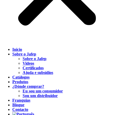
Inicio
Sobre o Jafep
Sobre o Jafep
Videos
Certificados
Ajuda e subsídios
Catálogos
Produtos
¿Dónde comprar?
Eu sou um consumidor
Sou um distribuidor
Franquias
Blogue
Contacto