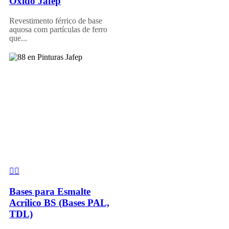
Óxido Jafep
Revestimento férrico de base
aquosa com partículas de ferro
que...
Bases para Esmalte
Acrílico BS (Bases PAL,
TDL)