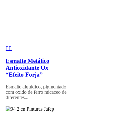
Esmalte Metálico
Antioxidante Ox
“Efeito Forja”
Esmalte alquídico, pigmentado
com oxido de ferro micaceo de
diferentes...