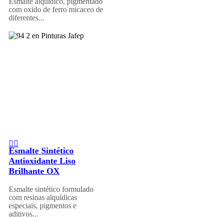
Esmalte alquídico, pigmentado
com oxido de ferro micaceo de
diferentes...
Esmalte Sintético
Antioxidante Liso
Brilhante OX
Esmalte sintético formulado
com resinas alquídicas
especiais, pigmentos e
aditivos...