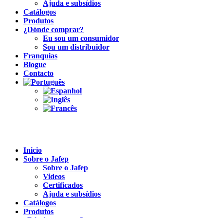
Ajuda e subsídios
Catálogos
Produtos
¿Dónde comprar?
Eu sou um consumidor
Sou um distribuidor
Franquias
Blogue
Contacto
Inicio
Sobre o Jafep
Sobre o Jafep
Videos
Certificados
Ajuda e subsídios
Catálogos
Produtos