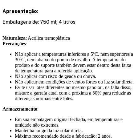
Apresentação
:
Embalagens de: 750 ml; 4 litros
Naturaleza
: Acrílica termoplástica
Precauções
:
Não aplicar a temperaturas inferiores a 5ºC, nem superiores a
30ºC, nem abaixo do ponto de orvalho. A temperatura do
produto e do suporte também devem estar dentro desta faixa
de temperatura para a referida aplicação.
Não aplicar com risco de geada ou chuva.
Não aplicar em condições de ventos fortes ou luz solar direta.
Evite usar lotes diferentes no mesmo pano ou, na falta disso,
misture a garrafa atual com a próxima a 50% para reduzir as
diferenças normais entre lotes.
Armazenamento
:
Em sua embalagem original fechada, em temperaturas e
umidade não extremas.
Mantenha longe da luz solar direta.
Máximo recomendado desde a fabricação: 2 anos.