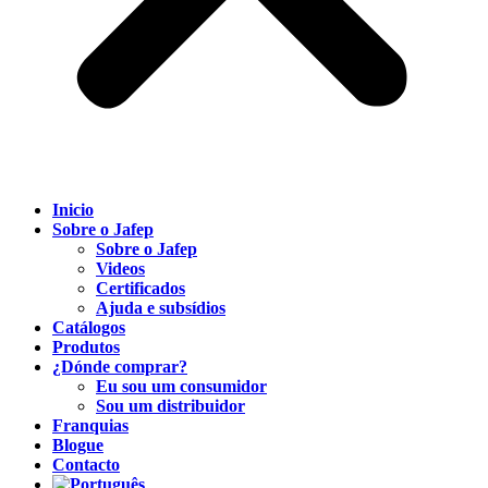
Inicio
Sobre o Jafep
Sobre o Jafep
Videos
Certificados
Ajuda e subsídios
Catálogos
Produtos
¿Dónde comprar?
Eu sou um consumidor
Sou um distribuidor
Franquias
Blogue
Contacto