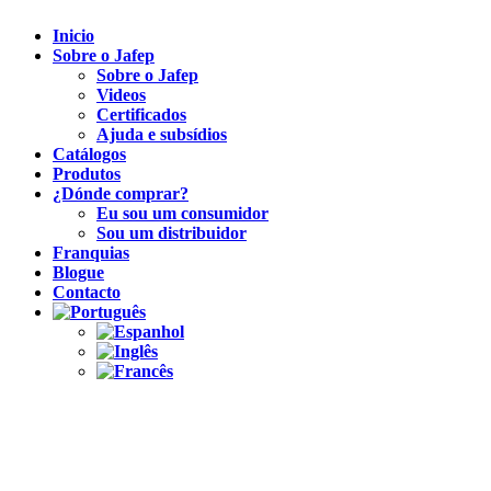
Inicio
Sobre o Jafep
Sobre o Jafep
Videos
Certificados
Ajuda e subsídios
Catálogos
Produtos
¿Dónde comprar?
Eu sou um consumidor
Sou um distribuidor
Franquias
Blogue
Contacto