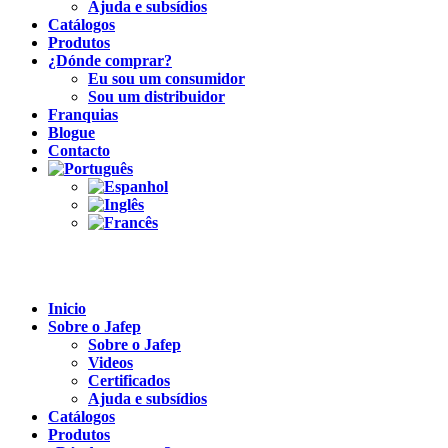
Ajuda e subsídios
Catálogos
Produtos
¿Dónde comprar?
Eu sou um consumidor
Sou um distribuidor
Franquias
Blogue
Contacto
Inicio
Sobre o Jafep
Sobre o Jafep
Videos
Certificados
Ajuda e subsídios
Catálogos
Produtos