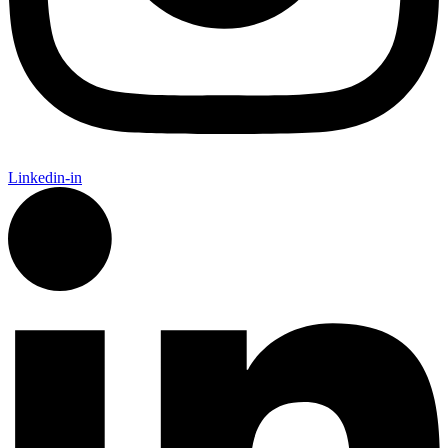
Linkedin-in