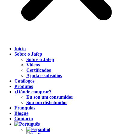
Inicio
Sobre o Jafep
Sobre o Jafep
Videos
Certificados
Ajuda e subsídios
Catálogos
Produtos
¿Dónde comprar?
Eu sou um consumidor
Sou um distribuidor
Franquias
Blogue
Contacto