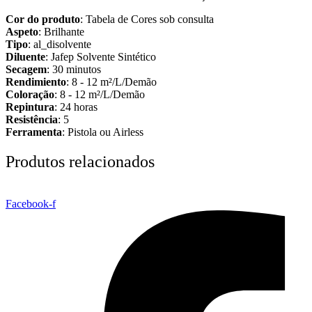
Cor do produto
: Tabela de Cores sob consulta
Aspeto
: Brilhante
Tipo
: al_disolvente
Diluente
: Jafep Solvente Sintético
Secagem
: 30 minutos
Rendimiento
: 8 - 12 m²/L/Demão
Coloração
: 8 - 12 m²/L/Demão
Repintura
: 24 horas
Resistência
: 5
Ferramenta
: Pistola ou Airless
Produtos relacionados
Facebook-f