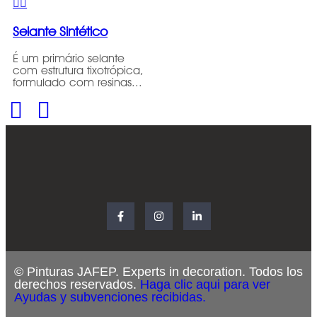
Selante Sintético
É um primário selante
com estrutura tixotrópica,
formulado com resinas...
© Pinturas JAFEP. Experts in decoration. Todos los
derechos reservados.
Haga clic aqui para ver
Ayudas y subvenciones recibidas.