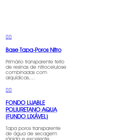
Base Tapa-Poros Nitro
Primário transparente feito
de resinas de nitrocelulose
combinadas com
alquídicas,...
FONDO LIJABLE
POLIURETANO AQUA
(FUNDO LIXÁVEL)
Tapa poros transparente
de água de secagem
rápida e excelente...