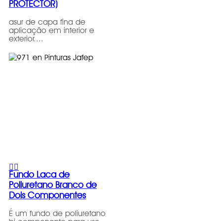
PROTECTOR)
asur de capa fina de
aplicação em interior e
exterior....
Fundo Laca de
Poliuretano Branco de
Dois Componentes
É um fundo de poliuretano