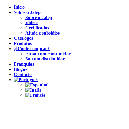
Inicio
Sobre o Jafep
Sobre o Jafep
Videos
Certificados
Ajuda e subsídios
Catálogos
Produtos
¿Dónde comprar?
Eu sou um consumidor
Sou um distribuidor
Franquias
Blogue
Contacto