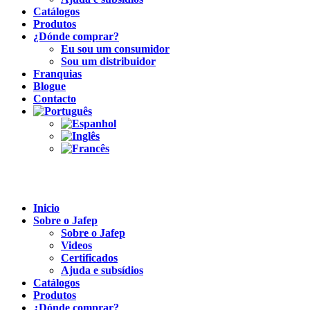
Catálogos
Produtos
¿Dónde comprar?
Eu sou um consumidor
Sou um distribuidor
Franquias
Blogue
Contacto
Inicio
Sobre o Jafep
Sobre o Jafep
Videos
Certificados
Ajuda e subsídios
Catálogos
Produtos
¿Dónde comprar?