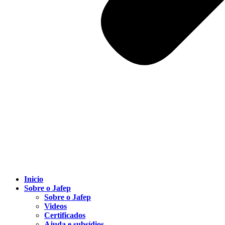
Inicio
Sobre o Jafep
Sobre o Jafep
Videos
Certificados
Ajuda e subsídios