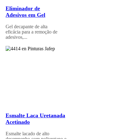
Eliminador de
Adesivos em Gel
Gel decapante de alta
eficácia para a remoção de
adesivos,...
Esmalte Laca Uretanada
Acetinado
Esmalte lacado de alto
desempenho com poliuretano e