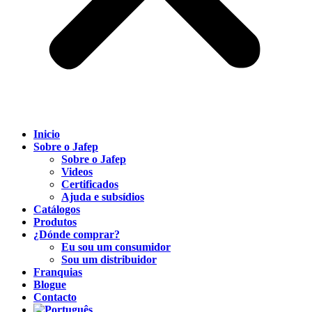
Inicio
Sobre o Jafep
Sobre o Jafep
Videos
Certificados
Ajuda e subsídios
Catálogos
Produtos
¿Dónde comprar?
Eu sou um consumidor
Sou um distribuidor
Franquias
Blogue
Contacto