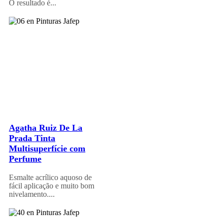
O resultado é...
Agatha Ruiz De La
Prada Tinta
Multisuperfície com
Perfume
Esmalte acrílico aquoso de
fácil aplicação e muito bom
nivelamento....