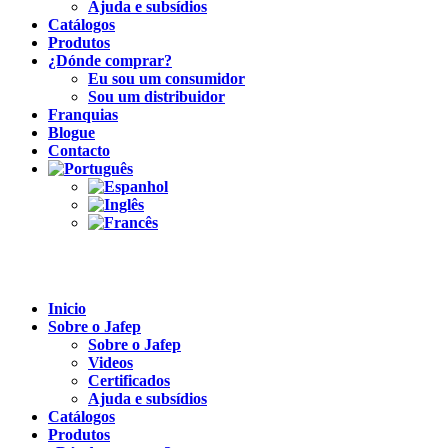
Ajuda e subsídios
Catálogos
Produtos
¿Dónde comprar?
Eu sou um consumidor
Sou um distribuidor
Franquias
Blogue
Contacto
Inicio
Sobre o Jafep
Sobre o Jafep
Videos
Certificados
Ajuda e subsídios
Catálogos
Produtos