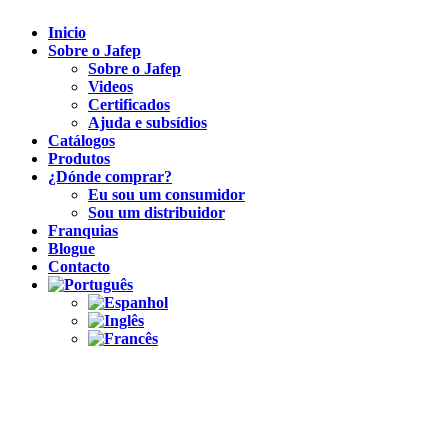
Inicio
Sobre o Jafep
Sobre o Jafep
Videos
Certificados
Ajuda e subsídios
Catálogos
Produtos
¿Dónde comprar?
Eu sou um consumidor
Sou um distribuidor
Franquias
Blogue
Contacto