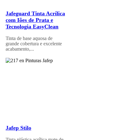
Jafeguard Tinta Acrílica
com Iões de Prata e
Tecnologia EasyClean
Tinta de base aquosa de
grande cobertura e excelente
acabamento,...
Jafep Stilo
Tinta plástica acrílica mate de