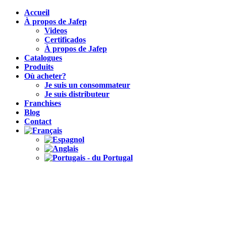
Accueil
À propos de Jafep
Videos
Certificados
À propos de Jafep
Catalogues
Produits
Où acheter?
Je suis un consommateur
Je suis distributeur
Franchises
Blog
Contact