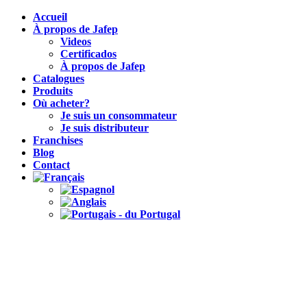
Accueil
À propos de Jafep
Videos
Certificados
À propos de Jafep
Catalogues
Produits
Où acheter?
Je suis un consommateur
Je suis distributeur
Franchises
Blog
Contact