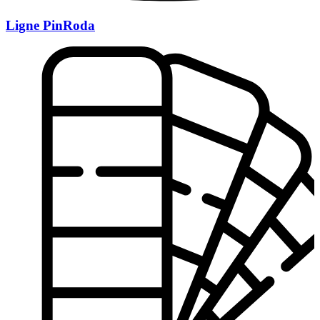
Ligne PinRoda