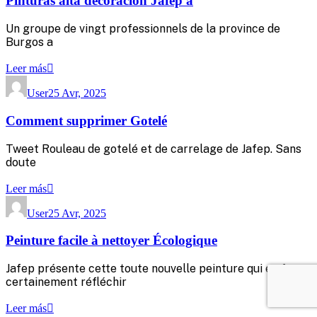
Pinturas alta decoración Jafep à
Un groupe de vingt professionnels de la province de
Burgos a
Leer más
User
25 Avr, 2025
Comment supprimer Gotelé
Tweet Rouleau de gotelé et de carrelage de Jafep. Sans
doute
Leer más
User
25 Avr, 2025
Peinture facile à nettoyer Écologique
Jafep présente cette toute nouvelle peinture qui en fera
certainement réfléchir
Leer más