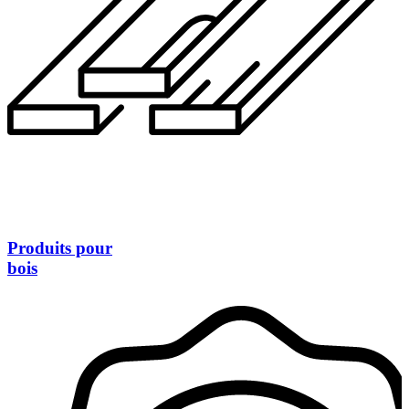
Produits pour
bois