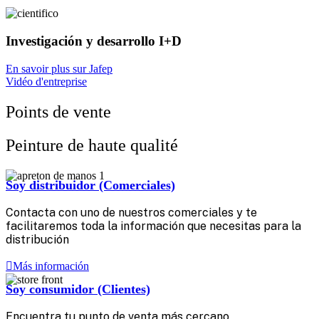
Investigación y desarrollo I+D
En savoir plus sur Jafep
Vidéo d'entreprise
Points de vente
Peinture de haute qualité
Soy distribuidor (Comerciales)
Contacta con uno de nuestros comerciales y te
facilitaremos toda la información que necesitas para la
distribución
Más información
Soy consumidor (Clientes)
Encuentra tu punto de venta más cercano‎ ‎