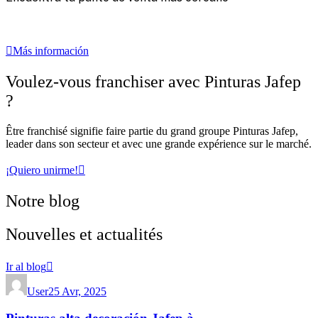
‎ ‎ ‎
‎ ‎ ‎
Más información
Voulez-vous franchiser avec Pinturas Jafep
?
Être franchisé signifie faire partie du grand groupe Pinturas Jafep,
leader dans son secteur et avec une grande expérience sur le marché.
¡Quiero unirme!
Notre blog
Nouvelles et actualités
Ir al blog
User
25 Avr, 2025