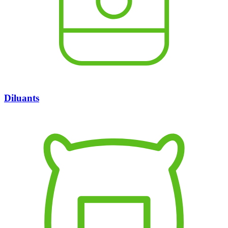
Diluants