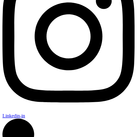
Linkedin-in