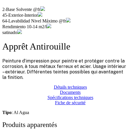
2-Base Solvente @fr
45-Exterior-Interior
64-Lavabilidad Nivel Máximo @fr
Rendimiento 10-14 m2/l
satinado
Apprêt Antirouille
Peinture d’impression pour peintre et protéger contre la
corrosion, à tous métaux ferreux et acier. Usage intérieur
– extérieur. Différentes teintes possibles qui avantagent
la finition.
Détails techniques
Documents
Spécifications techniques
Fiche de sécurité
Tipo
: Al Agua
Produits apparentés