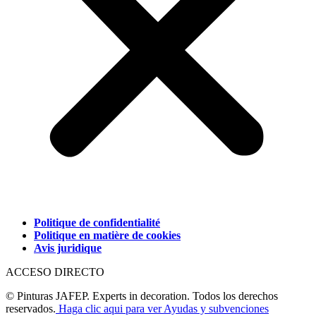
Politique de confidentialité
Politique en matière de cookies
Avis juridique
ACCESO DIRECTO
© Pinturas JAFEP. Experts in decoration. Todos los derechos
reservados.
Haga clic aqui para ver Ayudas y subvenciones