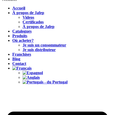
Accueil
À propos de Jafep
Videos
Certificados
À propos de Jafep
Catalogues
Produits
Où acheter?
Je suis un consommateur
Je suis distributeur
Franchises
Blog
Contact