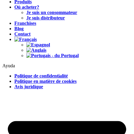
Produits
Où acheter?
Je suis un consommateur
Je suis distributeur
Franchises
Blog
Contact
Ayuda
Politique de confidentialité
Politique en matière de cookies
Avis juridique